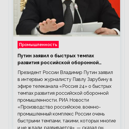
Промышленность
Путин заявил о быстрых темпах
развития российской оборонной
промышленности
Президент России Владимир Путин заявил
в интервью журналисту Павлу Зарубину в
эфире телеканала «Россия 24» о быстрых
темпах развития российской оборонной
промышленности. РИА Новости
«Производство российское, военно-
промышленный комплекс России очень
быстрыми темпами, такими, которых многие
и не ждали, развивается», — сказал он.