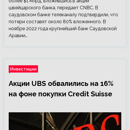
более $1 млрд, вложившись в акции
швейцарского банка, передает CNBC. В
саудовском банке телеканалу подтвердили, что
потери составят около 80% вложенного. В
ноябре 2022 года крупнейший банк Саудовской
Аравии…
Инвестиции
Акции UBS обвалились на 16%
на фоне покупки Credit Suisse