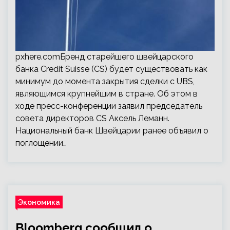
pxhere.comБренд старейшего швейцарского
банка Credit Suisse (CS) будет существовать как
минимум до момента закрытия сделки с UBS,
являющимся крупнейшим в стране. Об этом в
ходе пресс-конференции заявил председатель
совета директоров CS Аксель Леманн.
Национальный банк Швейцарии ранее объявил о
поглощении…
Экономика
Bloomberg сообщил о