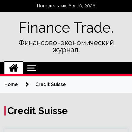
Skip
Понедельник, Авг 10, 2026
to
content
Finance Trade.
Финансово-экономический
журнал.
Home
Credit Suisse
Credit Suisse