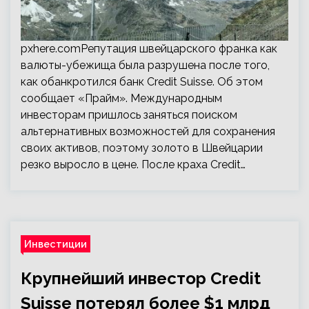
pxhere.comРепутация швейцарского франка как
валюты-убежища была разрушена после того,
как обанкротился банк Credit Suisse. Об этом
сообщает «Прайм». Международным
инвесторам пришлось заняться поиском
альтернативных возможностей для сохранения
своих активов, поэтому золото в Швейцарии
резко выросло в цене. После краха Credit…
Инвестиции
Крупнейший инвестор Credit
Suisse потерял более $1 млрд