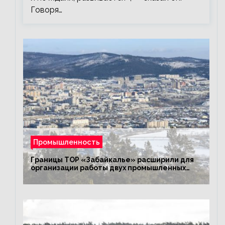
Говоря…
Промышленность
Границы ТОР «Забайкалье» расширили для
организации работы двух промышленных
предприятий