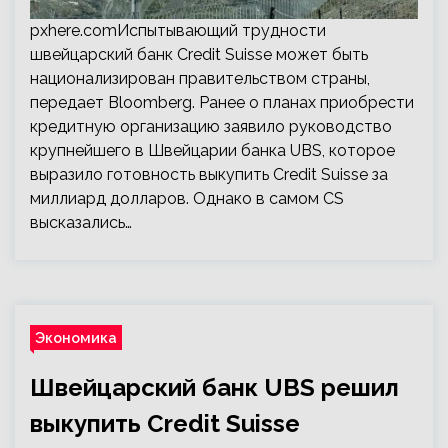
pxhere.comИспытывающий трудности
швейцарский банк Credit Suisse может быть
национализирован правительством страны,
передает Bloomberg. Ранее о планах приобрести
кредитную организацию заявило руководство
крупнейшего в Швейцарии банка UBS, которое
выразило готовность выкупить Credit Suisse за
миллиард долларов. Однако в самом CS
высказались…
Экономика
Швейцарский банк UBS решил
выкупить Credit Suisse