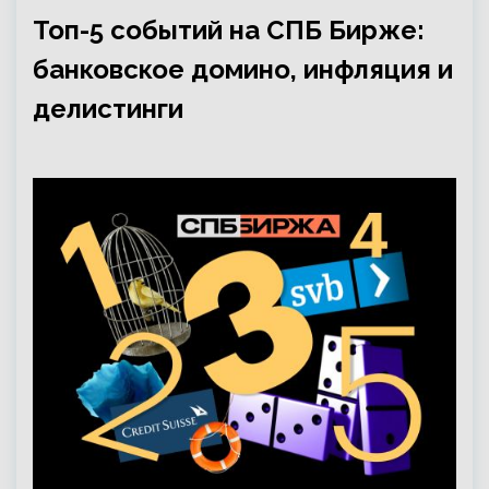
Топ-5 событий на СПБ Бирже:
банковское домино, инфляция и
делистинги