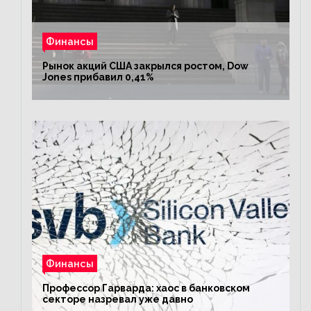
Финансы
Рынок акций США закрылся ростом, Dow
Jones прибавил 0,41%
Финансы
Профессор Гарварда: хаос в банковском
секторе назревал уже давно