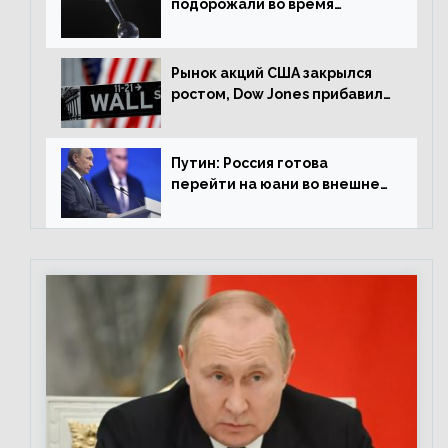
подорожали во время
американской сессии
Рынок акций США закрылся
ростом, Dow Jones прибавил
0,98%
Путин: Россия готова
перейти на юани во внешней
торговле