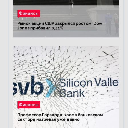
Финансы
Рынок акций США закрылся ростом, Dow
Jones прибавил 0,41%
Финансы
Профессор Гарварда: хаос в банковском
секторе назревал уже давно