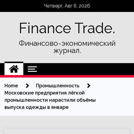
Skip
Четверг, Авг 6, 2026
to
content
Finance Trade.
Финансово-экономический
журнал.
Home
Промышленность
Московские предприятия лёгкой
промышленности нарастили объёмы
выпуска одежды в январе