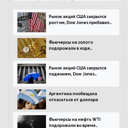
Рынок акций США закрылся
ростом, Dow Jones прибавил
0,23%
Фьючерсы на золото
подорожали в ходе
американских торгов
Рынок акций США закрылся
падением, Dow Jones
снизился на 1,63%
Аргентина пообещала
отказаться от доллара
Фьючерсы на нефть WTI
подорожали во время