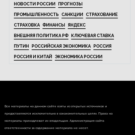
НОВОСТИ РОССИИ
ПРОГНОЗЫ
ПРОМЫШЛЕННОСТЬ
САНКЦИИ
СТРАХОВАНИЕ
СТРАХОВКА
ФИНАНСЫ
ЯНДЕКС
ВНЕШНЯЯ ПОЛИТИКА РФ
КЛЮЧЕВАЯ СТАВКА
ПУТИН
РОССИЙСКАЯ ЭКОНОМИКА
РОССИЯ
РОССИЯ И КИТАЙ
ЭКОНОМИКА РОССИИ
Все материалы на данном сайте взяты из открытых источников и
предоставляются исключительно в ознакомительных целях. Права на
материалы принадлежат их владельцам. Администрация сайта
ответственности за содержание материала не несет.