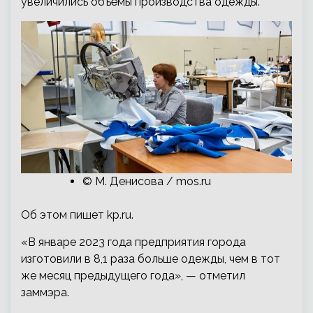
увеличились объёмы производства одежды.
© М. Денисова / mos.ru
Об этом пишет kp.ru.
«В январе 2023 года предприятия города
изготовили в 8,1 раза больше одежды, чем в тот
же месяц предыдущего года», — отметил
заммэра.