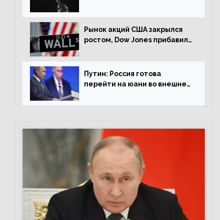
американской сессии
Рынок акций США закрылся
ростом, Dow Jones прибавил
0,98%
Путин: Россия готова
перейти на юани во внешней
торговле