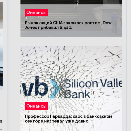
Финансы
Рынок акций США закрылся ростом, Dow
Jones прибавил 0,41%
Финансы
Профессор Гарварда: хаос в банковском
я
секторе назревал уже давно
…