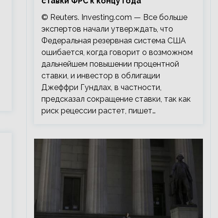
ставки ФРС к концу года
© Reuters. Investing.com — Все больше
экспертов начали утверждать, что
Федеральная резервная система США
ошибается, когда говорит о возможном
дальнейшем повышении процентной
ставки, и инвестор в облигации
Джеффри Гундлах, в частности,
предсказал сокращение ставки, так как
риск рецессии растет, пишет…