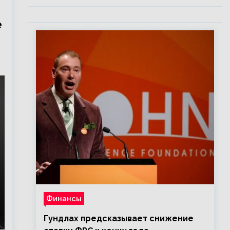
е
Финансы
Гундлах предсказывает снижение