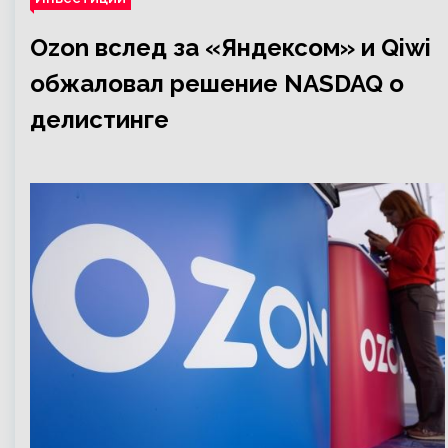
Ozon вслед за «Яндексом» и Qiwi
обжаловал решение NASDAQ о
делистинге