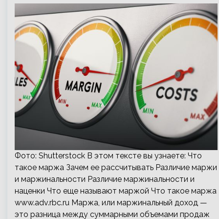
Фото: Shutterstock В этом тексте вы узнаете: Что
такое маржа Зачем ее рассчитывать Различие маржи
и маржинальности Различие маржинальности и
наценки Что еще называют маржой Что такое маржа
www.adv.rbc.ru Маржа, или маржинальный доход —
это разница между суммарными объемами продаж