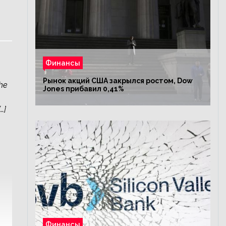
Финансы
Рынок акций США закрылся ростом, Dow
he
Jones прибавил 0,41%
…]
Финансы