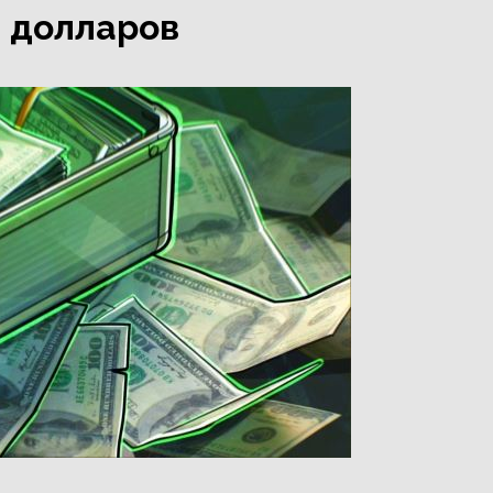
д долларов