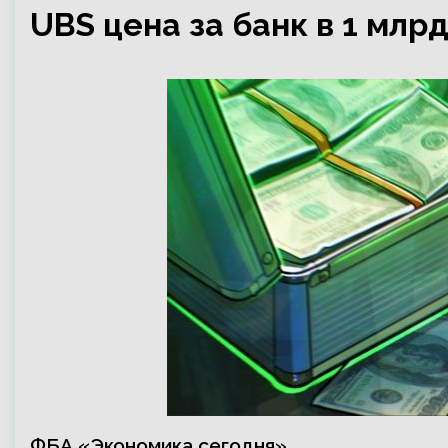
UBS цена за банк в 1 млр
ФБА «Экономика сегодня»