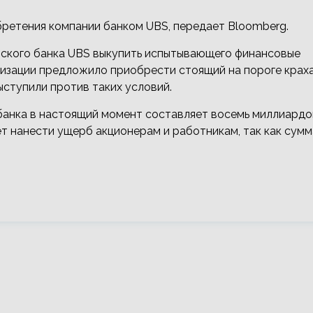
обретения компании банком UBS, передает Bloomberg.
рского банка UBS выкупить испытывающего финансовые
низации предложило приобрести стоящий на пороге крах
выступили против таких условий.
 банка в настоящий момент составляет восемь миллиардо
т нанести ущерб акционерам и работникам, так как сумм