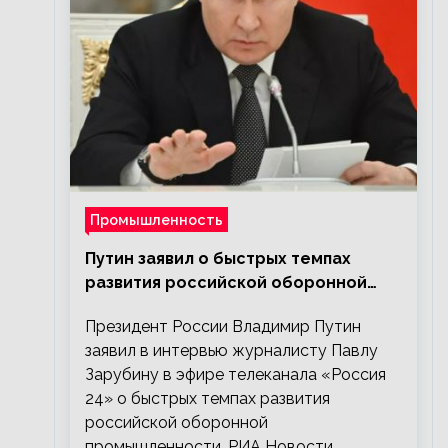
Промышленность
Путин заявил о быстрых темпах
развития российской оборонной
промышленности
Президент России Владимир Путин
заявил в интервью журналисту Павлу
Зарубину в эфире телеканала «Россия
24» о быстрых темпах развития
российской оборонной
промышленности. РИА Новости