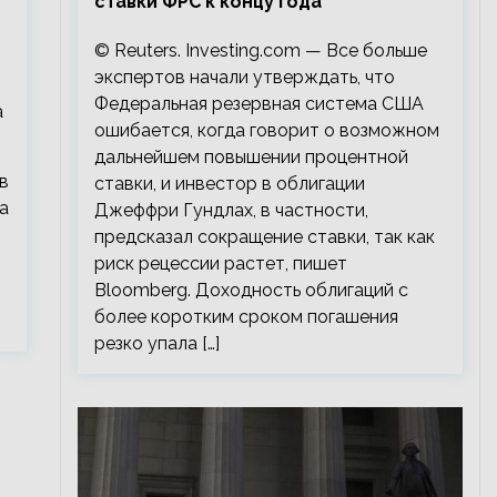
ставки ФРС к концу года
© Reuters. Investing.com — Все больше
экспертов начали утверждать, что
Федеральная резервная система США
а
ошибается, когда говорит о возможном
дальнейшем повышении процентной
в
ставки, и инвестор в облигации
а
Джеффри Гундлах, в частности,
предсказал сокращение ставки, так как
риск рецессии растет, пишет
Bloomberg. Доходность облигаций с
более коротким сроком погашения
резко упала […]