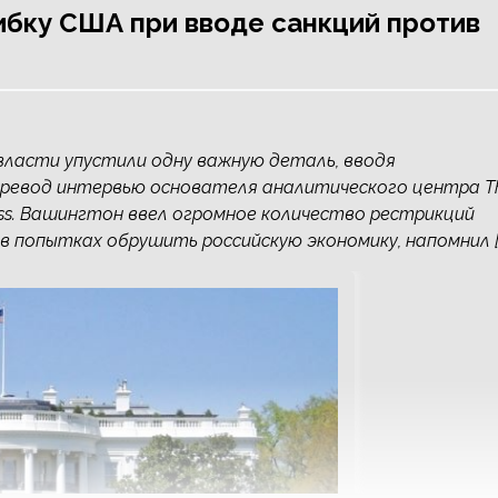
бку США при вводе санкций против
ие власти упустили одну важную деталь, вводя
еревод интервью основателя аналитического центра T
ress. Вашингтон ввел огромное количество рестрикций
в попытках обрушить российскую экономику, напомнил [