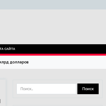
ТА САЙТА
 млрд долларов
Найти:
я