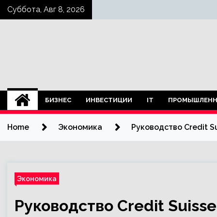
Skip
Суббота, Авг 8, 2026
to
content
БИЗНЕС
ИНВЕСТИЦИИ
IT
ПРОМЫШЛЕНН
Home
Экономика
Руководство Credit S
Экономика
Руководство Credit Suiss