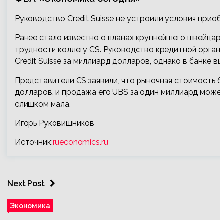
Руководство Credit Suisse не устроили условия при
Ранее стало известно о планах крупнейшего швейца
трудности коллегу CS. Руководство кредитной орга
Credit Suisse за миллиард долларов, однако в банке 
Представители CS заявили, что рыночная стоимость
долларов, и продажа его UBS за один миллиард може
слишком мала.
Игорь Руковишников
Источник:
rueconomics.ru
Next Post
Экономика