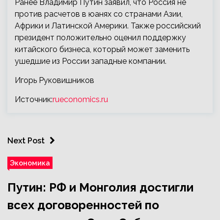
Ранее Владимир Путин заявил, что Россия не
против расчетов в юанях со странами Азии,
Африки и Латинской Америки. Также российский
президент положительно оценил поддержку
китайского бизнеса, который может заменить
ушедшие из России западные компании.
Игорь Руковишников
Источник:
rueconomics.ru
Next Post
Экономика
Путин: РФ и Монголия достигли
всех договоренностей по