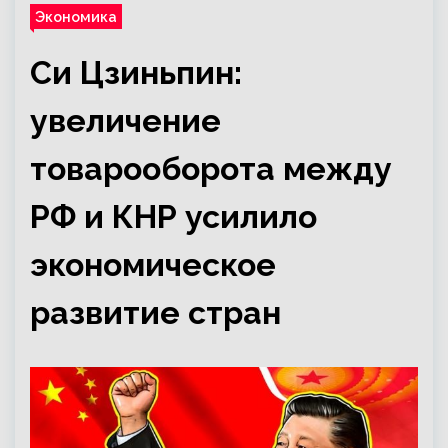
Экономика
Си Цзиньпин:
увеличение
товарооборота между
РФ и КНР усилило
экономическое
развитие стран