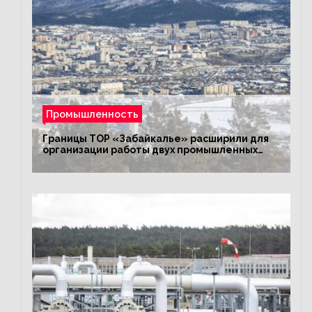
Промышленность
Границы ТОР «Забайкалье» расширили для
организации работы двух промышленных
предприятий