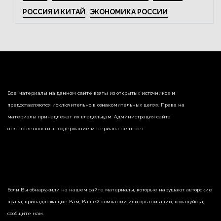
РОССИЯ И КИТАЙ
ЭКОНОМИКА РОССИИ
Все материалы на данном сайте взяты из открытых источников и
предоставляются исключительно в ознакомительных целях. Права на
материалы принадлежат их владельцам. Администрация сайта
ответственности за содержание материала не несет.
Если Вы обнаружили на нашем сайте материалы, которые нарушают авторские
права, принадлежащие Вам, Вашей компании или организации, пожалуйста,
сообщите нам.