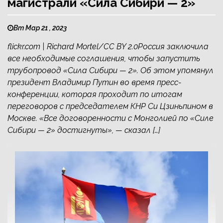
магистрали «Сила Сибири — 2»
Вт Мар 21 , 2023
flickr.com | Richard Mortel/CC BY 2.0Россия заключила
все необходимые соглашения, чтобы запустить
трубопровод «Сила Сибири — 2». Об этом упомянул
президент Владимир Путин во время пресс-
конференции, которая проходит по итогам
переговоров с председателем КНР Си Цзиньпином в
Москве. «Все договоренности с Монголией по «Силе
Сибири — 2» достигнуты», — сказал […]