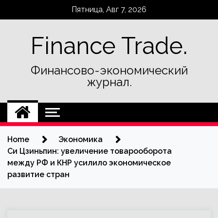
Skip
Пятница, Авг 7, 2026
to
content
Finance Trade.
Финансово-экономический
журнал.
Home
Экономика
Си Цзиньпин: увеличение товарооборота
между РФ и КНР усилило экономическое
развитие стран