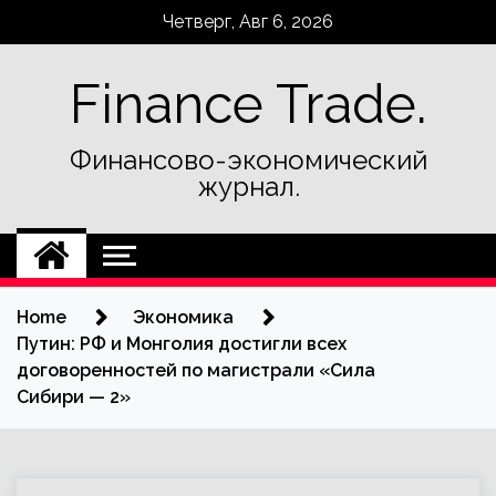
Skip
Четверг, Авг 6, 2026
to
content
Finance Trade.
Финансово-экономический
журнал.
Home
Экономика
Путин: РФ и Монголия достигли всех
договоренностей по магистрали «Сила
Сибири — 2»