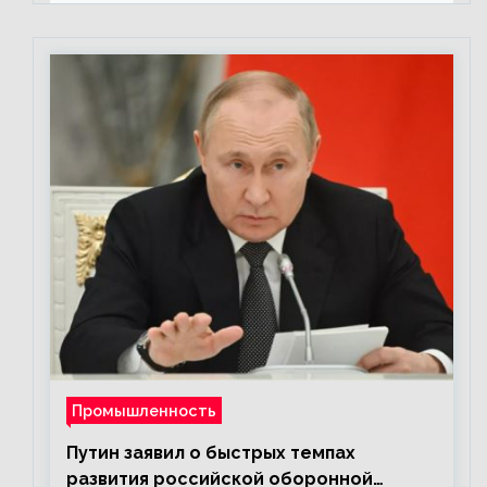
Промышленность
Путин заявил о быстрых темпах
развития российской оборонной