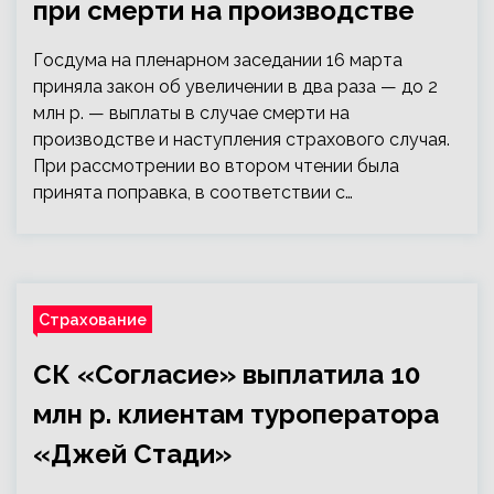
при смерти на производстве
Госдума на пленарном заседании 16 марта
приняла закон об увеличении в два раза — до 2
млн р. — выплаты в случае смерти на
производстве и наступления страхового случая.
При рассмотрении во втором чтении была
принята поправка, в соответствии с…
Страхование
СК «Согласие» выплатила 10
млн р. клиентам туроператора
«Джей Стади»