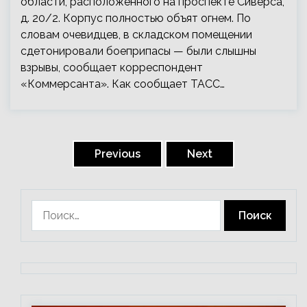
области, расположенного на проспекте Сиверса,
д. 20/2. Корпус полностью объят огнем. По
словам очевидцев, в складском помещении
сдетонировали боеприпасы — были слышны
взрывы, сообщает корреспондент
«Коммерсанта». Как сообщает ТАСС…
Пагинация
записей
Previous
Next
Найти: