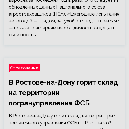
выросла за последний год в разы. Это следует из
обновленных данных Национального союза
агростраховщиков (НСА). «Ежегодные испытания
непогодой — градом, засухой или подтоплениями
— показали аграриям необходимость защищать
свои посевы.…
Страхование
В Ростове-на-Дону горит склад
на территории
погрануправления ФСБ
В Ростове-на-Дону горит склад на территории
пограничного управления ФСБ по Ростовской