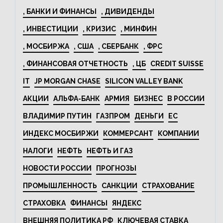
, БАНКИ И ФИНАНСЫ
, ДИВИДЕНДЫ
, ИНВЕСТИЦИИ
, КРИЗИС
, МИНФИН
, МОСБИРЖА
, США
, СБЕРБАНК
, ФРС
, ФИНАНСОВАЯ ОТЧЕТНОСТЬ
, ЦБ
CREDIT SUISSE
IT
JP MORGAN CHASE
SILICON VALLEY BANK
АКЦИИ
АЛЬФА-БАНК
АРМИЯ
БИЗНЕС
В РОССИИ
ВЛАДИМИР ПУТИН
ГАЗПРОМ
ДЕНЬГИ
ЕС
ИНДЕКС МОСБИРЖИ
КОММЕРСАНТ
КОМПАНИИ
НАЛОГИ
НЕФТЬ
НЕФТЬ И ГАЗ
НОВОСТИ РОССИИ
ПРОГНОЗЫ
ПРОМЫШЛЕННОСТЬ
САНКЦИИ
СТРАХОВАНИЕ
СТРАХОВКА
ФИНАНСЫ
ЯНДЕКС
ВНЕШНЯЯ ПОЛИТИКА РФ
КЛЮЧЕВАЯ СТАВКА