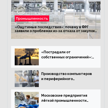
Промышленность
«Ощутимые последствия»: почему в ФРГ
заявили о проблемах из-за отказа от закупок
российского газа
«Пострадали от
собственных ограничений»:
с чем связано ухудшение
ситуации в европейской
промышленности
Производство компьютеров
и периферийного
оборудования в Подмосковье
выросло в 5,7 раза
Московские предприятия
лёгкой промышленности
нарастили объёмы выпуска