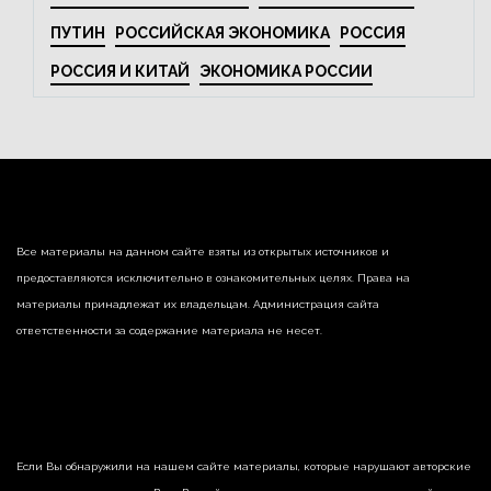
ПУТИН
РОССИЙСКАЯ ЭКОНОМИКА
РОССИЯ
РОССИЯ И КИТАЙ
ЭКОНОМИКА РОССИИ
Все материалы на данном сайте взяты из открытых источников и
предоставляются исключительно в ознакомительных целях. Права на
материалы принадлежат их владельцам. Администрация сайта
ответственности за содержание материала не несет.
Если Вы обнаружили на нашем сайте материалы, которые нарушают авторские