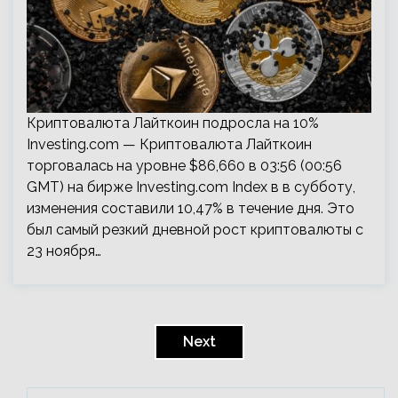
Криптовалюта Лайткоин подросла на 10%
Investing.com — Криптовалюта Лайткоин
торговалась на уровне $86,660 в 03:56 (00:56
GMT) на бирже Investing.com Index в в субботу,
изменения составили 10,47% в течение дня. Это
был самый резкий дневной рост криптовалюты с
23 ноября…
Пагинация
записей
Next