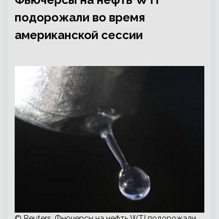
подорожали во время
американской сессии
© Reuters. Фьючерсы на нефть WTI подорожали