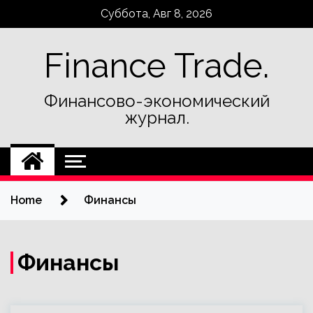
Skip
Суббота, Авг 8, 2026
to
content
Finance Trade.
Финансово-экономический
журнал.
Home
Финансы
Финансы