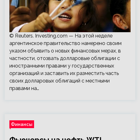
© Reuters. Investing.com — На этой неделе
аргентинское правительство намерено своим
указом объявить о новых финансовых мерах, в
частности, отозвать долларовые облигации с
иностранными правами у государственных
организаций и заставить их разместить часть
своих долларовых облигаций с местными
правами на…
Финансы
Фьючерсы на нефть WTI