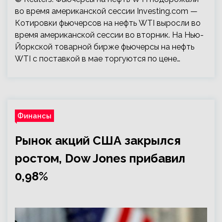
во время американской сессии Investing.com —
Котировки фьючерсов на нефть WTI выросли во
время американской сессии во вторник. На Нью-
Йоркской товарной бирже фьючерсы на нефть
WTI с поставкой в мае торгуются по цене…
Финансы
Рынок акций США закрылся
ростом, Dow Jones прибавил
0,98%