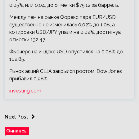
0,05%, или 0,04, до отметки $75,12 за баррель.
Между тем на рынке Форекс пара EUR/USD
существенно не изменилась 0,02% до 1,08, а
котировки USD/JPY упали на 0,02%, достигнув
отметки 132,47.
Фьючерс на индекс USD опустился на 0,08% до
102,85.
Рынок акций США закрылся ростом, Dow Jones
прибавил 0,98%
investing.com
Next Post
Финансы