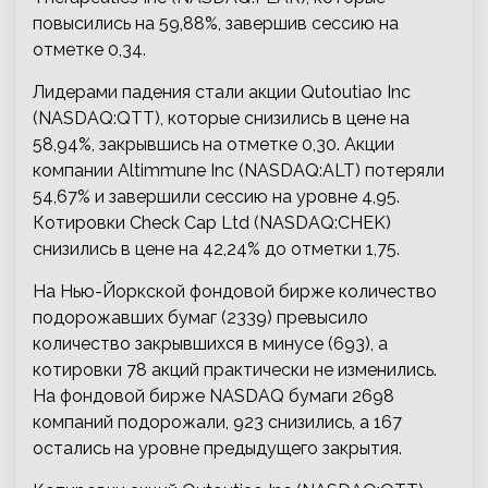
повысились на 59,88%, завершив сессию на
отметке 0,34.
Лидерами падения стали акции Qutoutiao Inc
(NASDAQ:QTT), которые снизились в цене на
58,94%, закрывшись на отметке 0,30. Акции
компании Altimmune Inc (NASDAQ:ALT) потеряли
54,67% и завершили сессию на уровне 4,95.
Котировки Check Cap Ltd (NASDAQ:CHEK)
снизились в цене на 42,24% до отметки 1,75.
На Нью-Йоркской фондовой бирже количество
подорожавших бумаг (2339) превысило
количество закрывшихся в минусе (693), а
котировки 78 акций практически не изменились.
На фондовой бирже NASDAQ бумаги 2698
компаний подорожали, 923 снизились, a 167
остались на уровне предыдущего закрытия.