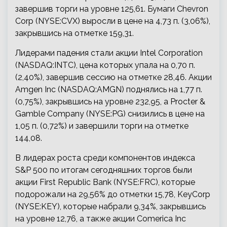
завершив торги на уровне 125,61. Бумаги Chevron
Corp (NYSE:CVX) выросли в цене на 4,73 п. (3,06%),
закрывшись на отметке 159,31.
Лидерами падения стали акции Intel Corporation
(NASDAQ:INTC), цена которых упала на 0,70 п.
(2,40%), завершив сессию на отметке 28,46. Акции
Amgen Inc (NASDAQ:AMGN) поднялись на 1,77 п.
(0,75%), закрывшись на уровне 232,95, а Procter &
Gamble Company (NYSE:PG) снизились в цене на
1,05 п. (0,72%) и завершили торги на отметке
144,08.
В лидерах роста среди компонентов индекса
S&P 500 по итогам сегодняшних торгов были
акции First Republic Bank (NYSE:FRC), которые
подорожали на 29,56% до отметки 15,78, KeyCorp
(NYSE:KEY), которые набрали 9,34%, закрывшись
на уровне 12,76, а также акции Comerica Inc