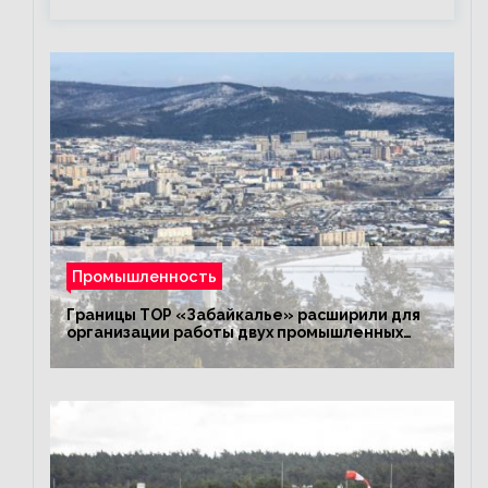
Промышленность
Границы ТОР «Забайкалье» расширили для
организации работы двух промышленных
предприятий