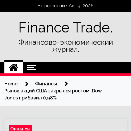
Skip
Воскресенье, Авг 9, 2026
to
content
Finance Trade.
Финансово-экономический
журнал.
Home
Финансы
Рынок акций США закрылся ростом, Dow
Jones прибавил 0,98%
Финансы