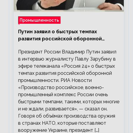
Промышленность
Путин заявил о быстрых темпах
развития российской оборонной
промышленности
Президент России Владимир Путин заявил
в интервью журналисту Павлу Зарубину в
эфире телеканала «Россия 24» о быстрых
темпах развития российской оборонной
промышленности. РИА Новости
«Производство российское, военно-
промышленный комплекс России очень
быстрыми темпами, такими, которых многие
и не ждали, развивается», — сказал он.
Говоря об объёмах производства оружия
в странах НАТО, которые поставляют
вооружение Украине, президент […]