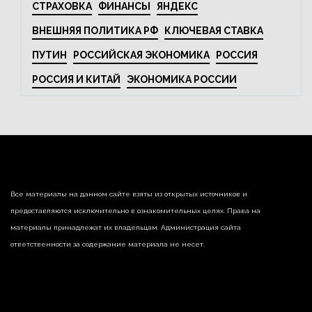
СТРАХОВКА
ФИНАНСЫ
ЯНДЕКС
ВНЕШНЯЯ ПОЛИТИКА РФ
КЛЮЧЕВАЯ СТАВКА
ПУТИН
РОССИЙСКАЯ ЭКОНОМИКА
РОССИЯ
РОССИЯ И КИТАЙ
ЭКОНОМИКА РОССИИ
Все материалы на данном сайте взяты из открытых источников и
предоставляются исключительно в ознакомительных целях. Права на
материалы принадлежат их владельцам. Администрация сайта
ответственности за содержание материала не несет.