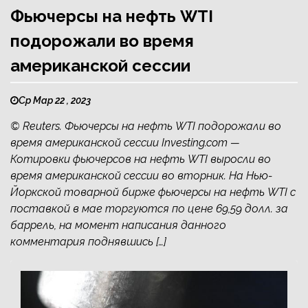
Фьючерсы на нефть WTI
подорожали во время
американской сессии
Ср Мар 22 , 2023
© Reuters. Фьючерсы на нефть WTI подорожали во
время американской сессии Investing.com —
Котировки фьючерсов на нефть WTI выросли во
время американской сессии во вторник. На Нью-
Йоркской товарной бирже фьючерсы на нефть WTI с
поставкой в мае торгуются по цене 69,59 долл. за
баррель, на момент написания данного
комментария поднявшись […]