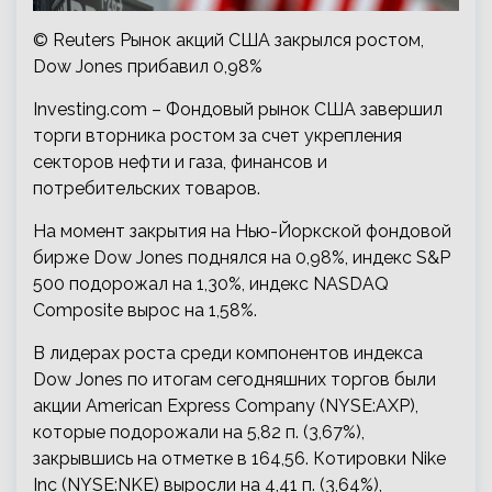
© Reuters Рынок акций США закрылся ростом,
Dow Jones прибавил 0,98%
Investing.com – Фондовый рынок США завершил
торги вторника ростом за счет укрепления
секторов нефти и газа, финансов и
потребительских товаров.
На момент закрытия на Нью-Йоркской фондовой
бирже Dow Jones поднялся на 0,98%, индекс S&P
500 подорожал на 1,30%, индекс NASDAQ
Composite вырос на 1,58%.
В лидерах роста среди компонентов индекса
Dow Jones по итогам сегодняшних торгов были
акции American Express Company (NYSE:AXP),
которые подорожали на 5,82 п. (3,67%),
закрывшись на отметке в 164,56. Котировки Nike
Inc (NYSE:NKE) выросли на 4,41 п. (3,64%),