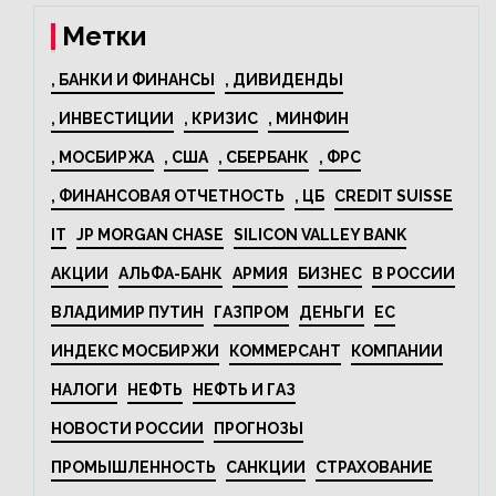
Метки
, БАНКИ И ФИНАНСЫ
, ДИВИДЕНДЫ
, ИНВЕСТИЦИИ
, КРИЗИС
, МИНФИН
, МОСБИРЖА
, США
, СБЕРБАНК
, ФРС
, ФИНАНСОВАЯ ОТЧЕТНОСТЬ
, ЦБ
CREDIT SUISSE
IT
JP MORGAN CHASE
SILICON VALLEY BANK
АКЦИИ
АЛЬФА-БАНК
АРМИЯ
БИЗНЕС
В РОССИИ
ВЛАДИМИР ПУТИН
ГАЗПРОМ
ДЕНЬГИ
ЕС
ИНДЕКС МОСБИРЖИ
КОММЕРСАНТ
КОМПАНИИ
НАЛОГИ
НЕФТЬ
НЕФТЬ И ГАЗ
НОВОСТИ РОССИИ
ПРОГНОЗЫ
ПРОМЫШЛЕННОСТЬ
САНКЦИИ
СТРАХОВАНИЕ