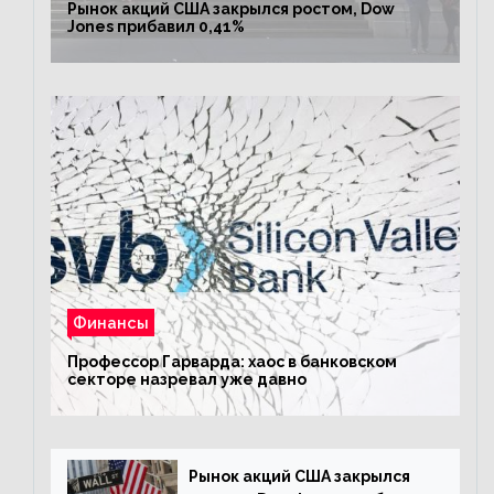
Рынок акций США закрылся ростом, Dow
Jones прибавил 0,41%
Финансы
Профессор Гарварда: хаос в банковском
секторе назревал уже давно
Рынок акций США закрылся