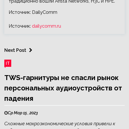
традиционно вошли Arista Networks, H3C и HPE.
Источник: DailyComm
Источник:
dailycomm.ru
Next Post
IT
TWS-гарнитуры не спасли рынок
персональных аудиоустройств от
падения
Ср Мар 15 , 2023
Сложные макроэкономические условия привели к