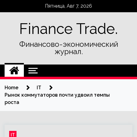
Skip
Пятница, Авг 7, 2026
to
content
Finance Trade.
Финансово-экономический
журнал.
Home
IT
Рынок коммутаторов почти удвоил темпы
роста
IT