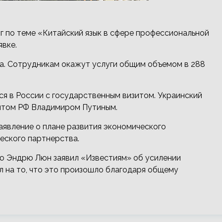
г по теме «Китайский язык в сфере профессиональной
явке.
да. Сотрудникам окажут услуги общим объемом в 288
я в России с государственным визитом. Украинский
ентом РФ Владимиром Путиным.
аявление о плане развития экономического
еского партнерства.
ю Эндрю Люн заявил «Известиям» об усилении
л на то, что это произошло благодаря общему