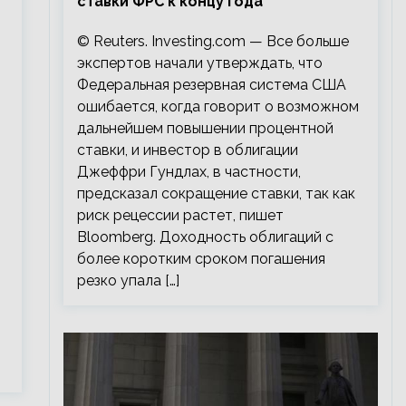
ставки ФРС к концу года
© Reuters. Investing.com — Все больше
экспертов начали утверждать, что
Федеральная резервная система США
ошибается, когда говорит о возможном
дальнейшем повышении процентной
ставки, и инвестор в облигации
Джеффри Гундлах, в частности,
предсказал сокращение ставки, так как
риск рецессии растет, пишет
Bloomberg. Доходность облигаций с
более коротким сроком погашения
резко упала […]