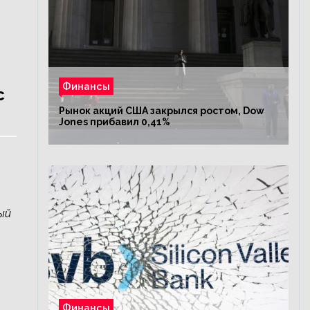
Финансы
с
Рынок акций США закрылся ростом, Dow
Jones прибавил 0,41%
ый
Финансы