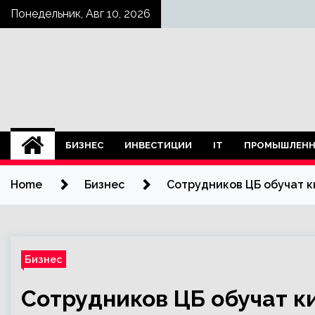
Skip
Понедельник, Авг 10, 2026
to
content
БИЗНЕС
ИНВЕСТИЦИИ
IT
ПРОМЫШЛЕНН
Home
Бизнес
Сотрудников ЦБ обучат к
Бизнес
Сотрудников ЦБ обучат к