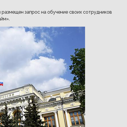
л размещен запрос на обучение своих сотрудников
йм».