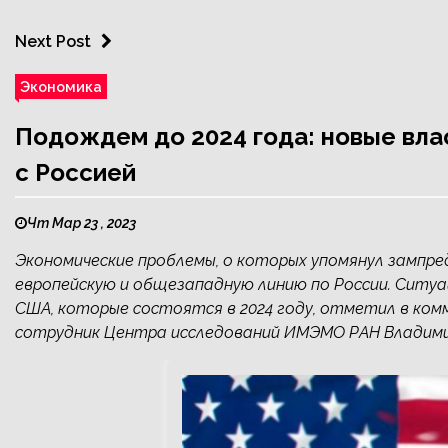
Next Post
Экономика
Подождем до 2024 года: новые вла
с Россией
Чт Мар 23 , 2023
Экономические проблемы, о которых упомянул зампр
европейскую и общезападную линию по России. Ситу
США, которые состоятся в 2024 году, отметил в ко
сотрудник Центра исследований ИМЭМО РАН Владимир 