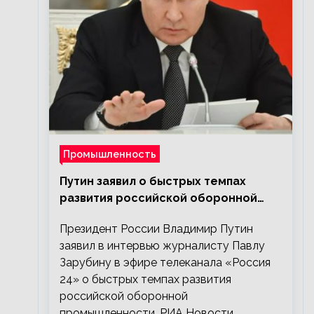
Промышленность
Путин заявил о быстрых темпах
развития российской оборонной
промышленности
Президент России Владимир Путин
заявил в интервью журналисту Павлу
Зарубину в эфире телеканала «Россия
24» о быстрых темпах развития
российской оборонной
промышленности. РИА Новости