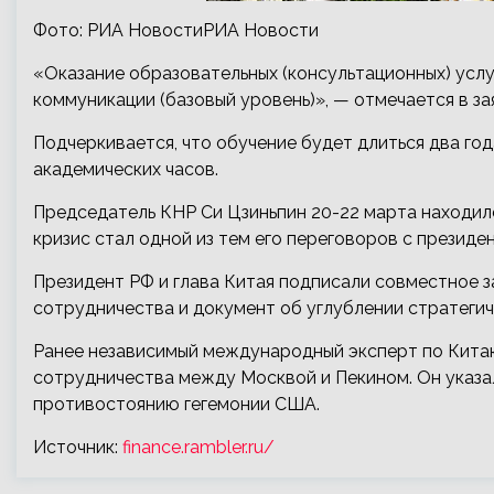
Фото: РИА НовостиРИА Новости
«Оказание образовательных (консультационных) услу
коммуникации (базовый уровень)», — отмечается в за
Подчеркивается, что обучение будет длиться два го
академических часов.
Председатель КНР Си Цзиньпин 20-22 марта находилс
кризис стал одной из тем его переговоров с презид
Президент РФ и глава Китая подписали совместное з
сотрудничества и документ об углублении стратегич
Ранее независимый международный эксперт по Кита
сотрудничества между Москвой и Пекином. Он указа
противостоянию гегемонии США.
Источник:
finance.rambler.ru/