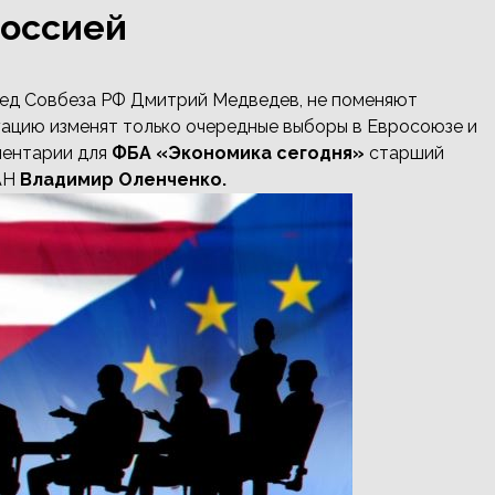
Россией
ред Совбеза РФ Дмитрий Медведев, не поменяют
ацию изменят только очередные выборы в Евросоюзе и
ментарии для
ФБА «Экономика сегодня»
старший
АН
Владимир Оленченко.