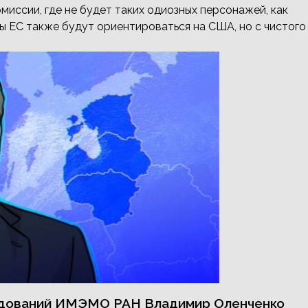
иссии, где не будет таких одиозных персонажей, как
ы ЕС также будут ориентироваться на США, но с чистого
едований ИМЭМО РАН Владимир Оленченко