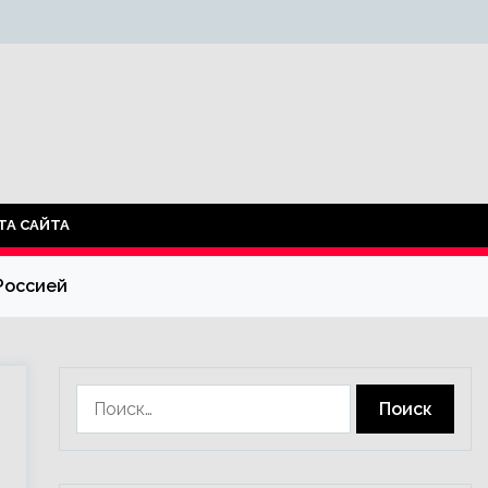
ТА САЙТА
Россией
Найти: