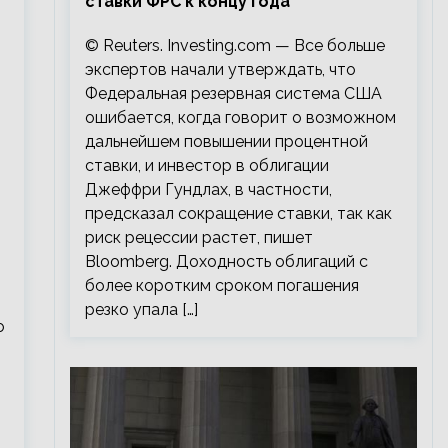
ставки ФРС к концу года
© Reuters. Investing.com — Все больше
экспертов начали утверждать, что
Федеральная резервная система США
ошибается, когда говорит о возможном
дальнейшем повышении процентной
ставки, и инвестор в облигации
Джеффри Гундлах, в частности,
предсказал сокращение ставки, так как
риск рецессии растет, пишет
Bloomberg. Доходность облигаций с
более коротким сроком погашения
резко упала […]
о