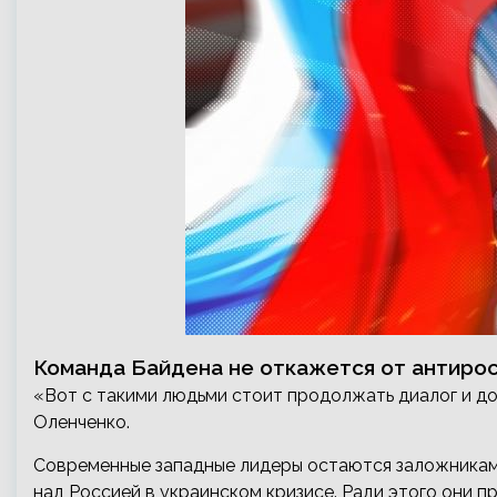
Команда Байдена не откажется от антирос
«Вот с такими людьми стоит продолжать диалог и д
Оленченко.
Современные западные лидеры остаются заложниками
над Россией в украинском кризисе. Ради этого они 