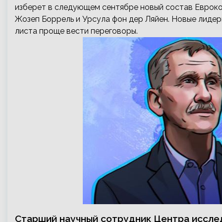
изберет в следующем сентябре новый состав Евроком
Жозеп Боррель и Урсула фон дер Ляйен. Новые лидер
листа проще вести переговоры.
Старший научный сотрудник Центра иссл