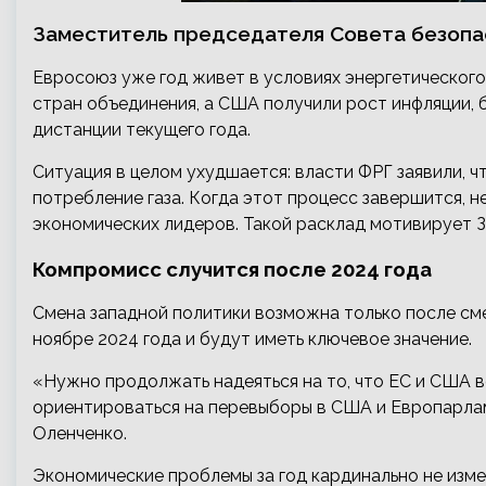
Заместитель председателя Совета безоп
Евросоюз уже год живет в условиях энергетическог
стран объединения, а США получили рост инфляции, б
дистанции текущего года.
Ситуация в целом ухудшается: власти ФРГ заявили, ч
потребление газа. Когда этот процесс завершится, н
экономических лидеров. Такой расклад мотивирует За
Компромисс случится после 2024 года
Смена западной политики возможна только после см
ноябре 2024 года и будут иметь ключевое значение.
«Нужно продолжать надеяться на то, что ЕС и США 
ориентироваться на перевыборы в США и Европарлам
Оленченко.
Экономические проблемы за год кардинально не изме