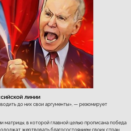
сийской линии
оводить до них свои аргументы», — резюмирует
 матрицы, в которой главной целью прописана победа
продолжат жертвовать благосостоянием своих стран,