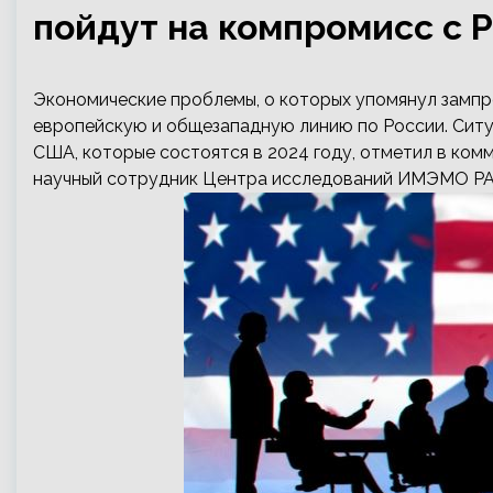
пойдут на компромисс с 
Экономические проблемы, о которых упомянул замп
европейскую и общезападную линию по России. Ситу
США, которые состоятся в 2024 году, отметил в ком
научный сотрудник Центра исследований ИМЭМО Р