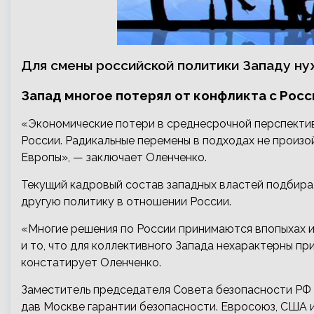
Для смены российской политики Западу н
Запад многое потерял от конфликта с Росс
«Экономические потери в среднесрочной перспекти
России. Радикальные перемены в подходах не произ
Европы», — заключает Оленченко.
Текущий кадровый состав западных властей подбирал
другую политику в отношении России.
«Многие решения по России принимаются впопыхах 
и то, что для коллективного Запада нехарактерны п
констатирует Оленченко.
Заместитель председателя Совета безопасности РФ 
дав Москве гарантии безопасности. Евросоюз, США 