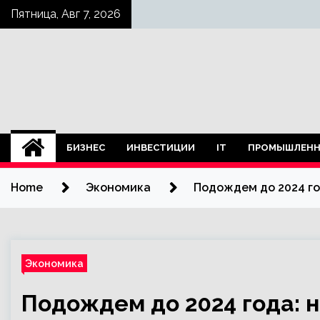
Skip
Пятница, Авг 7, 2026
to
content
БИЗНЕС
ИНВЕСТИЦИИ
IT
ПРОМЫШЛЕНН
Home
Экономика
Подождем до 2024 го
Экономика
Подождем до 2024 года: 