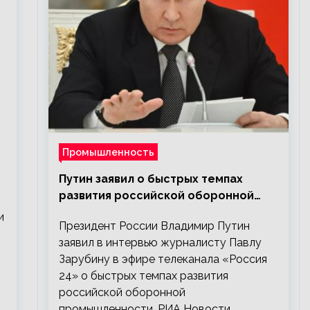
Промышленность
Путин заявил о быстрых темпах
развития российской оборонной
промышленности
и
Президент России Владимир Путин
заявил в интервью журналисту Павлу
Зарубину в эфире телеканала «Россия
24» о быстрых темпах развития
российской оборонной
промышленности. РИА Новости