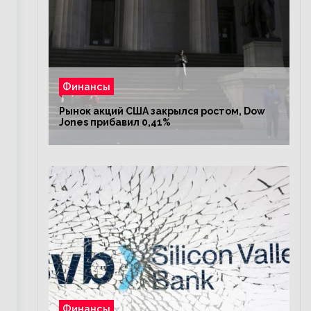
Финансы
Рынок акций США закрылся ростом, Dow
Jones прибавил 0,41%
Финансы