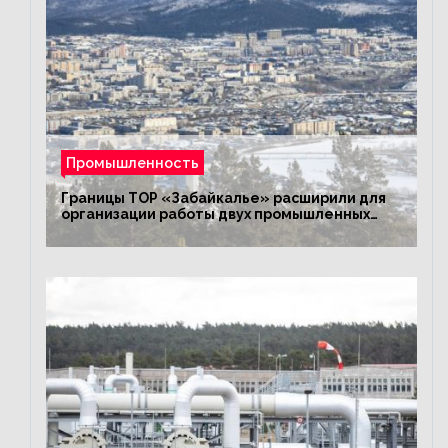
Промышленность
Границы ТОР «Забайкалье» расширили для
организации работы двух промышленных
предприятий