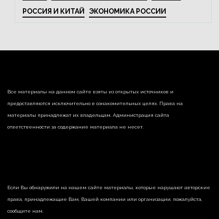
РОССИЯ И КИТАЙ
ЭКОНОМИКА РОССИИ
Все материалы на данном сайте взяты из открытых источников и
предоставляются исключительно в ознакомительных целях. Права на
материалы принадлежат их владельцам. Администрация сайта
ответственности за содержание материала не несет.
Если Вы обнаружили на нашем сайте материалы, которые нарушают авторские
права, принадлежащие Вам, Вашей компании или организации, пожалуйста,
сообщите нам.