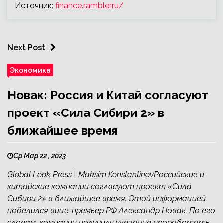
Источник:
finance.rambler.ru/
Next Post
Экономика
Новак: Россия и Китай согласуют
проект «Сила Сибири 2» в
ближайшее время
Ср Мар 22 , 2023
Global Look Press | Maksim KonstantinovРоссийские и
китайские компании согласуют проект «Сила
Сибири 2» в ближайшее время. Этой информацией
поделился вице-премьер РФ Александр Новак. По его
словам, компании получили указание проработать