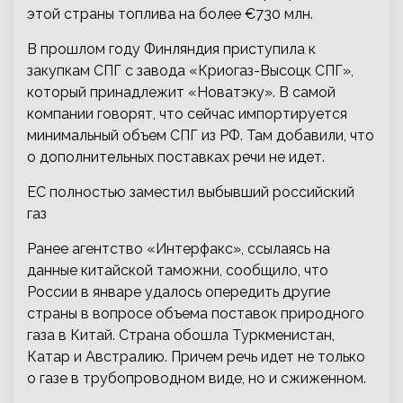
этой страны топлива на более €730 млн.
В прошлом году Финляндия приступила к
закупкам СПГ с завода «Криогаз-Высоцк СПГ»,
который принадлежит «Новатэку». В самой
компании говорят, что сейчас импортируется
минимальный объем СПГ из РФ. Там добавили, что
о дополнительных поставках речи не идет.
ЕС полностью заместил выбывший российский
газ
Ранее агентство «Интерфакс», ссылаясь на
данные китайской таможни, сообщило, что
России в январе удалось опередить другие
страны в вопросе объема поставок природного
газа в Китай. Страна обошла Туркменистан,
Катар и Австралию. Причем речь идет не только
о газе в трубопроводном виде, но и сжиженном.