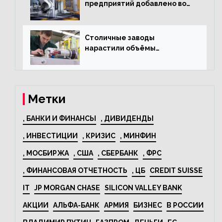
предприятий добавлено во
всероссийский проект по
развитию промышленного
туризма
Столичные заводы
нарастили объёмы
изготовления
электрооборудования на
44% за год
Метки
, БАНКИ И ФИНАНСЫ
, ДИВИДЕНДЫ
, ИНВЕСТИЦИИ
, КРИЗИС
, МИНФИН
, МОСБИРЖА
, США
, СБЕРБАНК
, ФРС
, ФИНАНСОВАЯ ОТЧЕТНОСТЬ
, ЦБ
CREDIT SUISSE
IT
JP MORGAN CHASE
SILICON VALLEY BANK
АКЦИИ
АЛЬФА-БАНК
АРМИЯ
БИЗНЕС
В РОССИИ