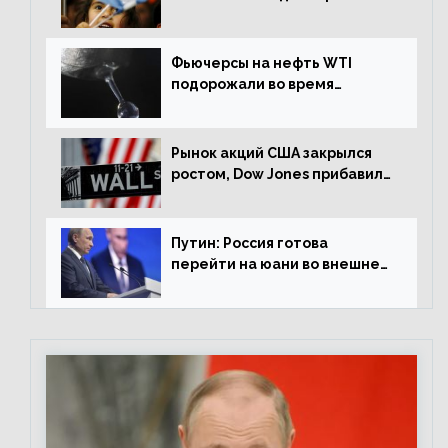
Фьючерсы на нефть WTI
подорожали во время
американской сессии
Рынок акций США закрылся
ростом, Dow Jones прибавил
0,98%
Путин: Россия готова
перейти на юани во внешней
торговле