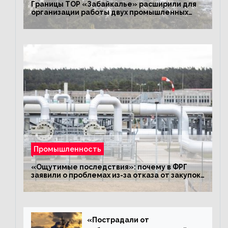
Границы ТОР «Забайкалье» расширили для
организации работы двух промышленных
предприятий
Промышленность
«Ощутимые последствия»: почему в ФРГ
заявили о проблемах из-за отказа от закупок
российского газа
«Пострадали от