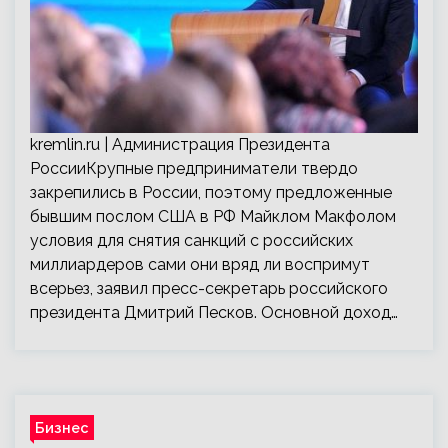
kremlin.ru | Администрация Президента
РоссииКрупные предприниматели твердо
закрепились в России, поэтому предложенные
бывшим послом США в РФ Майклом Макфолом
условия для снятия санкций с российских
миллиардеров сами они вряд ли воспримут
всерьез, заявил пресс-секретарь российского
президента Дмитрий Песков. Основной доход…
Бизнес