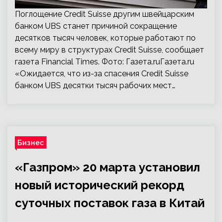
Поглощение Credit Suisse другим швейцарским
банком UBS станет причиной сокращение
десятков тысяч человек, которые работают по
всему миру в структурах Credit Suisse, сообщает
газета Financial Times. Фото: Газета.ruГазета.ru
«Ожидается, что из-за спасения Credit Suisse
банком UBS десятки тысяч рабочих мест…
Бизнес
«Газпром» 20 марта установил
новый исторический рекорд
суточных поставок газа в Китай