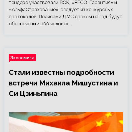
тендере участвовали ВСК, «РЕСО-Гарантия» и
«АльфаСтрахование», следует из конкурсных
протоколов. Полисами ДМС сроком на год будут
обеспечены 4 100 человек.…
Экономика
Стали известны подробности
встречи Михаила Мишустина и
Си Цзиньпина