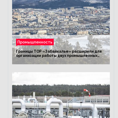
Промышленность
Границы ТОР «Забайкалье» расширили для
организации работы двух промышленных
предприятий