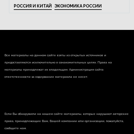
РОССИЯ И КИТАЙ
ЭКОНОМИКА РОССИИ
Все материалы на данном сайте взяты из открытых источников и
предоставляются исключительно в ознакомительных целях. Права на
материалы принадлежат их владельцам. Администрация сайта
ответственности за содержание материала не несет.
Если Вы обнаружили на нашем сайте материалы, которые нарушают авторские
права, принадлежащие Вам, Вашей компании или организации, пожалуйста,
сообщите нам.