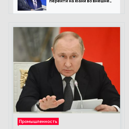
перейти на юани во внешней
торговле
Промышленность