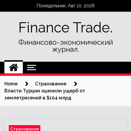
Skip
Понедельник, Авг 10, 2026
to
content
Finance Trade.
Финансово-экономический
журнал.
Home
Страхование
Власти Турции оценили ущерб от
землетрясений в $104 млрд
Страхование