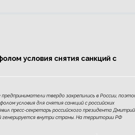
олом условия снятия санкций с
е предприниматели твердо закрепились в России, поэто
олом условия для снятия санкций с российских
аявил пресс-секретарь российского президента Дмитрий
й генерируется внутри страны. На территории РФ