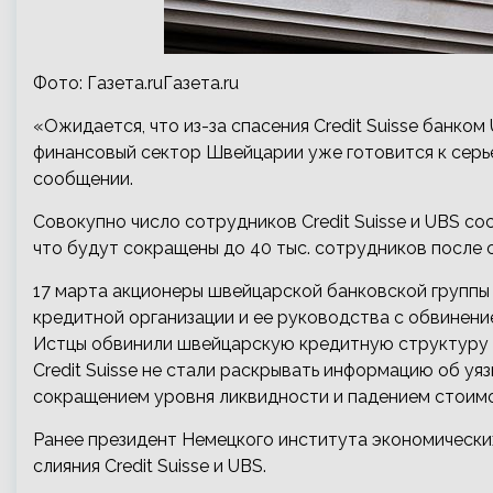
Фото: Газета.ruГазета.ru
«Ожидается, что из-за спасения Credit Suisse банко
финансовый сектор Швейцарии уже готовится к серь
сообщении.
Совокупно число сотрудников Credit Suisse и UBS сос
что будут сокращены до 40 тыс. сотрудников после 
17 марта акционеры швейцарской банковской группы 
кредитной организации и ее руководства с обвинени
Истцы обвинили швейцарскую кредитную структуру во
Credit Suisse не стали раскрывать информацию об у
сокращением уровня ликвидности и падением стоимо
Ранее президент Немецкого института экономически
слияния Credit Suisse и UBS.