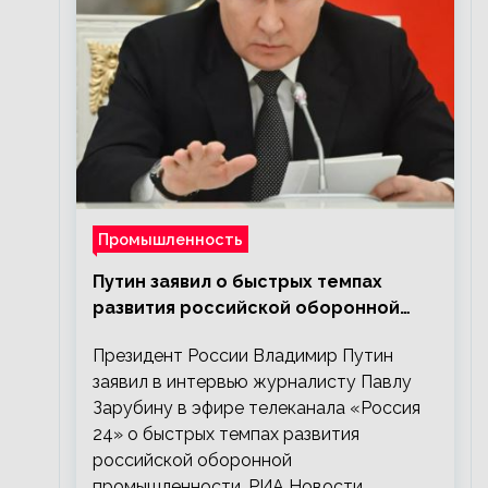
Промышленность
Путин заявил о быстрых темпах
развития российской оборонной
промышленности
Президент России Владимир Путин
заявил в интервью журналисту Павлу
Зарубину в эфире телеканала «Россия
24» о быстрых темпах развития
российской оборонной
промышленности. РИА Новости