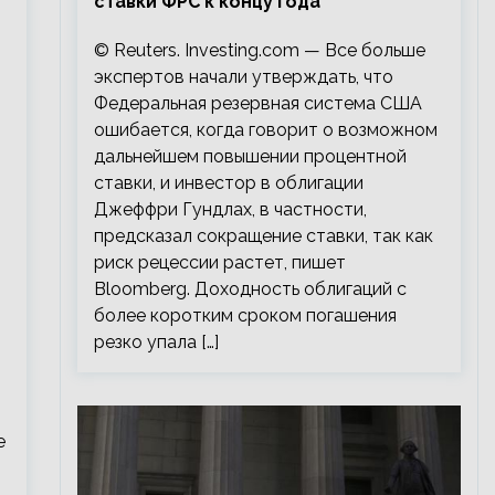
ставки ФРС к концу года
© Reuters. Investing.com — Все больше
экспертов начали утверждать, что
Федеральная резервная система США
ошибается, когда говорит о возможном
дальнейшем повышении процентной
ставки, и инвестор в облигации
Джеффри Гундлах, в частности,
предсказал сокращение ставки, так как
риск рецессии растет, пишет
Bloomberg. Доходность облигаций с
более коротким сроком погашения
резко упала […]
е