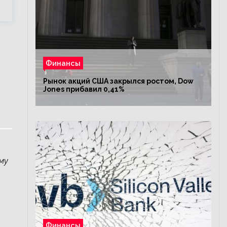
Финансы
Рынок акций США закрылся ростом, Dow
Jones прибавил 0,41%
му
Финансы