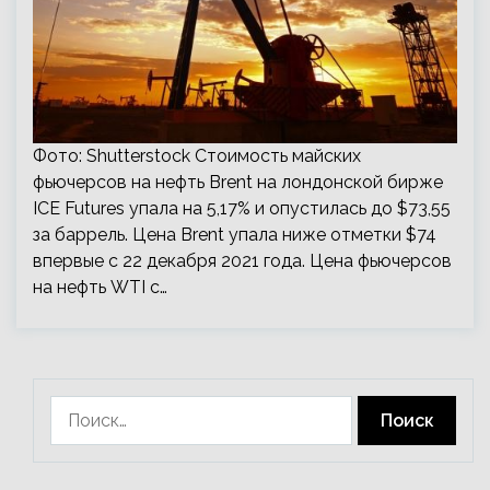
Фото: Shutterstock Стоимость майских
фьючерсов на нефть Brent на лондонской бирже
ICE Futures упала на 5,17% и опустилась до $73,55
за баррель. Цена Brent упала ниже отметки $74
впервые с 22 декабря 2021 года. Цена фьючерсов
на нефть WTI с…
Найти: