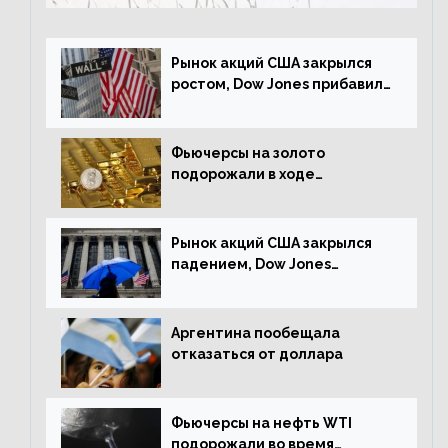
Рынок акций США закрылся
ростом, Dow Jones прибавил
0,23%
Фьючерсы на золото
подорожали в ходе
американских торгов
Рынок акций США закрылся
падением, Dow Jones
снизился на 1,63%
Аргентина пообещала
отказаться от доллара
Фьючерсы на нефть WTI
подорожали во время