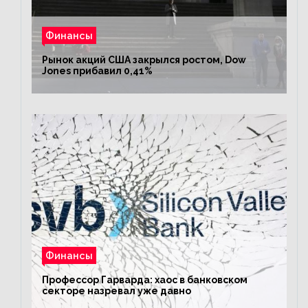
Финансы
Рынок акций США закрылся ростом, Dow
Jones прибавил 0,41%
Финансы
Профессор Гарварда: хаос в банковском
секторе назревал уже давно