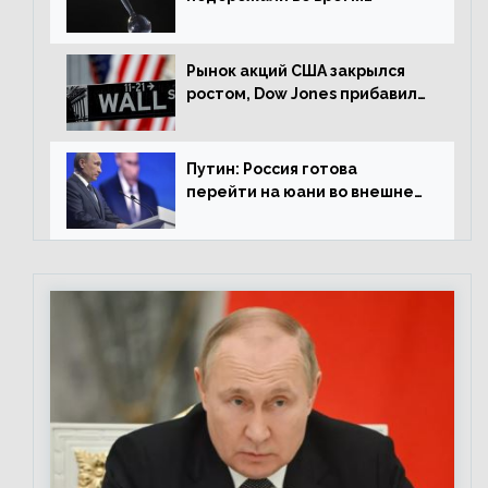
американской сессии
Рынок акций США закрылся
ростом, Dow Jones прибавил
0,98%
Путин: Россия готова
перейти на юани во внешней
торговле