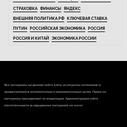
СТРАХОВКА
ФИНАНСЫ
ЯНДЕКС
ВНЕШНЯЯ ПОЛИТИКА РФ
КЛЮЧЕВАЯ СТАВКА
ПУТИН
РОССИЙСКАЯ ЭКОНОМИКА
РОССИЯ
РОССИЯ И КИТАЙ
ЭКОНОМИКА РОССИИ
Все материалы на данном сайте взяты из открытых источников и
предоставляются исключительно в ознакомительных целях. Права на
материалы принадлежат их владельцам. Администрация сайта
ответственности за содержание материала не несет.