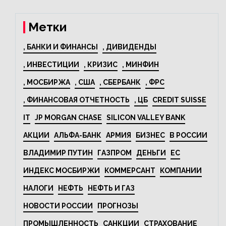
44% за год
Метки
, БАНКИ И ФИНАНСЫ
, ДИВИДЕНДЫ
, ИНВЕСТИЦИИ
, КРИЗИС
, МИНФИН
, МОСБИРЖА
, США
, СБЕРБАНК
, ФРС
, ФИНАНСОВАЯ ОТЧЕТНОСТЬ
, ЦБ
CREDIT SUISSE
IT
JP MORGAN CHASE
SILICON VALLEY BANK
АКЦИИ
АЛЬФА-БАНК
АРМИЯ
БИЗНЕС
В РОССИИ
ВЛАДИМИР ПУТИН
ГАЗПРОМ
ДЕНЬГИ
ЕС
ИНДЕКС МОСБИРЖИ
КОММЕРСАНТ
КОМПАНИИ
НАЛОГИ
НЕФТЬ
НЕФТЬ И ГАЗ
НОВОСТИ РОССИИ
ПРОГНОЗЫ
ПРОМЫШЛЕННОСТЬ
САНКЦИИ
СТРАХОВАНИЕ