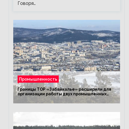
Говоря…
Промышленность
Границы ТОР «Забайкалье» расширили для
организации работы двух промышленных
предприятий