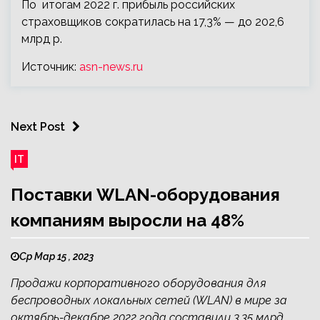
По итогам 2022 г. прибыль российских
страховщиков сократилась на 17,3% — до 202,6
млрд р.
Источник:
asn-news.ru
Next Post
IT
Поставки WLAN-оборудования
компаниям выросли на 48%
Ср Мар 15 , 2023
Продажи корпоративного оборудования для
беспроводных локальных сетей (WLAN) в мире за
октябрь-декабре 2022 года составили 3,35 млрд