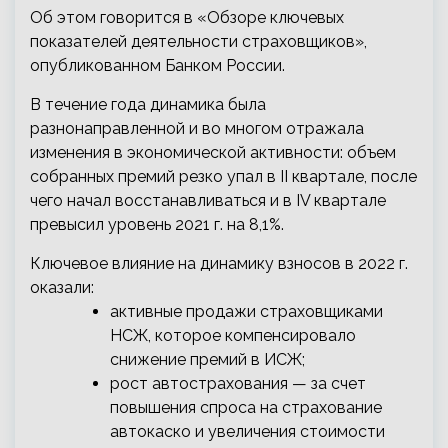
Об этом говорится в «Обзоре ключевых
показателей деятельности страховщиков»,
опубликованном Банком России.
В течение года динамика была
разнонаправленной и во многом отражала
изменения в экономической активности: объем
собранных премий резко упал в II квартале, после
чего начал восстанавливаться и в IV квартале
превысил уровень 2021 г. на 8,1%.
Ключевое влияние на динамику взносов в 2022 г.
оказали:
активные продажи страховщиками
НСЖ, которое компенсировало
снижение премий в ИСЖ;
рост автострахования — за счет
повышения спроса на страхование
автокаско и увеличения стоимости