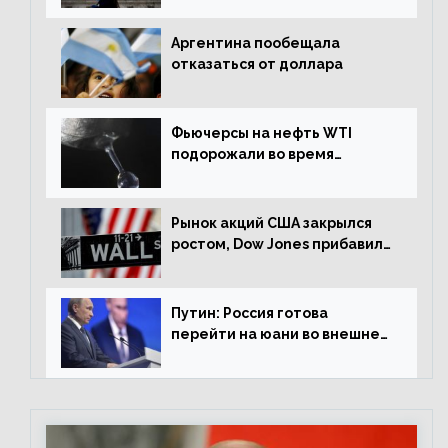
Аргентина пообещала
отказаться от доллара
Фьючерсы на нефть WTI
подорожали во время
американской сессии
Рынок акций США закрылся
ростом, Dow Jones прибавил
0,98%
Путин: Россия готова
перейти на юани во внешней
торговле