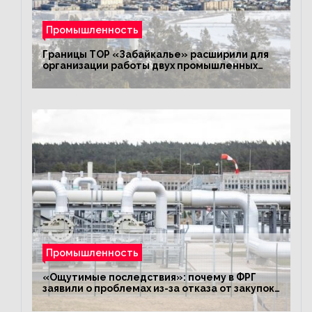
Промышленность
Границы ТОР «Забайкалье» расширили для
организации работы двух промышленных
предприятий
Промышленность
«Ощутимые последствия»: почему в ФРГ
заявили о проблемах из-за отказа от закупок
российского газа