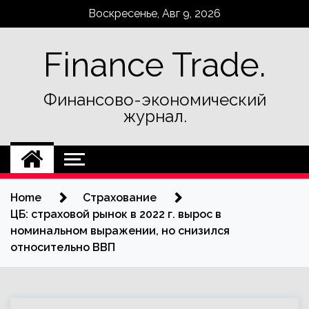
Skip
Воскресенье, Авг 9, 2026
to
content
Finance Trade.
Финансово-экономический
журнал.
Home
Страхование
ЦБ: страховой рынок в 2022 г. вырос в
номинальном выражении, но снизился
относительно ВВП