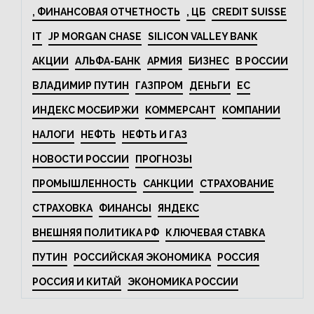
, ФИНАНСОВАЯ ОТЧЕТНОСТЬ
, ЦБ
CREDIT SUISSE
IT
JP MORGAN CHASE
SILICON VALLEY BANK
АКЦИИ
АЛЬФА-БАНК
АРМИЯ
БИЗНЕС
В РОССИИ
ВЛАДИМИР ПУТИН
ГАЗПРОМ
ДЕНЬГИ
ЕС
ИНДЕКС МОСБИРЖИ
КОММЕРСАНТ
КОМПАНИИ
НАЛОГИ
НЕФТЬ
НЕФТЬ И ГАЗ
НОВОСТИ РОССИИ
ПРОГНОЗЫ
ПРОМЫШЛЕННОСТЬ
САНКЦИИ
СТРАХОВАНИЕ
СТРАХОВКА
ФИНАНСЫ
ЯНДЕКС
ВНЕШНЯЯ ПОЛИТИКА РФ
КЛЮЧЕВАЯ СТАВКА
ПУТИН
РОССИЙСКАЯ ЭКОНОМИКА
РОССИЯ
РОССИЯ И КИТАЙ
ЭКОНОМИКА РОССИИ