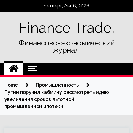
Skip
Четверг, Авг 6, 2026
to
content
Finance Trade.
Финансово-экономический
журнал.
Home
Промышленность
Путин поручил кабмину рассмотреть идею
увеличения сроков льготной
промышленной ипотеки