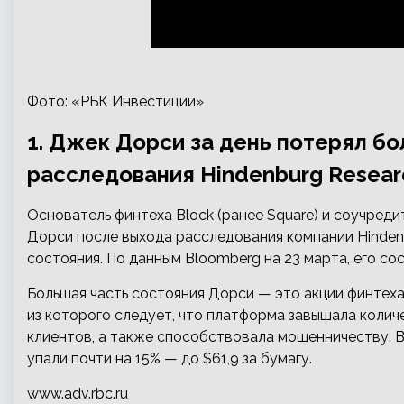
Фото: «РБК Инвестиции»
1. Джек Дорси за день потерял бо
расследования Hindenburg Resear
Основатель финтеха Block (ранее Square) и соучреди
Дорси после выхода расследования компании Hindenbu
состояния. По данным Bloomberg на 23 марта, его со
Большая часть состояния Дорси — это акции финтеха 
из которого следует, что платформа завышала колич
клиентов, а также способствовала мошенничеству. В 
упали почти на 15% — до $61,9 за бумагу.
www.adv.rbc.ru