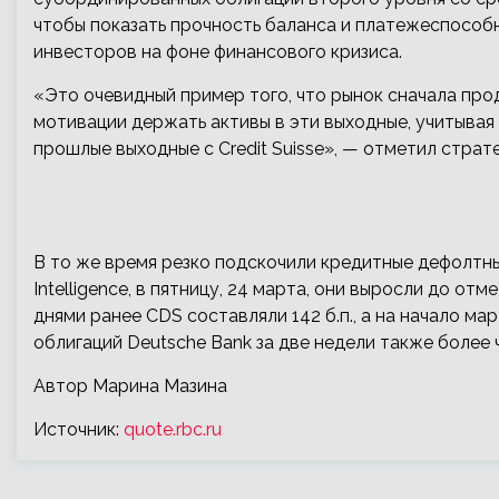
чтобы показать прочность баланса и платежеспособн
инвесторов на фоне финансового кризиса.
«Это очевидный пример того, что рынок сначала прод
мотивации держать активы в эти выходные, учитывая 
прошлые выходные с Credit Suisse», — отметил страт
В то же время резко подскочили кредитные дефолтны
Intelligence, в пятницу, 24 марта, они выросли до отм
днями ранее CDS составляли 142 б.п., а на начало ма
облигаций Deutsche Bank за две недели также более 
Автор Марина Мазина
Источник:
quote.rbc.ru