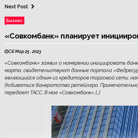
Next Post
Бизнес
«Совкомбанк» планирует иницииро
Сб Мар 25 , 2023
«Совкомбанк» заявил о намерении инициировать банк
марта, свидетельствуют данные портала «Федресурс
являющийся одним из кредиторов торговой сети, на
добиваться банкротства ретейлера. Примечательно,
передает ТАСС. В мае «Совкомбанк» […]