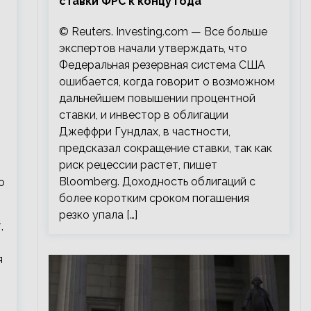
ставки ФРС к концу года
© Reuters. Investing.com — Все больше
экспертов начали утверждать, что
Федеральная резервная система США
ошибается, когда говорит о возможном
дальнейшем повышении процентной
ставки, и инвестор в облигации
Джеффри Гундлах, в частности,
предсказал сокращение ставки, так как
риск рецессии растет, пишет
Bloomberg. Доходность облигаций с
о
более коротким сроком погашения
резко упала […]
,
я