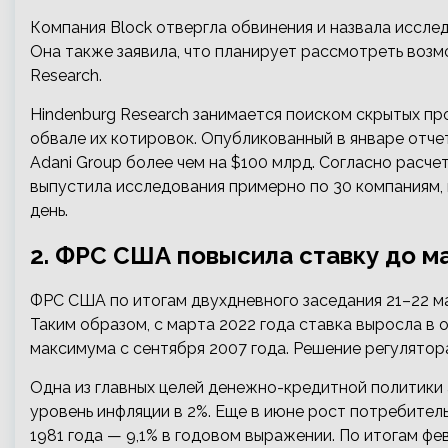
Компания Block отвергла обвинения и назвала иссле
Она также заявила, что планирует рассмотреть возм
Research.
Hindenburg Research занимается поиском скрытых пр
обвале их котировок. Опубликованный в январе отче
Adani Group более чем на $100 млрд. Согласно расче
выпустила исследования примерно по 30 компаниям, 
день.
2. ФРС США повысила ставку до м
ФРС США по итогам двухдневного заседания 21–22 мар
Таким образом, с марта 2022 года ставка выросла в о
максимума с сентября 2007 года. Решение регулятора
Одна из главных целей денежно-кредитной политики
уровень инфляции в 2%. Еще в июне рост потребитель
1981 года — 9,1% в годовом выражении. По итогам фе