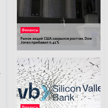
Финансы
Рынок акций США закрылся ростом, Dow
Jones прибавил 0,41%
.
Финансы