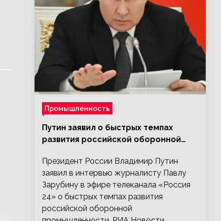
Промышленность
Путин заявил о быстрых темпах
развития российской оборонной
промышленности
Президент России Владимир Путин
заявил в интервью журналисту Павлу
Зарубину в эфире телеканала «Россия
24» о быстрых темпах развития
российской оборонной
промышленности. РИА Новости