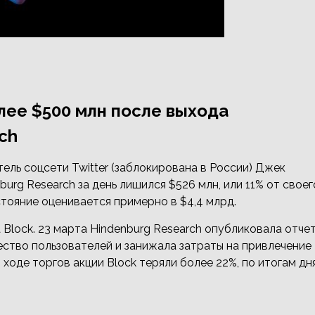
лее $500 млн после выхода
ch
тель соцсети Twitter (заблокирована в России) Джек
rg Research за день лишился $526 млн, или 11% от своег
стояние оценивается примерно в $4,4 млрд.
Block. 23 марта Hindenburg Research опубликовала отчет
ество пользователей и занижала затраты на привлечение
ходе торгов акции Block теряли более 22%, по итогам дн