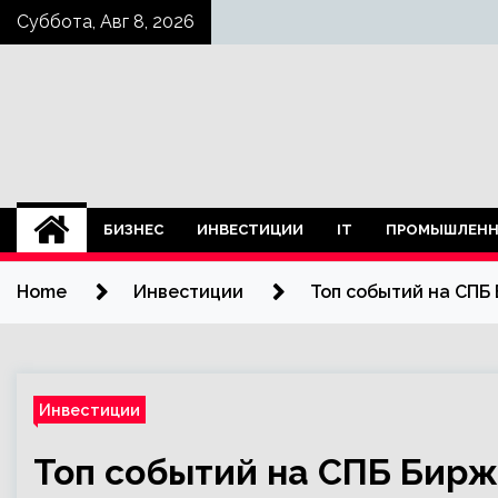
Skip
Суббота, Авг 8, 2026
to
content
БИЗНЕС
ИНВЕСТИЦИИ
IT
ПРОМЫШЛЕНН
Home
Инвестиции
Топ событий на СПБ
Инвестиции
Топ событий на СПБ Бирж