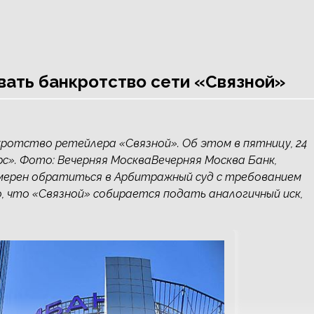
вать банкротство сети «Связной»
ротство ретейлера «Связной». Об этом в пятницу, 24
». Фото: Вечерняя МоскваВечерняя Москва Банк,
мерен обратиться в Арбитражный суд с требованием
 что «Связной» собирается подать аналогичный иск,