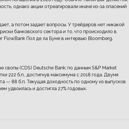
ость, однако акции отреагировали иначе из-за опасений
ает, а потом задает вопросы. У трейдеров нет никакой
риски банковского сектора и то, что происходило в
ег FlowBank Пол де ла Буме в интервью Bloomberg.
е свопы (CDS) Deutsche Bank: по данным S&P Market
етки 222 б.п., достигнув максимума с 2018 года. Двумя
рта — 88 б.п. Текущая доходность по одному из выпусков
чем удвоилась и достигла 27% годовых.