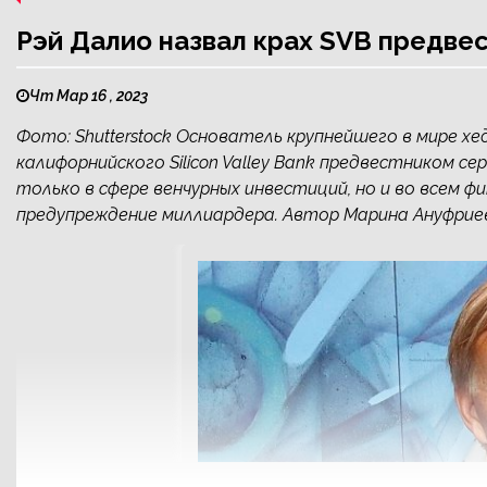
Рэй Далио назвал крах SVB предве
Чт Мар 16 , 2023
Фото: Shutterstock Основатель крупнейшего в мире хед
калифорнийского Silicon Valley Bank предвестником с
только в сфере венчурных инвестиций, но и во всем фи
предупреждение миллиардера. Автор Марина Ануфриева