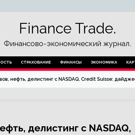
Finance Trade.
Финансово-экономический журнал.
ОСТЬ
СТРАХОВАНИЕ
ФИНАНСЫ
ЭКОНОМИКА
КАР
ов, нефть, делистинг с NASDAQ, Credit Suisse: дайдже
ефть, делистинг с NASDAQ,