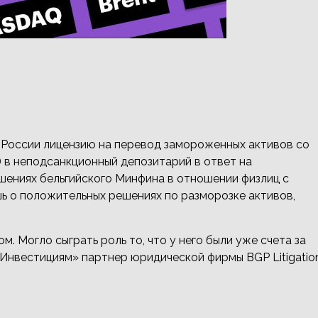
 России лицензию на перевод замороженных активов со
 в неподсанкционный депозитарий в ответ на
шениях бельгийского Минфина в отношении физлиц с
ь о положительных решениях по разморозке активов,
. Могло сыграть роль то, что у него были уже счета за
 Инвестициям» партнер юридической фирмы BGP Litigatio