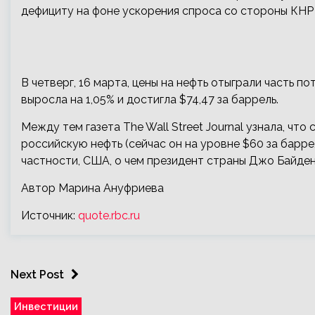
дефициту на фоне ускорения спроса со стороны КНР 
В четверг, 16 марта, цены на нефть отыграли часть п
выросла на 1,05% и достигла $74,47 за баррель.
Между тем газета The Wall Street Journal узнала, чт
российскую нефть (сейчас он на уровне $60 за барр
частности, США, о чем президент страны Джо Байде
Автор Марина Ануфриева
Источник:
quote.rbc.ru
Next Post
Инвестиции