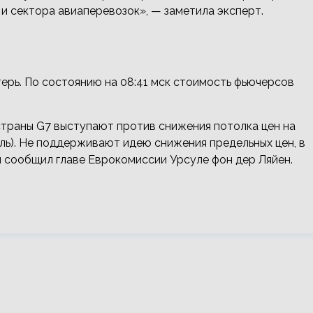
и сектора авиаперевозок», — заметила эксперт.
отерь. По состоянию на 08:41 мск стоимость фьючерсов
о страны G7 выступают против снижения потолка цен на
ель). Не поддерживают идею снижения предельных цен, в
н сообщил главе Еврокомиссии Урсуле фон дер Ляйен.