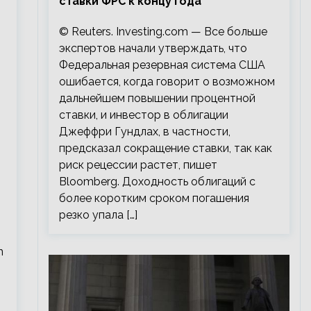
ставки ФРС к концу года
© Reuters. Investing.com — Все больше
экспертов начали утверждать, что
Федеральная резервная система США
ошибается, когда говорит о возможном
дальнейшем повышении процентной
ставки, и инвестор в облигации
Джеффри Гундлах, в частности,
предсказал сокращение ставки, так как
риск рецессии растет, пишет
Bloomberg. Доходность облигаций с
более коротким сроком погашения
резко упала […]
n