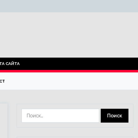
ТА САЙТА
ст
Найти: