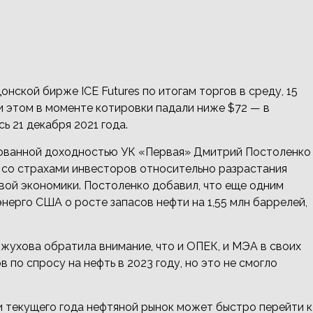
нской бирже ICE Futures по итогам торгов в среду, 15
При этом в моменте котировки падали ниже $72 — в
 21 декабря 2021 года.
рованной доходностью УК «Первая» Дмитрий Постоленко
ы со страхами инвесторов относительно разрастания
вой экономики. Постоленко добавил, что еще одним
ерго США о росте запасов нефти на 1,55 млн баррелей,
жухова обратила внимание, что и ОПЕК, и МЭА в своих
 по спросу на нефть в 2023 году, но это не смогло
ии текущего года нефтяной рынок может быстро перейти к