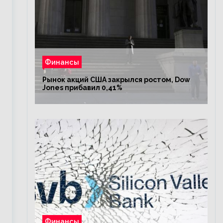
Финансы
Рынок акций США закрылся ростом, Dow
Jones прибавил 0,41%
Финансы