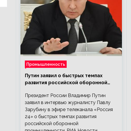
Промышленность
Путин заявил о быстрых темпах
развития российской оборонной
промышленности
Президент России Владимир Путин
заявил в интервью журналисту Павлу
Зарубину в эфире телеканала «Россия
24» о быстрых темпах развития
российской оборонной
промышленности. РИА Новости