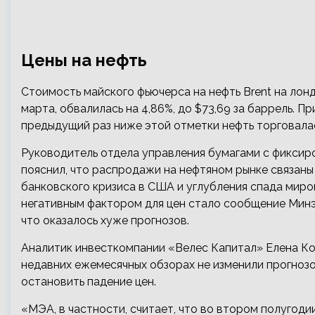
Цены на нефть
Стоимость майского фьючерса на нефть Brent на лондо
марта, обвалилась на 4,86%, до $73,69 за баррель. 
предыдущий раз ниже этой отметки нефть торговалась
Руководитель отдела управления бумагами с фикси
пояснил, что распродажи на нефтяном рынке связан
банковского кризиса в США и углубления спада миро
негативным фактором для цен стало сообщение Минэн
что оказалось хуже прогнозов.
Аналитик инвесткомпании «Велес Капитал» Елена Ко
недавних ежемесячных обзорах не изменили прогнозов
остановить падение цен.
«МЭА, в частности, считает, что во втором полугод