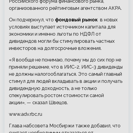
Российского форума финансового рынка,
организованного рейтинговым агентством АКРА.
Он подчеркнул, что
фондовый рынок
в новых
условиях выступает источником капитала для
экономики и именно льготы по НДФЛ от
дивидендов могли бы стимулировать частных
инвесторов на долгосрочные вложения.
«Я вообще не понимаю, почему мы до сих пор не
приняли решение, что в ИИС-2, ИИС-3 дивиденды
не должны налогооблагаться. Это самый главный
стимул для людей вкладывать в акции и получать
дивидендную доходность, а не только
спекулировать ростом стоимости самой
акции», — сказал Швецов.
www.adv.rbc.ru
Глава набсовета Мосбиржи также добавил, что
считает необходимым отказаться от