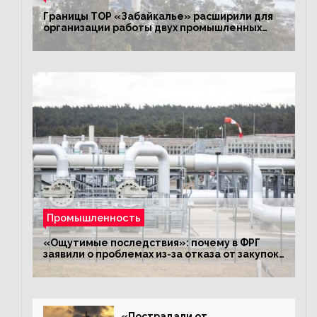
Границы ТОР «Забайкалье» расширили для
организации работы двух промышленных
предприятий
Промышленность
«Ощутимые последствия»: почему в ФРГ
заявили о проблемах из-за отказа от закупок
российского газа
«Пострадали от