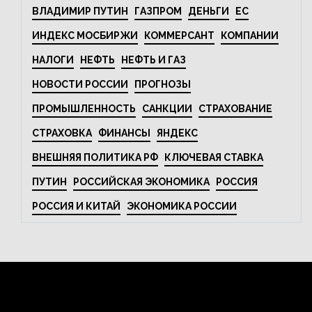
ВЛАДИМИР ПУТИН
ГАЗПРОМ
ДЕНЬГИ
ЕС
ИНДЕКС МОСБИРЖИ
КОММЕРСАНТ
КОМПАНИИ
НАЛОГИ
НЕФТЬ
НЕФТЬ И ГАЗ
НОВОСТИ РОССИИ
ПРОГНОЗЫ
ПРОМЫШЛЕННОСТЬ
САНКЦИИ
СТРАХОВАНИЕ
СТРАХОВКА
ФИНАНСЫ
ЯНДЕКС
ВНЕШНЯЯ ПОЛИТИКА РФ
КЛЮЧЕВАЯ СТАВКА
ПУТИН
РОССИЙСКАЯ ЭКОНОМИКА
РОССИЯ
РОССИЯ И КИТАЙ
ЭКОНОМИКА РОССИИ