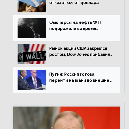
отказаться от доллара
Фьючерсы на нефть WTI
подорожали во время
американской сессии
Рынок акций США закрылся
ростом, Dow Jones прибавил
0,98%
Путин: Россия готова
перейти на юани во внешней
торговле