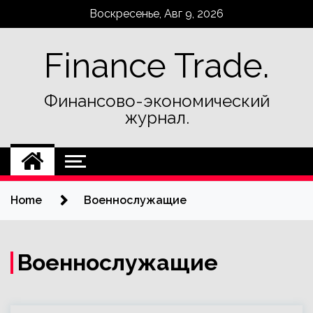
Skip
Воскресенье, Авг 9, 2026
to
content
Finance Trade.
Финансово-экономический
журнал.
Home
Военнослужащие
Военнослужащие