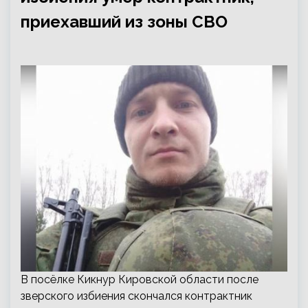
приехавший из зоны СВО
В посёлке Кикнур Кировской области после
зверского избиения скончался контрактник