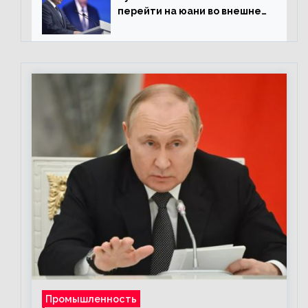
перейти на юани во внешней
торговле
Промышленность