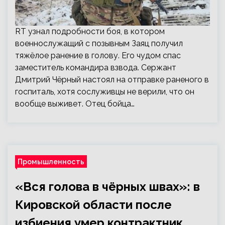
RT узнал подробности боя, в котором
военнослужащий с позывным Заяц получил
тяжёлое ранение в голову. Его чудом спас
заместитель командира взвода. Сержант
Дмитрий Чёрный настоял на отправке раненого в
госпиталь, хотя сослуживцы не верили, что он
вообще выживет. Отец бойца…
Промышленность
«Вся голова в чёрных швах»: в
Кировской области после
избиения умер контрактник,