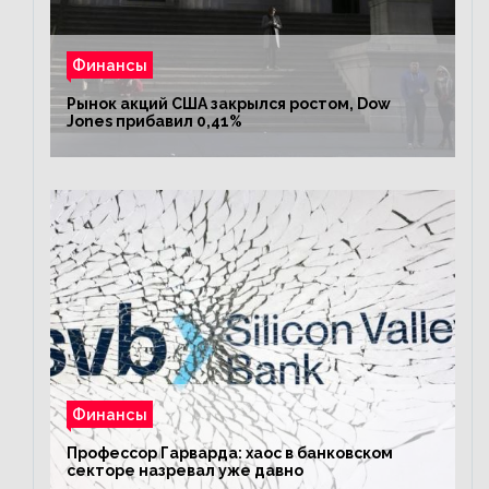
Финансы
Рынок акций США закрылся ростом, Dow
Jones прибавил 0,41%
Финансы
Профессор Гарварда: хаос в банковском
секторе назревал уже давно