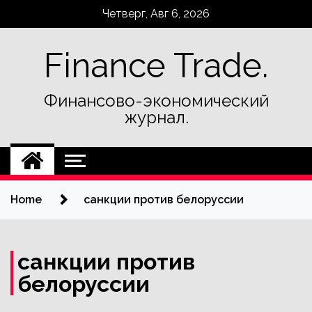
Skip
Четверг, Авг 6, 2026
to
content
Finance Trade.
Финансово-экономический
журнал.
Home
санкции против белоруссии
санкции против
белоруссии