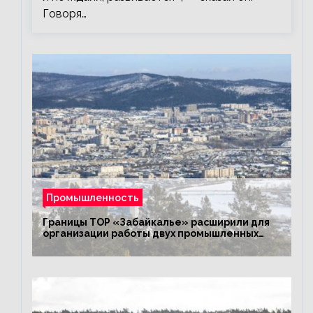
Говоря…
Промышленность
Границы ТОР «Забайкалье» расширили для
организации работы двух промышленных
предприятий