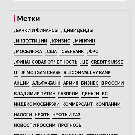
электрооборудования на
44% за год
Метки
, БАНКИ И ФИНАНСЫ
, ДИВИДЕНДЫ
, ИНВЕСТИЦИИ
, КРИЗИС
, МИНФИН
, МОСБИРЖА
, США
, СБЕРБАНК
, ФРС
, ФИНАНСОВАЯ ОТЧЕТНОСТЬ
, ЦБ
CREDIT SUISSE
IT
JP MORGAN CHASE
SILICON VALLEY BANK
АКЦИИ
АЛЬФА-БАНК
АРМИЯ
БИЗНЕС
В РОССИИ
ВЛАДИМИР ПУТИН
ГАЗПРОМ
ДЕНЬГИ
ЕС
ИНДЕКС МОСБИРЖИ
КОММЕРСАНТ
КОМПАНИИ
НАЛОГИ
НЕФТЬ
НЕФТЬ И ГАЗ
НОВОСТИ РОССИИ
ПРОГНОЗЫ