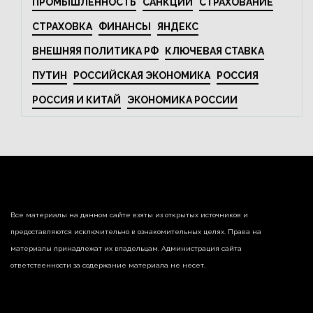
ПРОМЫШЛЕННОСТЬ
САНКЦИИ
СТРАХОВАНИЕ
СТРАХОВКА
ФИНАНСЫ
ЯНДЕКС
ВНЕШНЯЯ ПОЛИТИКА РФ
КЛЮЧЕВАЯ СТАВКА
ПУТИН
РОССИЙСКАЯ ЭКОНОМИКА
РОССИЯ
РОССИЯ И КИТАЙ
ЭКОНОМИКА РОССИИ
Все материалы на данном сайте взяты из открытых источников и
предоставляются исключительно в ознакомительных целях. Права на
материалы принадлежат их владельцам. Администрация сайта
ответственности за содержание материала не несет.