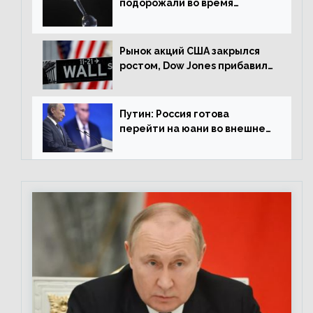
подорожали во время
американской сессии
Рынок акций США закрылся
ростом, Dow Jones прибавил
0,98%
Путин: Россия готова
перейти на юани во внешней
торговле