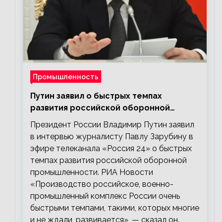
Промышленность
Путин заявил о быстрых темпах
развития российской оборонной
промышленности
Президент России Владимир Путин заявил
в интервью журналисту Павлу Зарубину в
эфире телеканала «Россия 24» о быстрых
темпах развития российской оборонной
промышленности. РИА Новости
«Производство российское, военно-
промышленный комплекс России очень
быстрыми темпами, такими, которых многие
и не ждали, развивается», — сказал он.