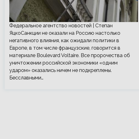
Федеральное агентство новостей | Cтепан
ЯцкоСанкции не оказали на Россию настолько
негативного влияния, как ожидали политики в
Европе, в том числе французские, говорится в
материале Boulevard Voltaire. Все пророчества об
уничтожении российской экономики «одним
ударом» оказались ничем не подкреплены.
Бесславными…