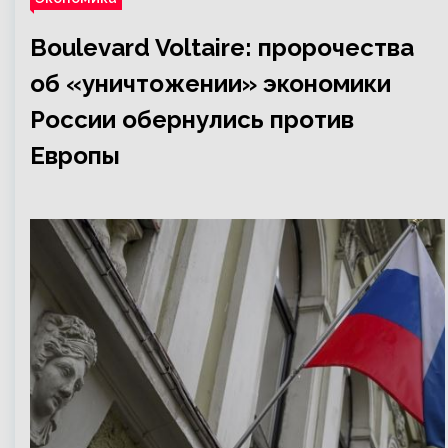
Boulevard Voltaire: пророчества
об «уничтожении» экономики
России обернулись против
Европы