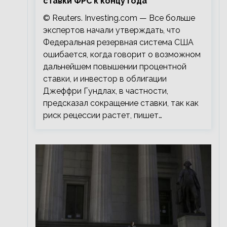
ставки ФРС к концу года
© Reuters. Investing.com — Все больше
экспертов начали утверждать, что
Федеральная резервная система США
ошибается, когда говорит о возможном
дальнейшем повышении процентной
ставки, и инвестор в облигации
Джеффри Гундлах, в частности,
предсказал сокращение ставки, так как
риск рецессии растет, пишет…