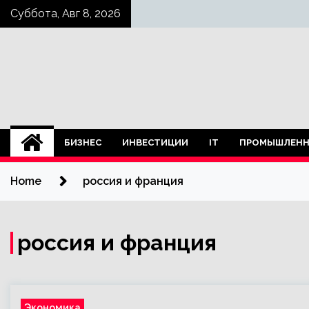
Skip
Суббота, Авг 8, 2026
to
content
БИЗНЕС
ИНВЕСТИЦИИ
IT
ПРОМЫШЛЕНН
Home
россия и франция
россия и франция
Экономика