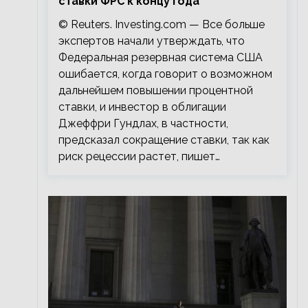
ставки ФРС к концу года
© Reuters. Investing.com — Все больше
экспертов начали утверждать, что
Федеральная резервная система США
ошибается, когда говорит о возможном
дальнейшем повышении процентной
ставки, и инвестор в облигации
Джеффри Гундлах, в частности,
предсказал сокращение ставки, так как
риск рецессии растет, пишет…