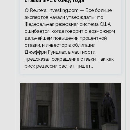
ставки ФРС к концу года
© Reuters. Investing.com — Все больше
экспертов начали утверждать, что
Федеральная резервная система США
ошибается, когда говорит о возможном
дальнейшем повышении процентной
ставки, и инвестор в облигации
Джеффри Гундлах, в частности,
предсказал сокращение ставки, так как
риск рецессии растет, пишет…