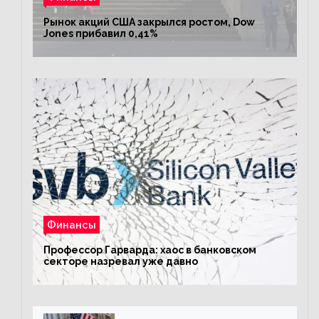
Рынок акций США закрылся ростом, Dow
Jones прибавил 0,41%
Финансы
Профессор Гарварда: хаос в банковском
секторе назревал уже давно