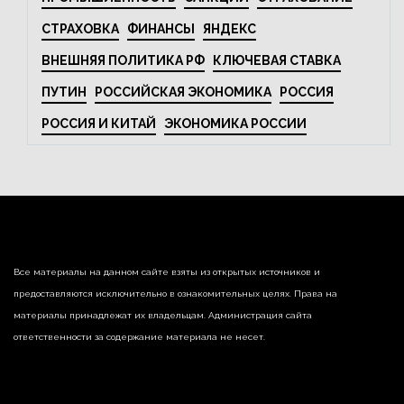
СТРАХОВКА
ФИНАНСЫ
ЯНДЕКС
ВНЕШНЯЯ ПОЛИТИКА РФ
КЛЮЧЕВАЯ СТАВКА
ПУТИН
РОССИЙСКАЯ ЭКОНОМИКА
РОССИЯ
РОССИЯ И КИТАЙ
ЭКОНОМИКА РОССИИ
Все материалы на данном сайте взяты из открытых источников и
предоставляются исключительно в ознакомительных целях. Права на
материалы принадлежат их владельцам. Администрация сайта
ответственности за содержание материала не несет.