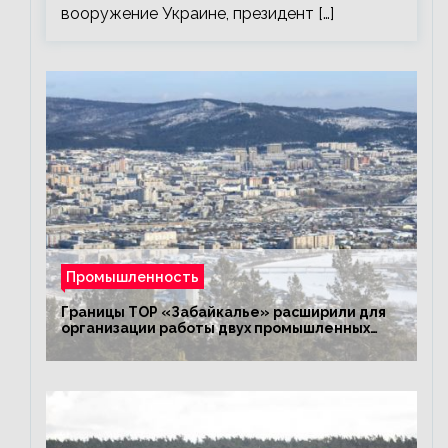
вооружение Украине, президент […]
Промышленность
Границы ТОР «Забайкалье» расширили для
организации работы двух промышленных
предприятий