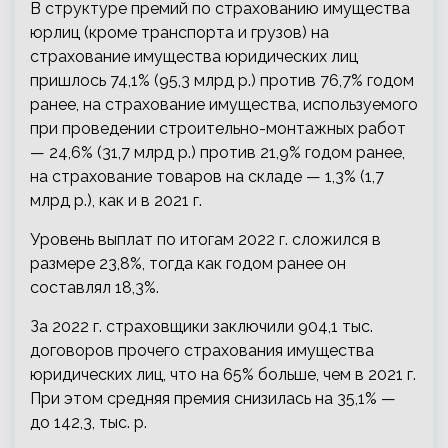
В структуре премий по страхованию имущества
юрлиц (кроме транспорта и грузов) на
страхование имущества юридических лиц
пришлось 74,1% (95,3 млрд р.) против 76,7% годом
ранее, на страхование имущества, используемого
при проведении строительно-монтажных работ
— 24,6% (31,7 млрд р.) против 21,9% годом ранее,
на страхование товаров на складе — 1,3% (1,7
млрд р.), как и в 2021 г.
Уровень выплат по итогам 2022 г. сложился в
размере 23,8%, тогда как годом ранее он
составлял 18,3%.
За 2022 г. страховщики заключили 904,1 тыс.
договоров прочего страхования имущества
юридических лиц, что на 65% больше, чем в 2021 г.
При этом средняя премия снизилась на 35,1% —
до 142,3, тыс. р.