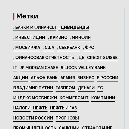
44% за год
Метки
, БАНКИ И ФИНАНСЫ
, ДИВИДЕНДЫ
, ИНВЕСТИЦИИ
, КРИЗИС
, МИНФИН
, МОСБИРЖА
, США
, СБЕРБАНК
, ФРС
, ФИНАНСОВАЯ ОТЧЕТНОСТЬ
, ЦБ
CREDIT SUISSE
IT
JP MORGAN CHASE
SILICON VALLEY BANK
АКЦИИ
АЛЬФА-БАНК
АРМИЯ
БИЗНЕС
В РОССИИ
ВЛАДИМИР ПУТИН
ГАЗПРОМ
ДЕНЬГИ
ЕС
ИНДЕКС МОСБИРЖИ
КОММЕРСАНТ
КОМПАНИИ
НАЛОГИ
НЕФТЬ
НЕФТЬ И ГАЗ
НОВОСТИ РОССИИ
ПРОГНОЗЫ
ПРОМЫШЛЕННОСТЬ
САНКЦИИ
СТРАХОВАНИЕ