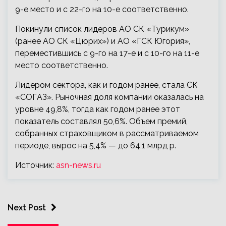
9-е место и с 22-го на 10-е соответственно.
Покинули список лидеров АО СК «Турикум»
(ранее АО СК «Цюрих») и АО «ГСК Югория»,
переместившись с 9-го на 17-е и с 10-го на 11-е
место соответственно.
Лидером сектора, как и годом ранее, стала СК
«СОГАЗ». Рыночная доля компании оказалась на
уровне 49,8%, тогда как годом ранее этот
показатель составлял 50,6%. Объем премий,
собранных страховщиком в рассматриваемом
периоде, вырос на 5,4% — до 64,1 млрд р.
Источник:
asn-news.ru
Next Post