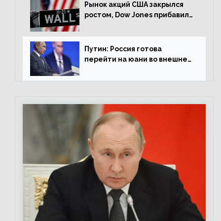
Рынок акций США закрылся
ростом, Dow Jones прибавил
0,98%
Путин: Россия готова
перейти на юани во внешней
торговле