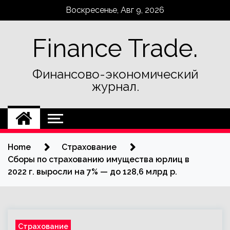
Skip
Воскресенье, Авг 9, 2026
to
content
Finance Trade.
Финансово-экономический
журнал.
Home
Страхование
Сборы по страхованию имущества юрлиц в
2022 г. выросли на 7% — до 128,6 млрд р.
Страхование