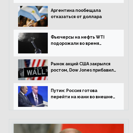
Аргентина пообещала
отказаться от доллара
Фьючерсы на нефть WTI
подорожали во время
американской сессии
Рынок акций США закрылся
ростом, Dow Jones прибавил
0,98%
Путин: Россия готова
перейти на юани во внешней
торговле