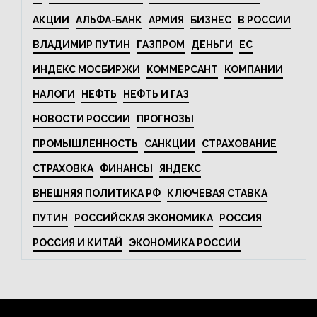
АКЦИИ
АЛЬФА-БАНК
АРМИЯ
БИЗНЕС
В РОССИИ
ВЛАДИМИР ПУТИН
ГАЗПРОМ
ДЕНЬГИ
ЕС
ИНДЕКС МОСБИРЖИ
КОММЕРСАНТ
КОМПАНИИ
НАЛОГИ
НЕФТЬ
НЕФТЬ И ГАЗ
НОВОСТИ РОССИИ
ПРОГНОЗЫ
ПРОМЫШЛЕННОСТЬ
САНКЦИИ
СТРАХОВАНИЕ
СТРАХОВКА
ФИНАНСЫ
ЯНДЕКС
ВНЕШНЯЯ ПОЛИТИКА РФ
КЛЮЧЕВАЯ СТАВКА
ПУТИН
РОССИЙСКАЯ ЭКОНОМИКА
РОССИЯ
РОССИЯ И КИТАЙ
ЭКОНОМИКА РОССИИ