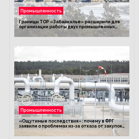
Промышленность
Границы ТОР «Забайкалье» расширили для
организации работы двух промышленных
предприятий
Промышленность
«Ощутимые последствия»: почему в ФРГ
заявили о проблемах из-за отказа от закупок
российского газа