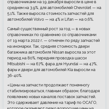
справочниками на 19 декабря выросли в цене в
среднем на 3,9%, для автомобилей Chevrolet — на
5,1%. Также выросла стоимость запчастей для
автомобилей Volvo — на 4% и Lifan — на 0,6%.
Самый существенный рост за год — в новых
справочниках по сравнению со справочниками
от 19 марта 2022 г. — отмечен по ряду запчастей
на иномарки. Так, средняя стоимость двери
багажника автомобиля Nissan выросла за этот
период на 80%, передняя проводка шасси
Mitsubishi — на 67%, фара для Hyundai — на 47%,
фары и двери для автомобилей Kia выросли на
36-40%.
«Цены на запчасти продолжают понемногу
стабилизироваться, главным образом, благодаря
появлению новых каналов поставок запчастей.
Это сдерживает давление на тариф по ОСАГО,
которое оказывают резко возросшие цены на