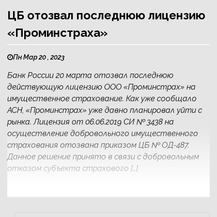
ЦБ отозвал последнюю лицензию
«Проминстраха»
Пн Мар 20 , 2023
Банк России 20 марта отозвал последнюю
действующую лицензию ООО «Проминстрах» на
имущественное страхование. Как уже сообщало
АСН, «Проминстрах» уже давно планировал уйти с
рынка. Лицензия от 06.06.2019 СИ № 3438 на
осуществление добровольного имущественного
страхования отозвана приказом ЦБ № ОД-487.
Данное решение принято в связи с добровольным
отказом субъекта страхового […]