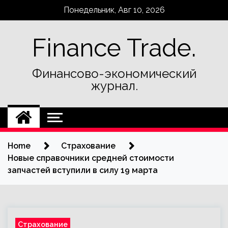
Skip
Понедельник, Авг 10, 2026
to
content
Finance Trade.
Финансово-экономический
журнал.
Home
Страхование
Новые справочники средней стоимости
запчастей вступили в силу 19 марта
Страхование