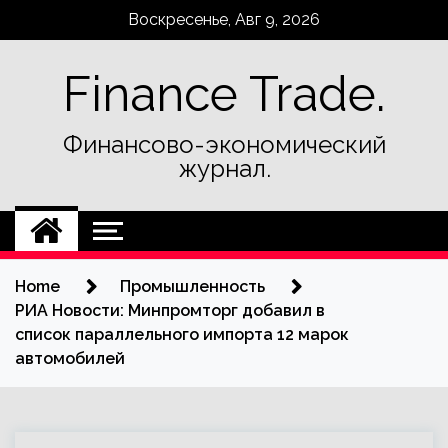
Skip
Воскресенье, Авг 9, 2026
to
content
Finance Trade.
Финансово-экономический
журнал.
Home
Промышленность
РИА Новости: Минпромторг добавил в
список параллельного импорта 12 марок
автомобилей