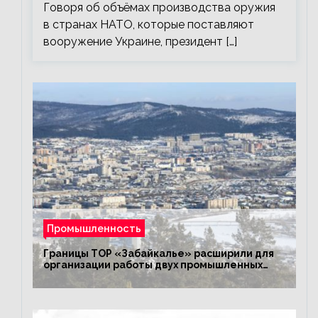
Говоря об объёмах производства оружия
в странах НАТО, которые поставляют
вооружение Украине, президент […]
Промышленность
Границы ТОР «Забайкалье» расширили для
организации работы двух промышленных
предприятий