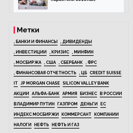
изготовления
электрооборудования на
44% за год
Метки
, БАНКИ И ФИНАНСЫ
, ДИВИДЕНДЫ
, ИНВЕСТИЦИИ
, КРИЗИС
, МИНФИН
, МОСБИРЖА
, США
, СБЕРБАНК
, ФРС
, ФИНАНСОВАЯ ОТЧЕТНОСТЬ
, ЦБ
CREDIT SUISSE
IT
JP MORGAN CHASE
SILICON VALLEY BANK
АКЦИИ
АЛЬФА-БАНК
АРМИЯ
БИЗНЕС
В РОССИИ
ВЛАДИМИР ПУТИН
ГАЗПРОМ
ДЕНЬГИ
ЕС
ИНДЕКС МОСБИРЖИ
КОММЕРСАНТ
КОМПАНИИ
НАЛОГИ
НЕФТЬ
НЕФТЬ И ГАЗ