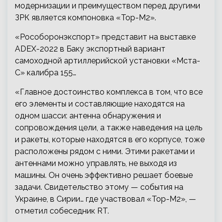
модернизации и преимуществом перед другими
ЗРК является компоновка «Тор-М2».
«Рособоронэкспорт» представит на выставке
ADEX-2022 в Баку экспортный вариант
самоходной артиллерийской установки «Мста-
С» калибра 155…
«Главное достоинство комплекса в том, что все
его элементы и составляющие находятся на
одном шасси: антенна обнаружения и
сопровождения цели, а также наведения на цель
и ракеты, которые находятся в его корпусе, тоже
расположены рядом с ними. Этими ракетами и
антеннами можно управлять, не выходя из
машины. Он очень эффективно решает боевые
задачи. Свидетельство этому — события на
Украине, в Сирии… где участвовал «Тор-М2», —
отметил собеседник RT.