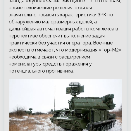
завода «Купол» Фанил Зиятдинов. По его словам,
новые технические решения позволят
значительно повысить характеристики ЗРК по
обнаружению малоразмерных целей, а
дальнейшая автоматизация работы комплекса в
перспективе обеспечит выполнение задач
практически без участия оператора. Военные
эксперты отмечают, что модернизация «Тор-М2»
необходима в связи с расширением
номенклатуры средств поражения у
потенциального противника.