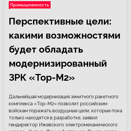
Промышленность
Перспективные цели:
какими возможностями
будет обладать
модернизированный
ЗРК «Тор-М2»
Дальнейшая модернизация зенитного ракетного
комплекса «Тор-М2» позволит российским
войскам поражать воздушные цели, которые пока
только находятся в разработке, заявил
гендиректор Ижевского электромеханического