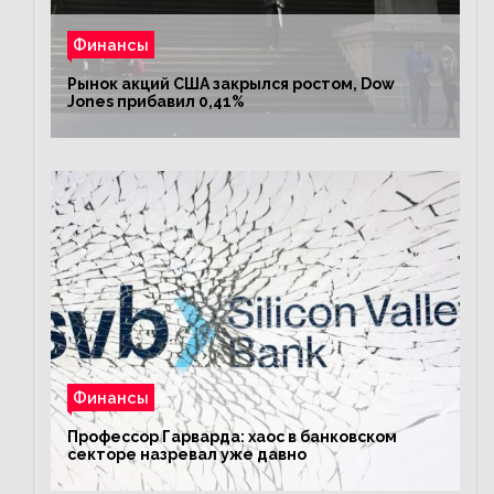
Финансы
Рынок акций США закрылся ростом, Dow
Jones прибавил 0,41%
Финансы
Профессор Гарварда: хаос в банковском
секторе назревал уже давно