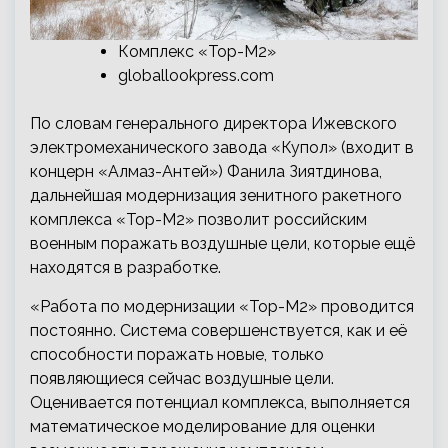
Комплекс «Тор-М2»
globallookpress.com
По словам генерального директора Ижевского
электромеханического завода «Купол» (входит в
концерн «Алмаз-Антей») Фанила Зиятдинова,
дальнейшая модернизация зенитного ракетного
комплекса «Тор-М2» позволит российским
военным поражать воздушные цели, которые ещё
находятся в разработке.
«Работа по модернизации «Тор-М2» проводится
постоянно. Система совершенствуется, как и её
способности поражать новые, только
появляющиеся сейчас воздушные цели.
Оценивается потенциал комплекса, выполняется
математическое моделирование для оценки