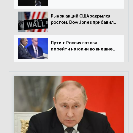
американской сессии
Рынок акций США закрылся
ростом, Dow Jones прибавил
0,98%
Путин: Россия готова
перейти на юани во внешней
торговле