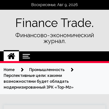
Skip
Воскресенье, Авг 9, 2026
to
content
Finance Trade.
Финансово-экономический
журнал.
Home
Промышленность
Перспективные цели: какими
возможностями будет обладать
модернизированный ЗРК «Тор-М2»