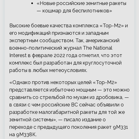
«Новые российские зенитные ракеты
— кошмар для беспилотников»
Высокие боевые качества комплекса «Тор-М2» и
его модификаций признаются и западным
экспертным сообществом. Так, американский
военно-политический журнал The National
Interest в феврале 2022 года отметил, что этот
комплекс был разработан для круглосуточной
работы в любых метеоусловиях.
«Однако против некоторых целей «Тор-М2»
представляется избыточно мощным — это можно
сравнить со стрельбой по мухам из дробовика, —
в связи с чем российские ВС сейчас объявили о
разработке малогабаритной ракеты для той же
зенитной системы», — писало издание о
переходе с предыдущего поколения ракет 9М331
на 9М338К.