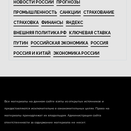
НОВОСТИ РОССИИ
ПРОГНОЗЫ
ПРОМЫШЛЕННОСТЬ
САНКЦИИ
СТРАХОВАНИЕ
СТРАХОВКА
ФИНАНСЫ
ЯНДЕКС
ВНЕШНЯЯ ПОЛИТИКА РФ
КЛЮЧЕВАЯ СТАВКА
ПУТИН
РОССИЙСКАЯ ЭКОНОМИКА
РОССИЯ
РОССИЯ И КИТАЙ
ЭКОНОМИКА РОССИИ
Все материалы на данном сайте взяты из открытых источников и
предоставляются исключительно в ознакомительных целях. Права на
материалы принадлежат их владельцам. Администрация сайта
ответственности за содержание материала не несет.