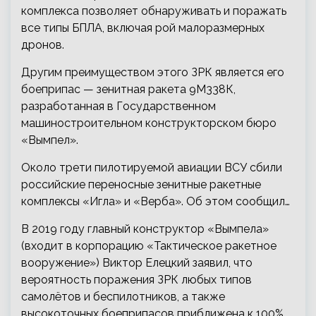
комплекса позволяет обнаруживать и поражать
все типы БПЛА, включая рой малоразмерных
дронов.
Другим преимуществом этого ЗРК является его
боеприпас — зенитная ракета 9М338К,
разработанная в Государственном
машиностроительном конструкторском бюро
«Вымпел».
Около трети пилотируемой авиации ВСУ сбили
российские переносные зенитные ракетные
комплексы «Игла» и «Верба». Об этом сообщил…
В 2019 году главный конструктор «Вымпела»
(входит в корпорацию «Тактическое ракетное
вооружение») Виктор Елецкий заявил, что
вероятность поражения ЗРК любых типов
самолётов и беспилотников, а также
высокоточных боеприпасов приближена к 100%.