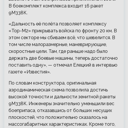
В боекомплект комплекса входит 16 ракет
9М338К.
«Дальность её полёта позволяет комплексу
«Тор-М2» прикрывать войска по фронту 20 км. В
этом секторе мы сбиваем всё, что шевелится. В
том числе малоразмерные, маневрирующие,
скоростные цели. Там, где раньше надо было
держать две боевые машины, теперь достаточно
поставить одну», — отмечал Елецкий в интервью
газете «Известия».
По словам конструктора, оригинальная
аэродинамическая схема позволила достичь
высокой точности и дальности зенитной ракеты
9М338К. Инженеры значительно уменьшили вес
боеприпаса, отказавшись от больших несущих
плоскостей, что положительно сказалось на
массогабаритных характеристиках. Кроме того,