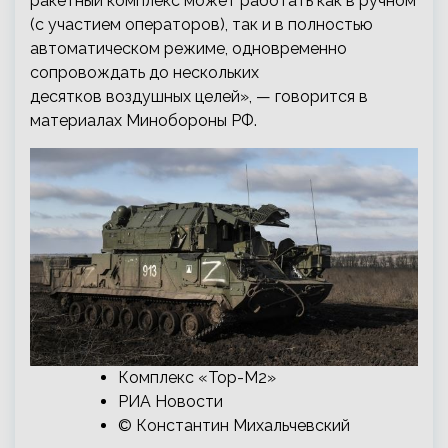
ракетный комплекс может работать как в ручном
(с участием операторов), так и в полностью
автоматическом режиме, одновременно
сопровождать до нескольких
десятков воздушных целей», — говорится в
материалах Минобороны РФ.
Комплекс «Тор-М2»
РИА Новости
© Константин Михальчевский