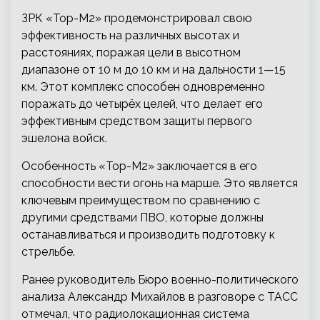
ЗРК «Тор-М2» продемонстрировал свою
эффективность на различных высотах и
расстояниях, поражая цели в высотном
диапазоне
от 10 м до 10 км и на дальности 1—15
км. Этот комплекс способен одновременно
поражать до четырёх целей, что делает его
эффективным средством защиты первого
эшелона войск.
Особенность «Тор-М2» заключается в его
способности вести огонь на марше. Это является
ключевым преимуществом по сравнению с
другими средствами ПВО, которые должны
останавливаться и производить подготовку к
стрельбе.
Ранее руководитель Бюро военно-политического
анализа Александр Михайлов в разговоре с ТАСС
отмечал, что радиолокационная система