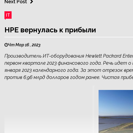
Next Post
IT
HPE вернулась к прибыли
Чт Мар 16 , 2023
Производитель ИТ-оборудования Hewlett Packard Ente
первом квартале 2023 финансового года. Речь идет о
января 2023 календарного года. За этот отрезок вре
против 6,96 млрд долларов годом ранее. Чистая прибы