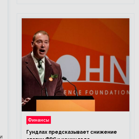
м
Финансы
Гундлах предсказывает снижение
и