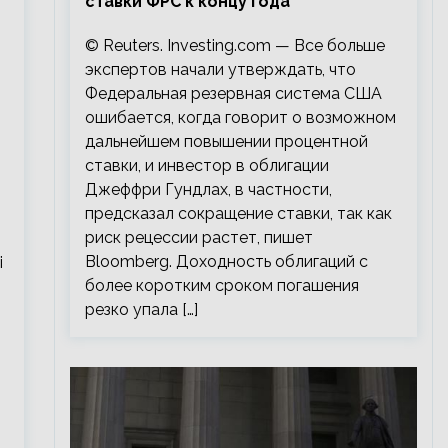
ставки ФРС к концу года
© Reuters. Investing.com — Все больше
экспертов начали утверждать, что
Федеральная резервная система США
ошибается, когда говорит о возможном
дальнейшем повышении процентной
ставки, и инвестор в облигации
Джеффри Гундлах, в частности,
предсказал сокращение ставки, так как
риск рецессии растет, пишет
Bloomberg. Доходность облигаций с
i
более коротким сроком погашения
резко упала […]