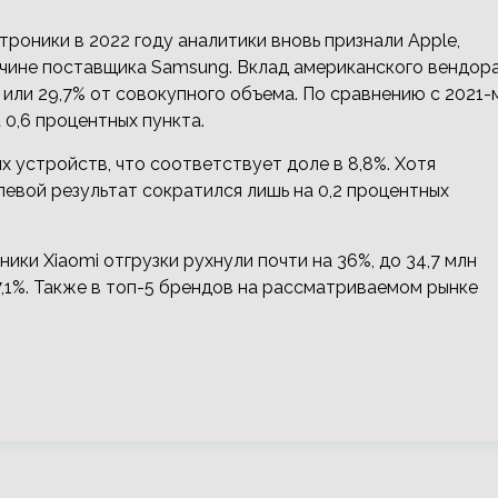
оники в 2022 году аналитики вновь признали Apple,
ичине поставщика Samsung. Вклад американского вендор
 или 29,7% от совокупного объема. По сравнению с 2021-
а 0,6 процентных пункта.
 устройств, что соответствует доле в 8,8%. Хотя
левой результат сократился лишь на 0,2 процентных
ики Xiaomi отгрузки рухнули почти на 36%, до 34,7 млн
 7,1%. Также в топ-5 брендов на рассматриваемом рынке