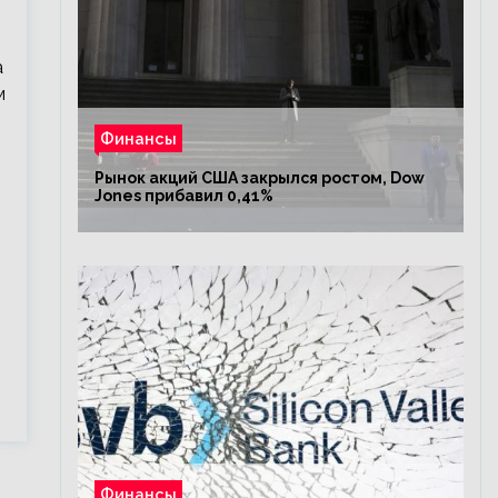
а
м
Финансы
Рынок акций США закрылся ростом, Dow
Jones прибавил 0,41%
Финансы