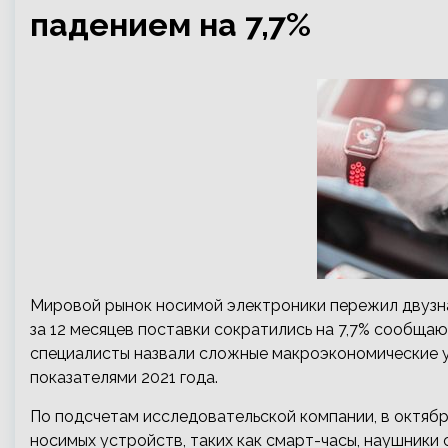
падением на 7,7%
Мировой рынок носимой электроники пережил двузнач
за 12 месяцев поставки сократились на 7,7% сообща
специалисты назвали сложные макроэкономические у
показателями 2021 года.
По подсчетам исследовательской компании, в октябр
носимых устройств, таких как смарт-часы, наушники 