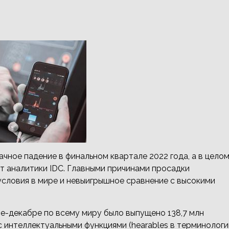
ное падение в финальном квартале 2022 года, а в цело
ют аналитики IDC. Главными причинами просадки
словия в мире и невыигрышное сравнение с высокими
е-декабре по всему миру было выпущено 138,7 млн
с интеллектуальными функциями (hearables в терминологи