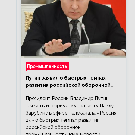
Промышленность
Путин заявил о быстрых темпах
развития российской оборонной
промышленности
Президент России Владимир Путин
заявил в интервью журналисту Павлу
Зарубину в эфире телеканала «Россия
24» о быстрых темпах развития
российской оборонной
промышленности. РИА Новости