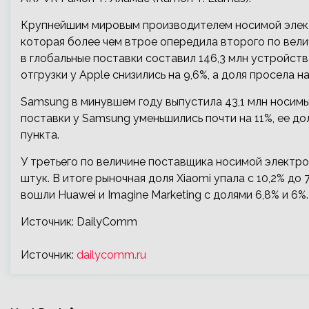
Крупнейшим мировым производителем носимой электр
которая более чем втрое опередила второго по вел
в глобальные поставки составил 146,3 млн устройств
отгрузки у Apple снизились на 9,6%, а доля просела н
Samsung в минувшем году выпустила 43,1 млн носимых
поставки у Samsung уменьшились почти на 11%, ее до
пункта.
У третьего по величине поставщика носимой электрон
штук. В итоге рыночная доля Xiaomi упала с 10,2% до
вошли Huawei и Imagine Marketing с долями 6,8% и 6%.
Источник: DailyComm
Источник:
dailycomm.ru