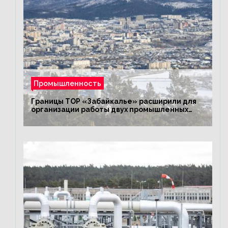
Промышленность
Границы ТОР «Забайкалье» расширили для
организации работы двух промышленных
предприятий