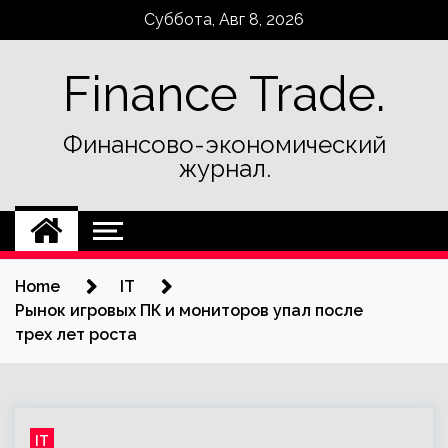
Skip
Суббота, Авг 8, 2026
to
content
Finance Trade.
Финансово-экономический
журнал.
Home
IT
Рынок игровых ПК и мониторов упал после
трех лет роста
IT