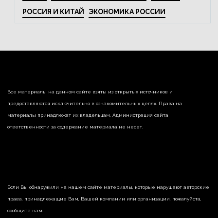
РОССИЯ И КИТАЙ
ЭКОНОМИКА РОССИИ
Все материалы на данном сайте взяты из открытых источников и
предоставляются исключительно в ознакомительных целях. Права на
материалы принадлежат их владельцам. Администрация сайта
ответственности за содержание материала не несет.
Если Вы обнаружили на нашем сайте материалы, которые нарушают авторские
права, принадлежащие Вам, Вашей компании или организации, пожалуйста,
сообщите нам.