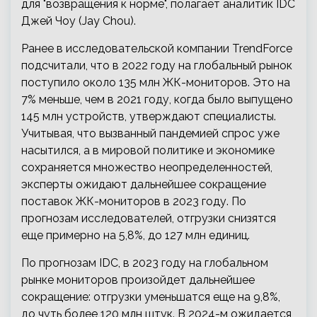
для "возвращения к норме", полагает аналитик IDC
Джей Чоу (Jay Chou).
Ранее в исследовательской компании TrendForce
подсчитали, что в 2022 году на глобальный рынок
поступило около 135 млн ЖК-мониторов. Это на
7% меньше, чем в 2021 году, когда было выпущено
145 млн устройств, утверждают специалисты.
Учитывая, что вызванный пандемией спрос уже
насытился, а в мировой политике и экономике
сохраняется множество неопределенностей,
эксперты ожидают дальнейшее сокращение
поставок ЖК-мониторов в 2023 году. По
прогнозам исследователей, отгрузки снизятся
еще примерно на 5,8%, до 127 млн единиц.
По прогнозам IDC, в 2023 году на глобальном
рынке мониторов произойдет дальнейшее
сокращение: отгрузки уменьшатся еще на 9,8%,
до чуть более 120 млн штук. В 2024-м ожидается