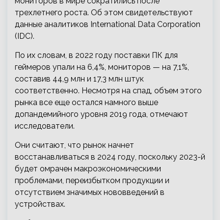
мониторов в мире сократились после
трехлетнего роста. Об этом свидетельствуют
данные аналитиков International Data Corporation
(IDC).
По их словам, в 2022 году поставки ПК для
геймеров упали на 6,4%, мониторов — на 7,1%,
составив 44,9 млн и 17,3 млн штук
соответственно. Несмотря на спад, объем этого
рынка все еще остался намного выше
допандемийного уровня 2019 года, отмечают
исследователи.
Они считают, что рынок начнет
восстанавливаться в 2024 году, поскольку 2023-й
будет омрачен макроэкономическими
проблемами, переизбытком продукции и
отсутствием значимых нововведений в
устройствах.