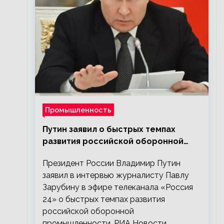
Промышленность
Путин заявил о быстрых темпах
развития российской оборонной
промышленности
Президент России Владимир Путин
заявил в интервью журналисту Павлу
Зарубину в эфире телеканала «Россия
24» о быстрых темпах развития
российской оборонной
промышленности. РИА Новости