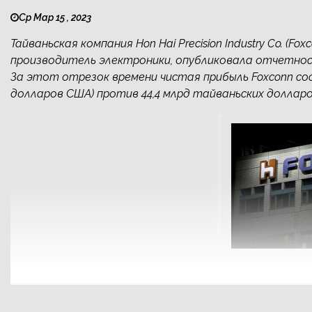
Ср Мар 15 , 2023
Тайваньская компания Hon Hai Precision Industry Co. (F
производитель электроники, опубликовала отчетнос
За этот отрезок времени чистая прибыль Foxconn сос
долларов США) против 44,4 млрд тайваньских долларов