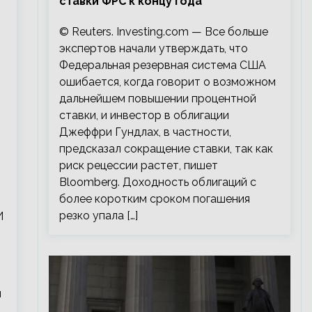
ставки ФРС к концу года
© Reuters. Investing.com — Все больше
экспертов начали утверждать, что
Федеральная резервная система США
ошибается, когда говорит о возможном
дальнейшем повышении процентной
ставки, и инвестор в облигации
Джеффри Гундлах, в частности,
предсказал сокращение ставки, так как
риск рецессии растет, пишет
Bloomberg. Доходность облигаций с
более коротким сроком погашения
резко упала […]
И
м