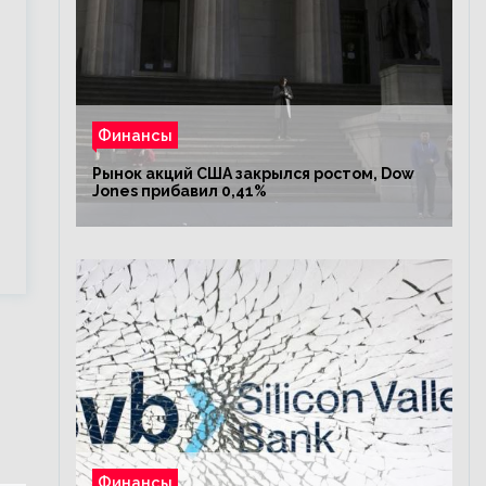
Финансы
Рынок акций США закрылся ростом, Dow
Jones прибавил 0,41%
Финансы