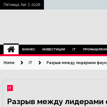
Skip
Пятница, Авг 7, 2026
to
content
БИЗНЕС
ИНВЕСТИЦИИ
IT
ПРОМЫШЛЕНН
Home
IT
Разрыв между лидерами фаун
IT
Разрыв между лидерами 