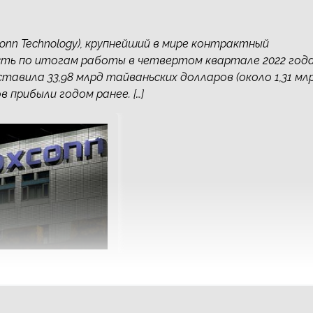
oxconn Technology), крупнейший в мире контрактный
ть по итогам работы в четвертом квартале 2022 года
тавила 33,98 млрд тайваньских долларов (около 1,31 мл
 прибыли годом ранее. […]