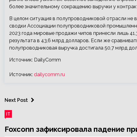
более значительному сокращению выручки у контрак
В целом ситуация в полупроводниковой отрасли не в
сводки Ассоциации полупроводниковой промышленности
2023 года мировые продажи чипов принесли лишь 41,
результата в 43,6 млрд долларов. Если же сравниват
полупроводниковая выручка достигала 50,7 млрд дол
Источник: DailyComm
Источник:
dailycomm.ru
Next Post
IT
Foxconn зафиксировала падение пр