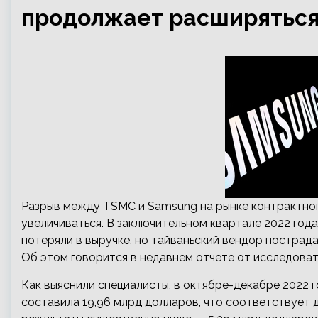
продолжает расширятьс
Разрыв между TSMC и Samsung на рынке контрактног
увеличиваться. В заключительном квартале 2022 года
потеряли в выручке, но тайваньский вендор пострада
Об этом говорится в недавнем отчете от исследоват
Как выяснили специалисты, в октябре-декабре 2022 
составила 19,96 млрд долларов, что соответствует д