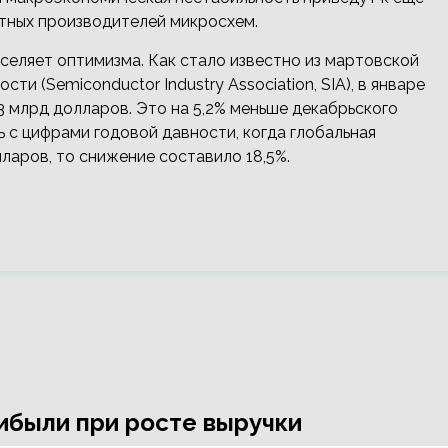
тных производителей микросхем.
селяет оптимизма. Как стало известно из мартовской
 (Semiconductor Industry Association, SIA), в январе
3 млрд долларов. Это на 5,2% меньше декабрьского
ь с цифрами годовой давности, когда глобальная
ларов, то снижение составило 18,5%.
ибыли при росте выручки