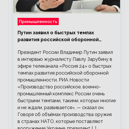
Промышленность
Путин заявил о быстрых темпах
развития российской оборонной
промышленности
Президент России Владимир Путин заявил
в интервью журналисту Павлу Зарубину в
эфире телеканала «Россия 24» о быстрых
темпах развития российской оборонной
промышленности. РИА Новости
«Производство российское, военно-
промышленный комплекс России очень
быстрыми темпами, такими, которых многие
и не ждали, развивается», — сказал он.
Говоря об объёмах производства оружия
в странах НАТО, которые поставляют
вооружение Украине, президент […]