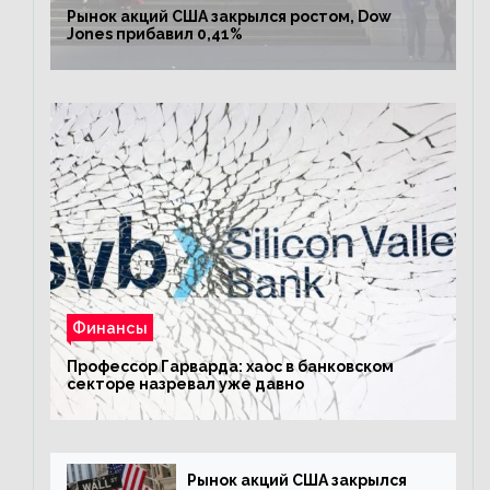
Рынок акций США закрылся ростом, Dow
Jones прибавил 0,41%
Финансы
Профессор Гарварда: хаос в банковском
секторе назревал уже давно
Рынок акций США закрылся