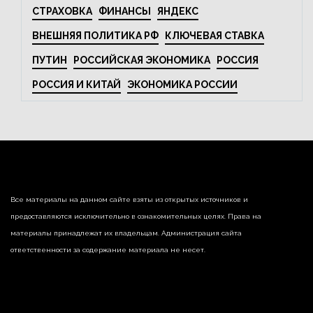
СТРАХОВКА
ФИНАНСЫ
ЯНДЕКС
ВНЕШНЯЯ ПОЛИТИКА РФ
КЛЮЧЕВАЯ СТАВКА
ПУТИН
РОССИЙСКАЯ ЭКОНОМИКА
РОССИЯ
РОССИЯ И КИТАЙ
ЭКОНОМИКА РОССИИ
Все материалы на данном сайте взяты из открытых источников и
предоставляются исключительно в ознакомительных целях. Права на
материалы принадлежат их владельцам. Администрация сайта
ответственности за содержание материала не несет.