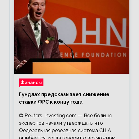
Финансы
Гундлах предсказывает снижение
ставки ФРС к концу года
© Reuters. Investing.com — Все больше
экспертов начали утверждать, что
Федеральная резервная система США
ошибается, когда говорит о возможном