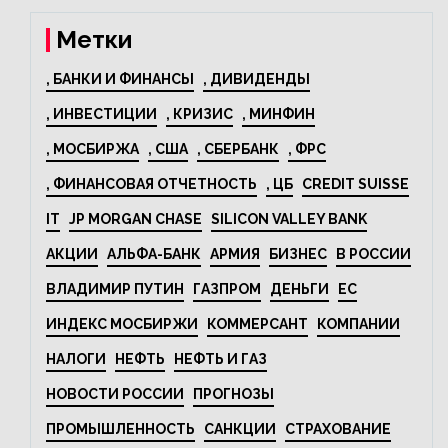
44% за год
Метки
, БАНКИ И ФИНАНСЫ
, ДИВИДЕНДЫ
, ИНВЕСТИЦИИ
, КРИЗИС
, МИНФИН
, МОСБИРЖА
, США
, СБЕРБАНК
, ФРС
, ФИНАНСОВАЯ ОТЧЕТНОСТЬ
, ЦБ
CREDIT SUISSE
IT
JP MORGAN CHASE
SILICON VALLEY BANK
АКЦИИ
АЛЬФА-БАНК
АРМИЯ
БИЗНЕС
В РОССИИ
ВЛАДИМИР ПУТИН
ГАЗПРОМ
ДЕНЬГИ
ЕС
ИНДЕКС МОСБИРЖИ
КОММЕРСАНТ
КОМПАНИИ
НАЛОГИ
НЕФТЬ
НЕФТЬ И ГАЗ
НОВОСТИ РОССИИ
ПРОГНОЗЫ
ПРОМЫШЛЕННОСТЬ
САНКЦИИ
СТРАХОВАНИЕ