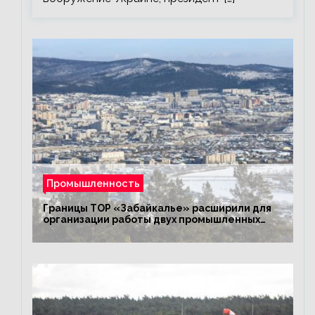
Промышленность
Границы ТОР «Забайкалье» расширили для
организации работы двух промышленных
предприятий