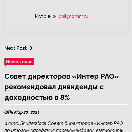
Источник:
dailycomm.ru
Next Post
Инвестиции
Совет директоров «Интер РАО»
рекомендовал дивиденды с
доходностью в 8%
Пн Мар 20 , 2023
Фото: Shutterstock Совет директоров «Интер РАО»
по итогам заседания порекомендовал выплатить