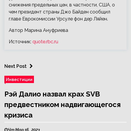
снижения предельных цен, в частности, США, о
чем президент страны Джо Байден сообщил
главе Еврокомиссии Урсуле фон дер Ляйен.
Автор Марина Ануфриева
Источник:
quote.rbc.ru
Next Post
Инвестиции
Рэй Далио назвал крах SVB
предвестником надвигающегося
кризиса
Чт Мар 16 , 2023