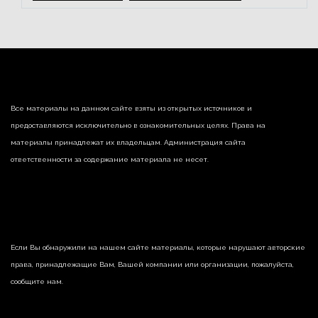
Все материалы на данном сайте взяты из открытых источников и
предоставляются исключительно в ознакомительных целях. Права на
материалы принадлежат их владельцам. Администрация сайта
ответственности за содержание материала не несет.
Если Вы обнаружили на нашем сайте материалы, которые нарушают авторские
права, принадлежащие Вам, Вашей компании или организации, пожалуйста,
сообщите нам.