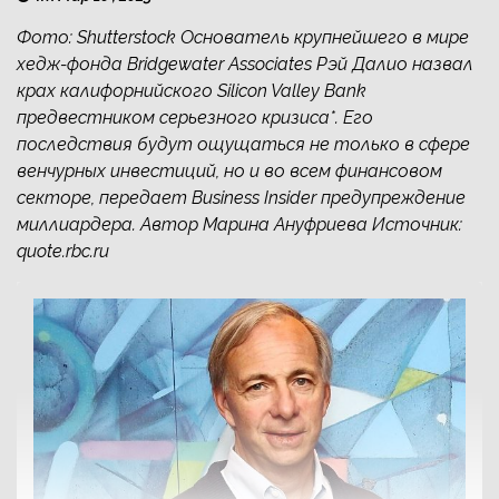
Фото: Shutterstock Основатель крупнейшего в мире
хедж-фонда Bridgewater Associates Рэй Далио назвал
крах калифорнийского Silicon Valley Bank
предвестником серьезного кризиса*. Его
последствия будут ощущаться не только в сфере
венчурных инвестиций, но и во всем финансовом
секторе, передает Business Insider предупреждение
миллиардера. Автор Марина Ануфриева Источник:
quote.rbc.ru