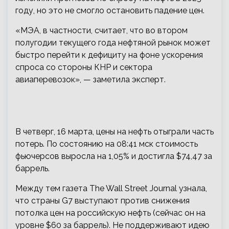
году, но это не смогло остановить падение цен.
«МЭА, в частности, считает, что во втором
полугодии текущего года нефтяной рынок может
быстро перейти к дефициту на фоне ускорения
спроса со стороны КНР и сектора
авиаперевозок», — заметила эксперт.
В четверг, 16 марта, цены на нефть отыграли часть
потерь. По состоянию на 08:41 мск стоимость
фьючерсов выросла на 1,05% и достигла $74,47 за
баррель.
Между тем газета The Wall Street Journal узнала,
что страны G7 выступают против снижения
потолка цен на российскую нефть (сейчас он на
уровне $60 за баррель). Не поддерживают идею