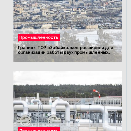
Промышленность
Границы ТОР «Забайкалье» расширили для
организации работы двух промышленных
предприятий
Промышленность