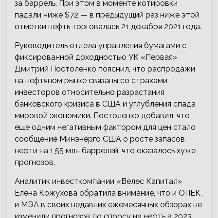
за баррель. При этом в моменте котировки
падали ниже $72 — в предыдущий раз ниже этой
отметки нефть торговалась 21 декабря 2021 года.
Руководитель отдела управления бумагами с
фиксированной доходностью УК «Первая»
Дмитрий Постоленко пояснил, что распродажи
на нефтяном рынке связаны со страхами
инвесторов относительно разрастания
банковского кризиса в США и углубления спада
мировой экономики. Постоленко добавил, что
еще одним негативным фактором для цен стало
сообщение Минэнерго США о росте запасов
нефти на 1,55 млн баррелей, что оказалось хуже
прогнозов.
Аналитик инвесткомпании «Велес Капитал»
Елена Кожухова обратила внимание, что и ОПЕК,
и МЭА в своих недавних ежемесячных обзорах не
изменили прогнозов по спросу на нефть в 2023