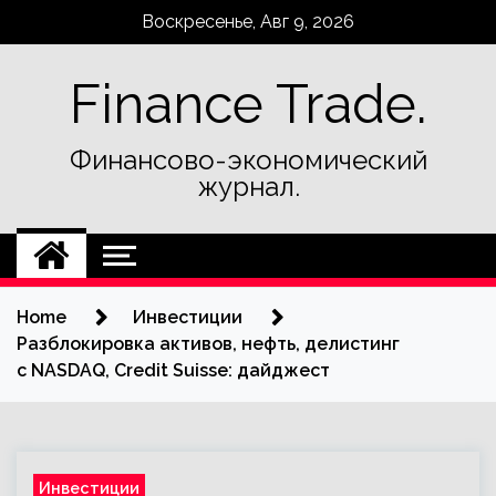
Skip
Воскресенье, Авг 9, 2026
to
content
Finance Trade.
Финансово-экономический
журнал.
Home
Инвестиции
Разблокировка активов, нефть, делистинг
с NASDAQ, Credit Suisse: дайджест
Инвестиции