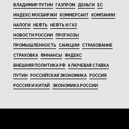
ВЛАДИМИР ПУТИН
ГАЗПРОМ
ДЕНЬГИ
ЕС
ИНДЕКС МОСБИРЖИ
КОММЕРСАНТ
КОМПАНИИ
НАЛОГИ
НЕФТЬ
НЕФТЬ И ГАЗ
НОВОСТИ РОССИИ
ПРОГНОЗЫ
ПРОМЫШЛЕННОСТЬ
САНКЦИИ
СТРАХОВАНИЕ
СТРАХОВКА
ФИНАНСЫ
ЯНДЕКС
ВНЕШНЯЯ ПОЛИТИКА РФ
КЛЮЧЕВАЯ СТАВКА
ПУТИН
РОССИЙСКАЯ ЭКОНОМИКА
РОССИЯ
РОССИЯ И КИТАЙ
ЭКОНОМИКА РОССИИ