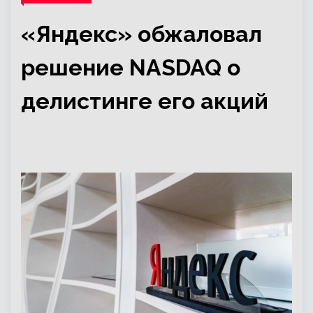
«Яндекс» обжаловал
решение NASDAQ о
делистинге его акций