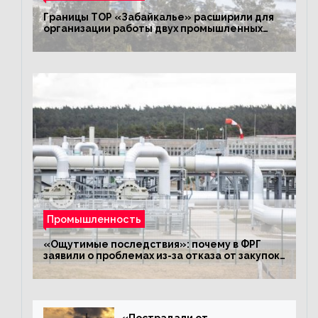
Границы ТОР «Забайкалье» расширили для
организации работы двух промышленных
предприятий
Промышленность
«Ощутимые последствия»: почему в ФРГ
заявили о проблемах из-за отказа от закупок
российского газа
«Пострадали от