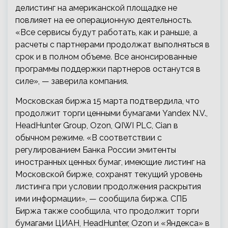
делистинг на американской площадке не
повлияет на ее операционную деятельность.
«Все сервисы будут работать, как и раньше, а
расчеты с партнерами продолжат выполняться в
срок и в полном объеме. Все анонсированные
программы поддержки партнеров останутся в
силе», — заверила компания.
Московская биржа 15 марта подтвердила, что
продолжит торги ценными бумагами Yandex N.V.,
HeadHunter Group, Ozon, QIWI PLC, Cian в
обычном режиме. «В соответствии с
регулированием Банка России эмитенты
иностранных ценных бумаг, имеющие листинг на
Московской бирже, сохранят текущий уровень
листинга при условии продолжения раскрытия
ими информации», — сообщила биржа. СПБ
Биржа также сообщила, что продолжит торги
бумагами ЦИАН, HeadHunter, Ozon и «Яндекса» в