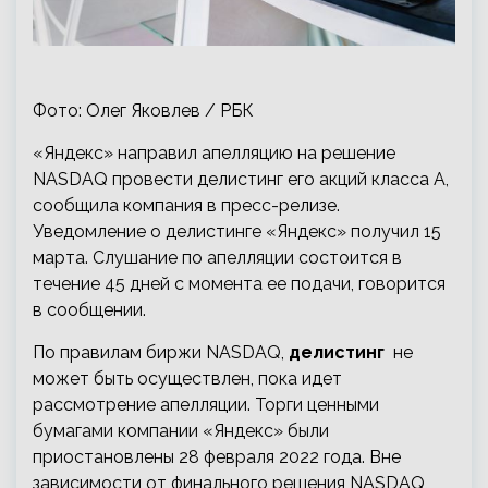
Фото: Олег Яковлев / РБК
«Яндекс» направил апелляцию на решение
NASDAQ провести делистинг его акций класса А,
сообщила компания в пресс-релизе.
Уведомление о делистинге «Яндекс» получил 15
марта. Слушание по апелляции состоится в
течение 45 дней с момента ее подачи, говорится
в сообщении.
По правилам биржи NASDAQ,
делистинг
не
может быть осуществлен, пока идет
рассмотрение апелляции. Торги ценными
бумагами компании «Яндекс» были
приостановлены 28 февраля 2022 года. Вне
зависимости от финального решения NASDAQ,