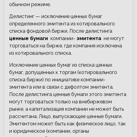
обычном режиме.
Делистинг — исключение ценных бумаг
определенного эмитента из котировального
списка фондовой биржи. После делистинга
ценные бумаги
компании-
эмитента
не могут
торговаться на бирже, где компания исключена
из котировального списка.
Исключение ценных бумаг из списка ценных
бумаг, допущенных к торгам (котировального
списка биржи) по инициативе компании-
эмитента или в связи с дефолтом эмитента.
После делистинга ценные бумаги этого эмитента
могут торговаться только на внебиржевом
рынке, а капитализация компании не может быть
рассчитана. Лицо, выпускающее ценные бумаги.
Эмитентом может быть как физическое лицо, так
и юридическое (компании, органы