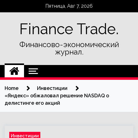
Skip
Пятница, Авг 7, 2026
to
content
Finance Trade.
Финансово-экономический
журнал.
Home
Инвестиции
«Яндекс» обжаловал решение NASDAQ о
делистинге его акций
Инвестиции