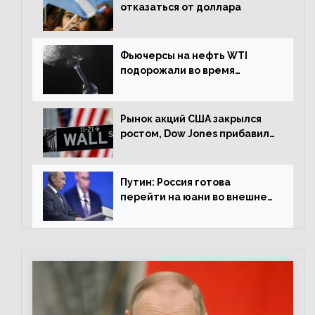
отказаться от доллара
Фьючерсы на нефть WTI
подорожали во время
американской сессии
Рынок акций США закрылся
ростом, Dow Jones прибавил
0,98%
Путин: Россия готова
перейти на юани во внешней
торговле