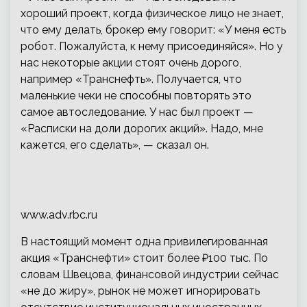
хороший проект, когда физическое лицо не знает,
что ему делать, брокер ему говорит: «У меня есть
робот. Пожалуйста, к нему присоединяйся». Но у
нас некоторые акции стоят очень дорого,
например «Транснефть». Получается, что
маленькие чеки не способны повторять это
самое автоследование. У нас был проект —
«Расписки на доли дорогих акций». Надо, мне
кажется, его сделать», — сказал он.
www.adv.rbc.ru
В настоящий момент одна привилегированная
акция «Транснефти» стоит более ₽100 тыс. По
словам Швецова, финансовой индустрии сейчас
«не до жиру», рынок не может игнорировать