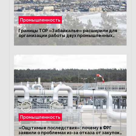
Промышленность
Границы ТОР «Забайкалье» расширили для
организации работы двух промышленных
предприятий
Промышленность
«Ощутимые последствия»: почему в ФРГ
заявили о проблемах из-за отказа от закупок