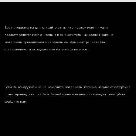
Все материалы на данном сайте взяты из открытых источников и
предоставляются исключительно в ознакомительных целях. Права на
материалы принадлежат их владельцам. Администрация сайта
ответственности за содержание материала не несет.
Если Вы обнаружили на нашем сайте материалы, которые нарушают авторские
права, принадлежащие Вам, Вашей компании или организации, пожалуйста,
сообщите нам.