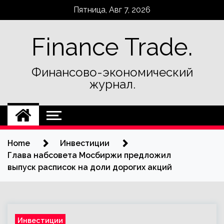
Skip
Пятница, Авг 7, 2026
to
content
Finance Trade.
Финансово-экономический
журнал.
Home
Инвестиции
Глава набсовета Мосбиржи предложил
выпуск расписок на доли дорогих акций
Инвестиции