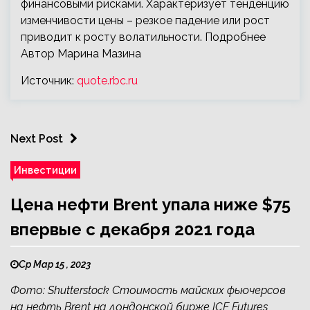
финансовыми рисками. Характеризует тенденцию
изменчивости цены – резкое падение или рост
приводит к росту волатильности. Подробнее
Автор Марина Мазина
Источник:
quote.rbc.ru
Next Post
Инвестиции
Цена нефти Brent упала ниже $75
впервые с декабря 2021 года
Ср Мар 15 , 2023
Фото: Shutterstock Стоимость майских фьючерсов
на нефть Brent на лондонской бирже ICE Futures