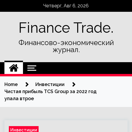
Skip
Четверг, Авг 6, 2026
to
content
Finance Trade.
Финансово-экономический
журнал.
Home
Инвестиции
Чистая прибыль TCS Group за 2022 год
упала втрое
Инвестиции