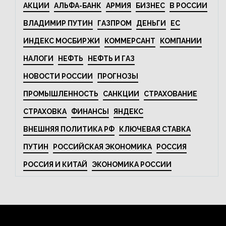
АКЦИИ
АЛЬФА-БАНК
АРМИЯ
БИЗНЕС
В РОССИИ
ВЛАДИМИР ПУТИН
ГАЗПРОМ
ДЕНЬГИ
ЕС
ИНДЕКС МОСБИРЖИ
КОММЕРСАНТ
КОМПАНИИ
НАЛОГИ
НЕФТЬ
НЕФТЬ И ГАЗ
НОВОСТИ РОССИИ
ПРОГНОЗЫ
ПРОМЫШЛЕННОСТЬ
САНКЦИИ
СТРАХОВАНИЕ
СТРАХОВКА
ФИНАНСЫ
ЯНДЕКС
ВНЕШНЯЯ ПОЛИТИКА РФ
КЛЮЧЕВАЯ СТАВКА
ПУТИН
РОССИЙСКАЯ ЭКОНОМИКА
РОССИЯ
РОССИЯ И КИТАЙ
ЭКОНОМИКА РОССИИ