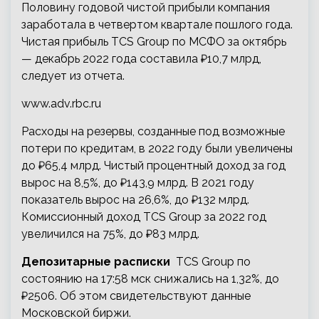
Половину годовой чистой прибыли компания
заработала в четвертом квартале пошлого года.
Чистая прибыль TCS Group по МСФО за октябрь
— декабрь 2022 года составила ₽10,7 млрд,
следует из отчета.
www.adv.rbc.ru
Расходы на резервы, созданные под возможные
потери по кредитам, в 2022 году были увеличены
до ₽65,4 млрд. Чистый процентный доход за год
вырос на 8,5%, до ₽143,9 млрд. В 2021 году
показатель вырос на 26,6%, до ₽132 млрд.
Комиссионный доход TCS Group за 2022 год
увеличился на 75%, до ₽83 млрд.
Депозитарные расписки
TCS Group по
состоянию на 17:58 мск снижались на 1,32%, до
₽2506. Об этом свидетельствуют данные
Московской биржи.