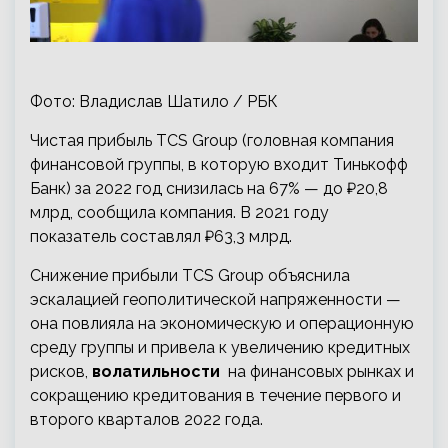
Фото: Владислав Шатило / РБК
Чистая прибыль TCS Group (головная компания
финансовой группы, в которую входит Тинькофф
Банк) за 2022 год снизилась на 67% — до ₽20,8
млрд, сообщила компания. В 2021 году
показатель составлял ₽63,3 млрд.
Снижение прибыли TCS Group объяснила
эскалацией геополитической напряженности —
она повлияла на экономическую и операционную
среду группы и привела к увеличению кредитных
рисков,
волатильности
на финансовых рынках и
сокращению кредитования в течение первого и
второго кварталов 2022 года.