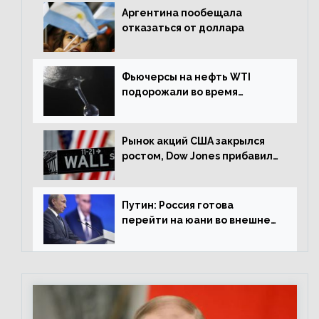
Аргентина пообещала
отказаться от доллара
Фьючерсы на нефть WTI
подорожали во время
американской сессии
Рынок акций США закрылся
ростом, Dow Jones прибавил
0,98%
Путин: Россия готова
перейти на юани во внешней
торговле