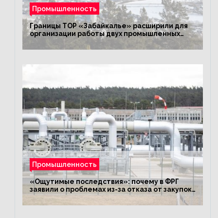
Промышленность
Границы ТОР «Забайкалье» расширили для
организации работы двух промышленных
предприятий
Промышленность
«Ощутимые последствия»: почему в ФРГ
заявили о проблемах из-за отказа от закупок
российского газа