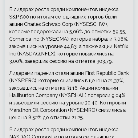
В лидерах роста среди компонентов индекса
S&P 500 по итогам сегодняшних торгов были
акции Charles Schwab Corp (NYSE:SCHW),
которые подорожали на 5,06% до отметки 59,55,
Comerica Inc (NYSE:CMA), которые набрали 3,06%,
закрывшись на уровне 44,83, а также акции Netflix
Inc (NASDAQ:NFLX), которые повысились на
3,00%, завершив сессию на отметке 303,79.
Лидерами падения стали акции First Republic Bank
(NYSE:FRC), которые снизились в цене на 21,37%,
закрывшись на отметке 31,16. Акции компании
Halliburton Company (NYSE:HAL) потеряли 9,04%
и завершили сессию на уровне 30,40. Котировки
Marathon Oil Corporation (NYSE:MRO) снизились в
цене на 8,52% до отметки 21,25.
В лидерах роста среди компонентов индекса
NASDAQ Composite по итогам сегодняшних