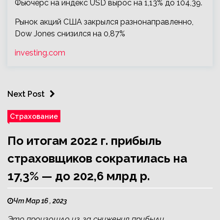
Фьючерс на индекс USD вырос на 1,13% до 104,39.
Рынок акций США закрылся разнонаправленно,
Dow Jones снизился на 0,87%
investing.com
Next Post
Страхование
По итогам 2022 г. прибыль
страховщиков сократилась на
17,3% — до 202,6 млрд р.
Чт Мар 16 , 2023
Это произошло из‑за снижения прибыли