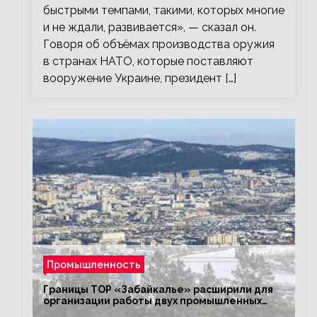
быстрыми темпами, такими, которых многие
и не ждали, развивается», — сказал он.
Говоря об объёмах производства оружия
в странах НАТО, которые поставляют
вооружение Украине, президент […]
Промышленность
Границы ТОР «Забайкалье» расширили для
организации работы двух промышленных
предприятий