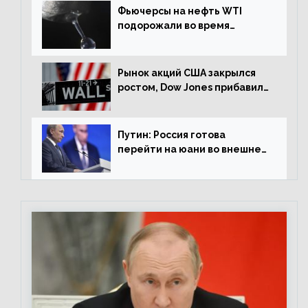
Фьючерсы на нефть WTI
подорожали во время
американской сессии
Рынок акций США закрылся
ростом, Dow Jones прибавил
0,98%
Путин: Россия готова
перейти на юани во внешней
торговле