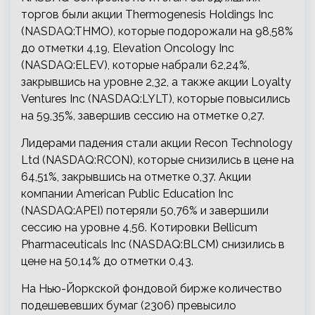
торгов были акции Thermogenesis Holdings Inc
(NASDAQ:THMO), которые подорожали на 98,58%
до отметки 4,19, Elevation Oncology Inc
(NASDAQ:ELEV), которые набрали 62,24%,
закрывшись на уровне 2,32, а также акции Loyalty
Ventures Inc (NASDAQ:LYLT), которые повысились
на 59,35%, завершив сессию на отметке 0,27.
Лидерами падения стали акции Recon Technology
Ltd (NASDAQ:RCON), которые снизились в цене на
64,51%, закрывшись на отметке 0,37. Акции
компании American Public Education Inc
(NASDAQ:APEI) потеряли 50,76% и завершили
сессию на уровне 4,56. Котировки Bellicum
Pharmaceuticals Inc (NASDAQ:BLCM) снизились в
цене на 50,14% до отметки 0,43.
На Нью-Йоркской фондовой бирже количество
подешевевших бумаг (2306) превысило