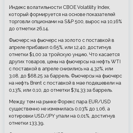
Индекс волатильности CBOE Volatility Index,
который формируется на основе показателей
торговли опционами на S&P 500, вырос на 10,16%
до отметки 26.14.
Фьючерс на фьючерс на золото с поставкой в
апреле прибавил 0,65%, или 12,40, достигнув
отметки $1,00 за тройскую унцию. Что касается
других товаров, цены на фьючерсы на нефть WTI
с поставкой в апреле снизились на 4,32%, или
3,08, до $68,25 за баррель. Фьючерсы на фьючерс
на нефть Brent с поставкой в мае подешевели на
0,13%, или 0,10, до отметки $74,33 за баррель.
Между тем на рынке Форекс пара EUR/USD
существенно не изменилась 0,03% до 1,06, а
котировки USD/JPY упали на 0,01%, достигнув
отметки 133,39.