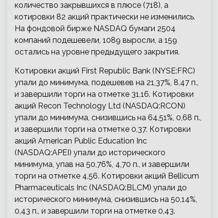
количество закрывшихся в плюсе (718), а
котировки 82 акций практически не изменились.
На фондовой бирже NASDAQ бумаги 2504
компаний подешевели, 1089 выросли, a 159
остались на уровне предыдущего закрытия.
Котировки акций First Republic Bank (NYSE:FRC)
упали до минимума, подешевев на 21,37%, 8,47 п.,
и завершили торги на отметке 31,16. Котировки
акций Recon Technology Ltd (NASDAQ:RCON)
упали до минимума, снизившись на 64,51%, 0,68 п.,
и завершили торги на отметке 0,37. Котировки
акций American Public Education Inc
(NASDAQ:APEI) упали до исторического
минимума, упав на 50,76%, 4,70 п., и завершили
торги на отметке 4,56. Котировки акций Bellicum
Pharmaceuticals Inc (NASDAQ:BLCM) упали до
исторического минимума, снизившись на 50,14%,
0,43 п., и завершили торги на отметке 0,43.