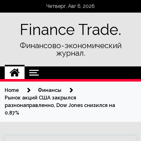
Skip
Четверг, Авг 6, 2026
to
content
Finance Trade.
Финансово-экономический
журнал.
Home
Финансы
Рынок акций США закрылся
разнонаправленно, Dow Jones снизился на
0,87%