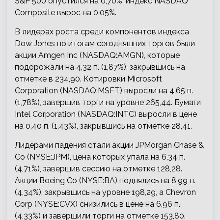
S&P 500 опустился на 0,70%, индекс NASDAQ
Composite вырос на 0,05%.
В лидерах роста среди компонентов индекса
Dow Jones по итогам сегодняшних торгов были
акции Amgen Inc (NASDAQ:AMGN), которые
подорожали на 4,32 п. (1,87%), закрывшись на
отметке в 234,90. Котировки Microsoft
Corporation (NASDAQ:MSFT) выросли на 4,65 п.
(1,78%), завершив торги на уровне 265,44. Бумаги
Intel Corporation (NASDAQ:INTC) выросли в цене
на 0,40 п. (1,43%), закрывшись на отметке 28,41.
Лидерами падения стали акции JPMorgan Chase &
Co (NYSE:JPM), цена которых упала на 6,34 п.
(4,71%), завершив сессию на отметке 128,28.
Акции Boeing Co (NYSE:BA) поднялись на 8,99 п.
(4,34%), закрывшись на уровне 198,29, а Chevron
Corp (NYSE:CVX) снизились в цене на 6,96 п.
(4,33%) и завершили торги на отметке 153,80.