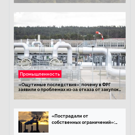
Промышленность
«Ощутимые последствия»: почему в ФРГ
заявили о проблемах из-за отказа от закупок
российского газа
«Пострадали от
собственных ограничений»:
с чем связано ухудшение