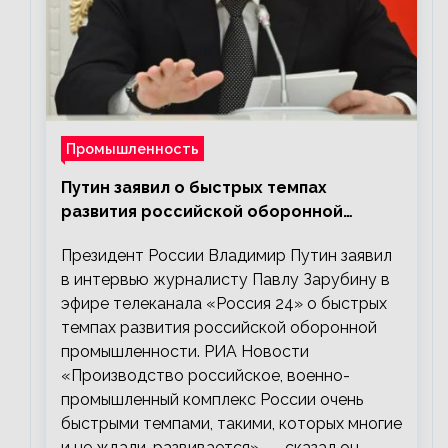
Промышленность
Путин заявил о быстрых темпах
развития российской оборонной
промышленности
Президент России Владимир Путин заявил
в интервью журналисту Павлу Зарубину в
эфире телеканала «Россия 24» о быстрых
темпах развития российской оборонной
промышленности. РИА Новости
«Производство российское, военно-
промышленный комплекс России очень
быстрыми темпами, такими, которых многие
и не ждали, развивается», — сказал он.