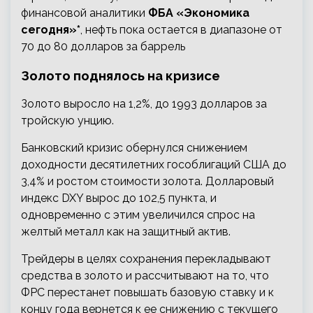
финансовой аналитики
ФБА «Экономика
сегодня»*
, нефть пока остается в диапазоне от
70 до 80 долларов за баррель
Золото поднялось на кризисе
Золото выросло на 1,2%, до 1993 долларов за
тройскую унцию.
Банковский кризис обернулся снижением
доходности десятилетних гособлигаций США до
3,4% и ростом стоимости золота. Долларовый
индекс DXY вырос до 102,5 пункта, и
одновременно с этим увеличился спрос на
желтый металл как на защитный актив.
Трейдеры в целях сохранения перекладывают
средства в золото и рассчитывают на то, что
ФРС перестанет повышать базовую ставку и к
концу года вернется к ее снижению с текущего