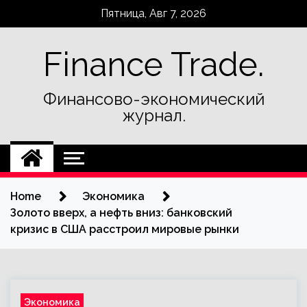
Skip
Пятница, Авг 7, 2026
to
content
Finance Trade.
Финансово-экономический
журнал.
Home
Экономика
Золото вверх, а нефть вниз: банковский
кризис в США расстроил мировые рынки
Экономика