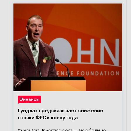
Финансы
Гундлах предсказывает снижение
ставки ФРС к концу года
© Reuters. Investing.com — Все больше