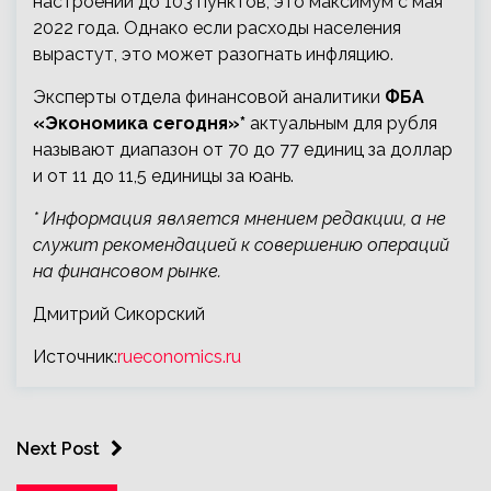
настроений до 103 пунктов, это максимум с мая
2022 года. Однако если расходы населения
вырастут, это может разогнать инфляцию.
Эксперты отдела финансовой аналитики
ФБА
«Экономика сегодня»*
актуальным для рубля
называют диапазон от 70 до 77 единиц за доллар
и от 11 до 11,5 единицы за юань.
* Информация является мнением редакции, а не
служит рекомендацией к совершению операций
на финансовом рынке.
Дмитрий Сикорский
Источник:
rueconomics.ru
Next Post