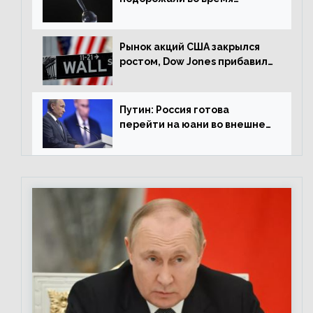
американской сессии
Рынок акций США закрылся
ростом, Dow Jones прибавил
0,98%
Путин: Россия готова
перейти на юани во внешней
торговле