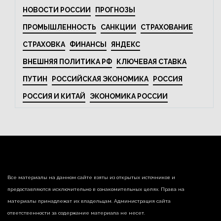
НОВОСТИ РОССИИ
ПРОГНОЗЫ
ПРОМЫШЛЕННОСТЬ
САНКЦИИ
СТРАХОВАНИЕ
СТРАХОВКА
ФИНАНСЫ
ЯНДЕКС
ВНЕШНЯЯ ПОЛИТИКА РФ
КЛЮЧЕВАЯ СТАВКА
ПУТИН
РОССИЙСКАЯ ЭКОНОМИКА
РОССИЯ
РОССИЯ И КИТАЙ
ЭКОНОМИКА РОССИИ
Все материалы на данном сайте взяты из открытых источников и
предоставляются исключительно в ознакомительных целях. Права на
материалы принадлежат их владельцам. Администрация сайта
ответственности за содержание материала не несет.