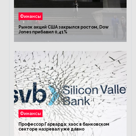
Финансы
Рынок акций США закрылся ростом, Dow
Jones прибавил 0,41%
Финансы
Профессор Гарварда: хаос в банковском
секторе назревал уже давно