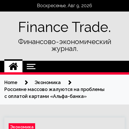
Skip
Воскресенье, Авг 9, 2026
to
content
Finance Trade.
Финансово-экономический
журнал.
Home
Экономика
Россияне массово жалуются на проблемы
с оплатой картами «Альфа-банка»
Экономика