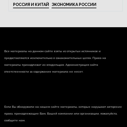
РОССИЯ И КИТАЙ
ЭКОНОМИКА РОССИИ
Все материалы на данном сайте взяты из открытых источников и
предоставляются исключительно в ознакомительных целях. Права на
материалы принадлежат их владельцам. Администрация сайта
ответственности за содержание материала не несет.
Если Вы обнаружили на нашем сайте материалы, которые нарушают авторские
права, принадлежащие Вам, Вашей компании или организации, пожалуйста,
сообщите нам.