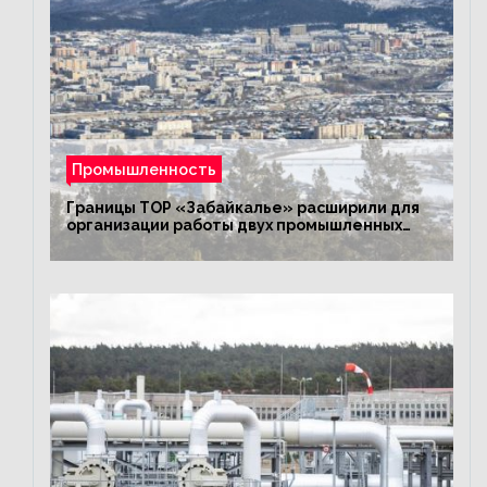
Промышленность
Границы ТОР «Забайкалье» расширили для
организации работы двух промышленных
предприятий