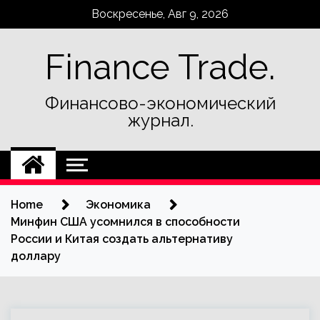
Skip
Воскресенье, Авг 9, 2026
to
content
Finance Trade.
Финансово-экономический
журнал.
Home
Экономика
Минфин США усомнился в способности
России и Китая создать альтернативу
доллару