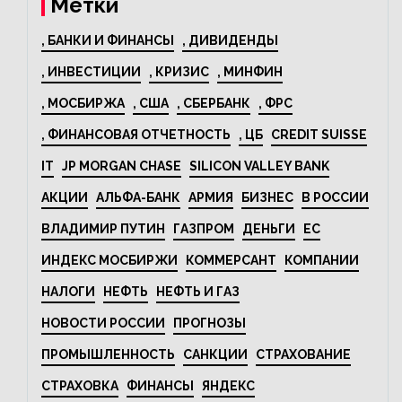
Метки
, БАНКИ И ФИНАНСЫ
, ДИВИДЕНДЫ
, ИНВЕСТИЦИИ
, КРИЗИС
, МИНФИН
, МОСБИРЖА
, США
, СБЕРБАНК
, ФРС
, ФИНАНСОВАЯ ОТЧЕТНОСТЬ
, ЦБ
CREDIT SUISSE
IT
JP MORGAN CHASE
SILICON VALLEY BANK
АКЦИИ
АЛЬФА-БАНК
АРМИЯ
БИЗНЕС
В РОССИИ
ВЛАДИМИР ПУТИН
ГАЗПРОМ
ДЕНЬГИ
ЕС
ИНДЕКС МОСБИРЖИ
КОММЕРСАНТ
КОМПАНИИ
НАЛОГИ
НЕФТЬ
НЕФТЬ И ГАЗ
НОВОСТИ РОССИИ
ПРОГНОЗЫ
ПРОМЫШЛЕННОСТЬ
САНКЦИИ
СТРАХОВАНИЕ
СТРАХОВКА
ФИНАНСЫ
ЯНДЕКС