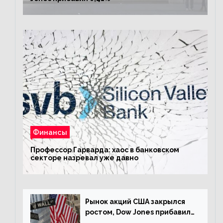
Финансы
Профессор Гарварда: хаос в банковском
секторе назревал уже давно
Рынок акций США закрылся
ростом, Dow Jones прибавил
0,23%