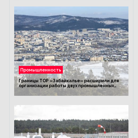
Промышленность
Границы ТОР «Забайкалье» расширили для
организации работы двух промышленных
предприятий