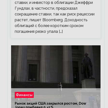
ставки, и инвестор в облигации Джеффри
Гундлах, в частности, предсказал
сокращение ставки, так как риск рецессии
растет, пишет Bloomberg. Доходность
облигаций с более коротким сроком
погашения резко упала […]
Финансы
Рынок акций США закрылся ростом, Dow
Jones прибавил 0,41%