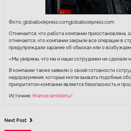
Фото: globallookpress.comgloballookpress.com
Отмечается, что работа компании приостановлена, з
отмечается, что компании закрыли все операции в стр
предупреждали заранее об обысках или о возбуждени
«Мы уверены, что мы и наши сотрудники не сделали н
В компании также заявили о своей готовности сотру
недоразумения, которые могли вызвать подобные обс
приоритетом компании является безопасность и проц
Источник:
finance.rambler.ru/
Next Post