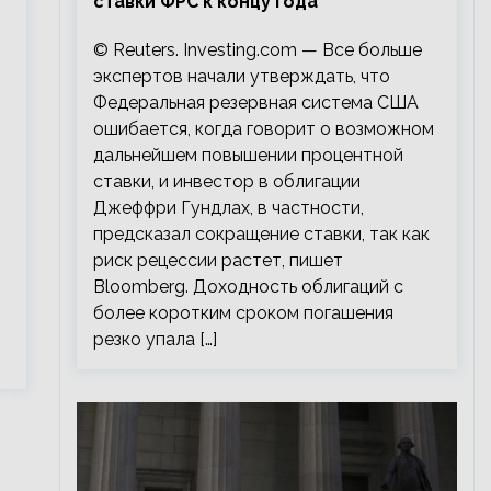
ставки ФРС к концу года
© Reuters. Investing.com — Все больше
экспертов начали утверждать, что
Федеральная резервная система США
ошибается, когда говорит о возможном
дальнейшем повышении процентной
ставки, и инвестор в облигации
Джеффри Гундлах, в частности,
предсказал сокращение ставки, так как
риск рецессии растет, пишет
Bloomberg. Доходность облигаций с
более коротким сроком погашения
резко упала […]