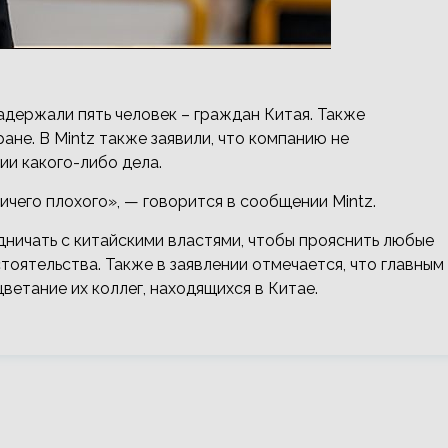
адержали пять человек – граждан Китая. Также
ане. В Mintz также заявили, что компанию не
и какого-либо дела.
ичего плохого», — говорится в сообщении Mintz.
дничать с китайскими властями, чтобы прояснить любые
тоятельства. Также в заявлении отмечается, что главным
ветание их коллег, находящихся в Китае.