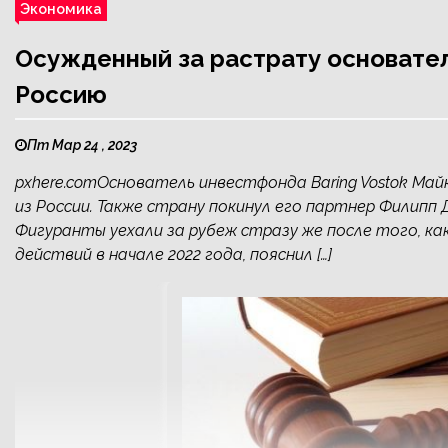
Экономика
Осужденный за растрату основател
Россию
Пт Мар 24 , 2023
pxhere.comОснователь инвестфонда Baring Vostok Майк
из России. Также страну покинул его партнер Филипп
Фигуранты уехали за рубеж стразу же после того, как
действий в начале 2022 года, пояснил […]