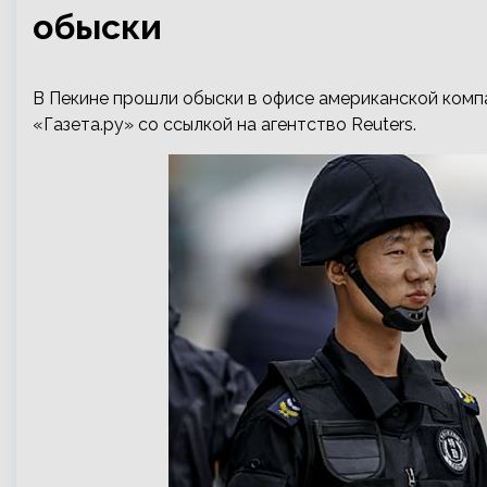
обыски
В Пекине прошли обыски в офисе американской компа
«Газета.ру» со ссылкой на агентство Reuters.