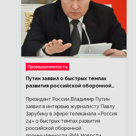
Промышленность
Путин заявил о быстрых темпах
развития российской оборонной
промышленности
Президент России Владимир Путин
заявил в интервью журналисту Павлу
Зарубину в эфире телеканала «Россия
24» о быстрых темпах развития
российской оборонной
промышленности. РИА Новости