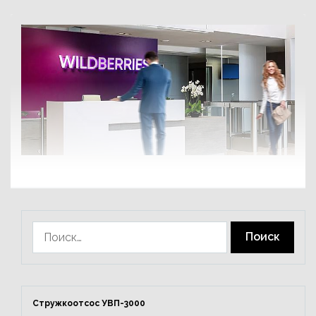
Найти:
Стружкоотсос УВП-3000