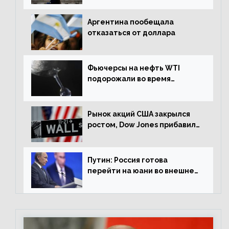
Аргентина пообещала
отказаться от доллара
Фьючерсы на нефть WTI
подорожали во время
американской сессии
Рынок акций США закрылся
ростом, Dow Jones прибавил
0,98%
Путин: Россия готова
перейти на юани во внешней
торговле