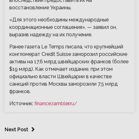
впоследствии предоставить их на
восстановление Украины.
«Для этого необходимы международные
координационные соглашения», — заявил он,
выразив надежду на их получение.
Ранее газета Le Temps писала, что крупнейший
конгломерат Credit Suisse заморозил российские
активы на 17,6 млрд швейцарских франков (более
$19 млрд). Как отмечает издание, при этом
официально власти Швейцарии в качестве
санкций против Москвы заморозили 7,5 млрд
франков.
Источник:
finance.rambler.ru/
Next Post