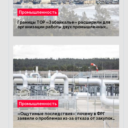
Промышленность
Границы ТОР «Забайкалье» расширили для
организации работы двух промышленных
предприятий
Промышленность
«Ощутимые последствия»: почему в ФРГ
заявили о проблемах из-за отказа от закупок
российского газа