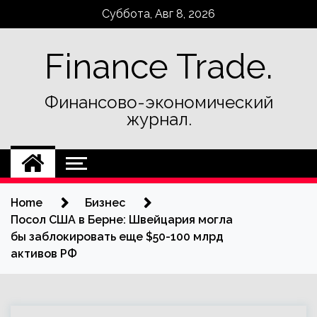
Skip
Суббота, Авг 8, 2026
to
content
Finance Trade.
Финансово-экономический
журнал.
Home
Бизнес
Посол США в Берне: Швейцария могла
бы заблокировать еще $50-100 млрд
активов РФ