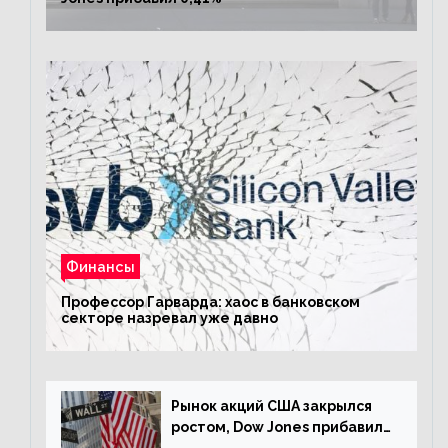
Финансы
Профессор Гарварда: хаос в банковском
секторе назревал уже давно
Рынок акций США закрылся
ростом, Dow Jones прибавил