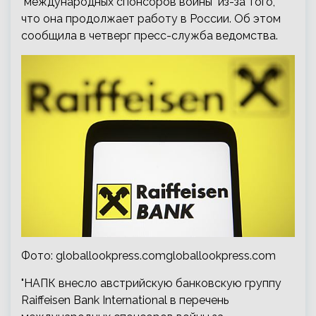
"международных спонсоров войны" из-за того,
что она продолжает работу в России. Об этом
сообщила в четверг пресс-служба ведомства.
Фото: globallookpress.comgloballookpress.com
"НАПК внесло австрийскую банковскую группу
Raiffeisen Bank International в перечень