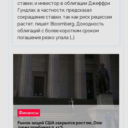
ставки, и инвестор в облигации Джеффри
Гундлах, в частности, предсказал
сокращение ставки, так как риск рецессии
растет, пишет Bloomberg. Доходность
облигаций с более коротким сроком
погашения резко упала […]
Финансы
Рынок акций США закрылся ростом, Dow
Jones прибавил 0,41%