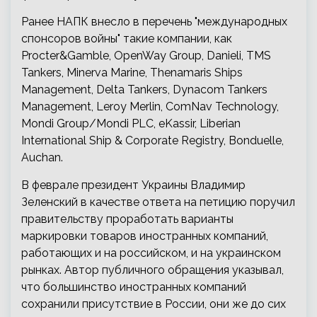
Ранее НАПК внесло в перечень "международных
спонсоров войны" такие компании, как
Procter&Gamble, OpenWay Group, Danieli, TMS
Tankers, Minerva Marine, Thenamaris Ships
Management, Delta Tankers, Dynacom Tankers
Management, Leroy Merlin, ComNav Technology,
Mondi Group/Mondi PLC, eKassir, Liberian
International Ship & Corporate Registry, Bonduelle,
Auchan.
В феврале президент Украины Владимир
Зеленский в качестве ответа на петицию поручил
правительству проработать варианты
маркировки товаров иностранных компаний,
работающих и на российском, и на украинском
рынках. Автор публичного обращения указывал,
что большинство иностранных компаний
сохранили присутствие в России, они же до сих