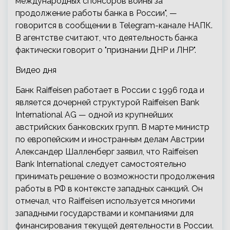
международных спонсоров войны за
продолжение работы банка в России", —
говорится в сообщении в Telegram-канале НАПК.
В агентстве считают, что деятельность банка
фактически говорит о "признании ДНР и ЛНР".
Видео дня
Банк Raiffeisen работает в России с 1996 года и
является дочерней структурой Raiffeisen Bank
International AG — одной из крупнейших
австрийских банковских групп. В марте министр
по европейским и иностранным делам Австрии
Александер Шалленберг заявил, что Raiffeisen
Bank International следует самостоятельно
принимать решение о возможности продолжения
работы в РФ в контексте западных санкций. Он
отмечал, что Raiffeisen используется многими
западными государствами и компаниями для
финансирования текущей деятельности в России.