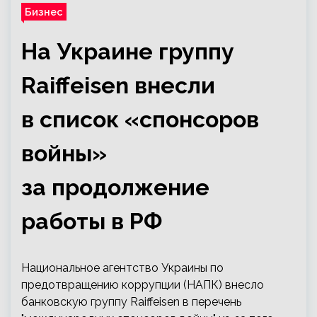
Бизнес
На Украине группу
Raiffeisen внесли
в список «спонсоров
войны»
за продолжение
работы в РФ
Национальное агентство Украины по
предотвращению коррупции (НАПК) внесло
банковскую группу Raiffeisen в перечень