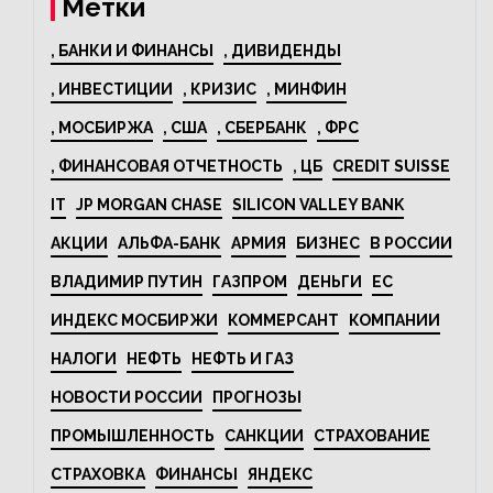
Метки
, БАНКИ И ФИНАНСЫ
, ДИВИДЕНДЫ
, ИНВЕСТИЦИИ
, КРИЗИС
, МИНФИН
, МОСБИРЖА
, США
, СБЕРБАНК
, ФРС
, ФИНАНСОВАЯ ОТЧЕТНОСТЬ
, ЦБ
CREDIT SUISSE
IT
JP MORGAN CHASE
SILICON VALLEY BANK
АКЦИИ
АЛЬФА-БАНК
АРМИЯ
БИЗНЕС
В РОССИИ
ВЛАДИМИР ПУТИН
ГАЗПРОМ
ДЕНЬГИ
ЕС
ИНДЕКС МОСБИРЖИ
КОММЕРСАНТ
КОМПАНИИ
НАЛОГИ
НЕФТЬ
НЕФТЬ И ГАЗ
НОВОСТИ РОССИИ
ПРОГНОЗЫ
ПРОМЫШЛЕННОСТЬ
САНКЦИИ
СТРАХОВАНИЕ
СТРАХОВКА
ФИНАНСЫ
ЯНДЕКС