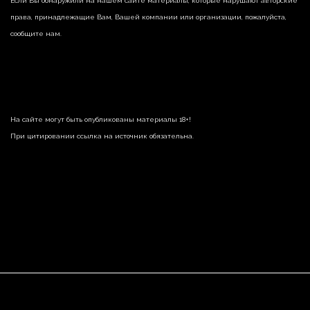
Если Вы обнаружили на нашем сайте материалы, которые нарушают авторские
права, принадлежащие Вам, Вашей компании или организации, пожалуйста,
сообщите нам.
На сайте могут быть опубликованы материалы 18+!
При цитировании ссылка на источник обязательна.