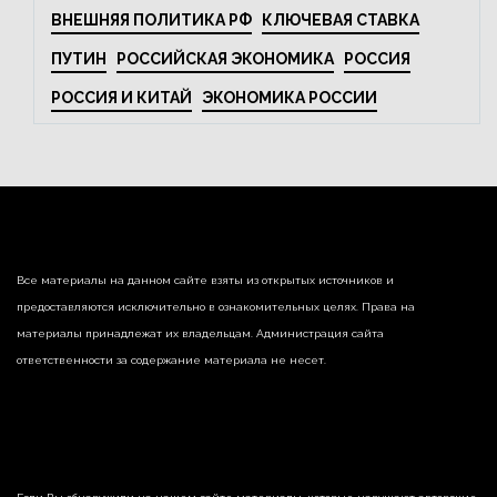
ВНЕШНЯЯ ПОЛИТИКА РФ
КЛЮЧЕВАЯ СТАВКА
ПУТИН
РОССИЙСКАЯ ЭКОНОМИКА
РОССИЯ
РОССИЯ И КИТАЙ
ЭКОНОМИКА РОССИИ
Все материалы на данном сайте взяты из открытых источников и
предоставляются исключительно в ознакомительных целях. Права на
материалы принадлежат их владельцам. Администрация сайта
ответственности за содержание материала не несет.