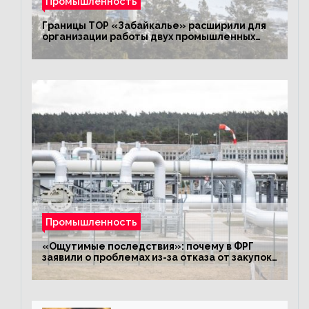
Промышленность
Границы ТОР «Забайкалье» расширили для
организации работы двух промышленных
предприятий
Промышленность
«Ощутимые последствия»: почему в ФРГ
заявили о проблемах из-за отказа от закупок
российского газа