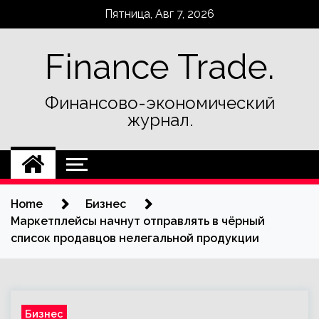
Skip
Пятница, Авг 7, 2026
to
content
Finance Trade.
Финансово-экономический
журнал.
Home
Бизнес
Маркетплейсы начнут отправлять в чёрный
список продавцов нелегальной продукции
Бизнес