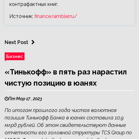
контрафактных книг.
Источник:
finance.rambler.ru/
Next Post
Бизнес
«Тинькофф» в пять раз нарастил
чистую позицию в юанях
Пт Мар 17 , 2023
По итогам прошлого года чистая валютная
позиция Тинькофф Банка в юанях составила 10,9
млрд рублей. Об этом свидетельствуют данные
отчетности его головной структуры TCS Group по