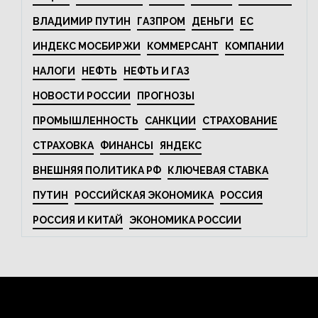
ВЛАДИМИР ПУТИН
ГАЗПРОМ
ДЕНЬГИ
ЕС
ИНДЕКС МОСБИРЖИ
КОММЕРСАНТ
КОМПАНИИ
НАЛОГИ
НЕФТЬ
НЕФТЬ И ГАЗ
НОВОСТИ РОССИИ
ПРОГНОЗЫ
ПРОМЫШЛЕННОСТЬ
САНКЦИИ
СТРАХОВАНИЕ
СТРАХОВКА
ФИНАНСЫ
ЯНДЕКС
ВНЕШНЯЯ ПОЛИТИКА РФ
КЛЮЧЕВАЯ СТАВКА
ПУТИН
РОССИЙСКАЯ ЭКОНОМИКА
РОССИЯ
РОССИЯ И КИТАЙ
ЭКОНОМИКА РОССИИ