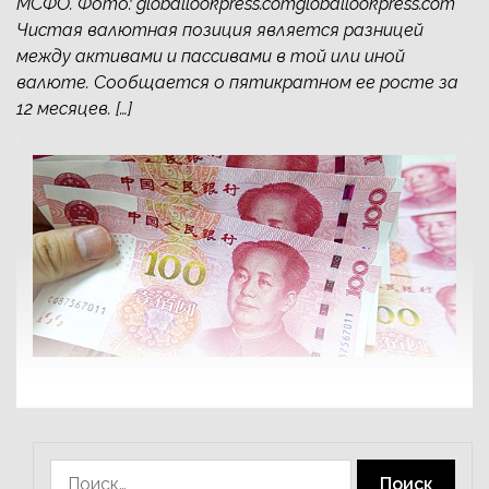
МСФО. Фото: globallookpress.comgloballookpress.com
Чистая валютная позиция является разницей
между активами и пассивами в той или иной
валюте. Сообщается о пятикратном ее росте за
12 месяцев. […]
Найти: