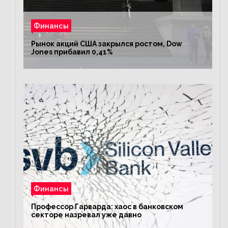
Финансы
Рынок акций США закрылся ростом, Dow
Jones прибавил 0,41%
Финансы
Профессор Гарварда: хаос в банковском
секторе назревал уже давно