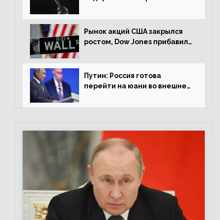
американской сессии
Рынок акций США закрылся
ростом, Dow Jones прибавил
0,98%
Путин: Россия готова
перейти на юани во внешней
торговле