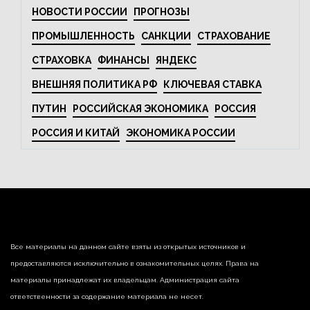
НОВОСТИ РОССИИ
ПРОГНОЗЫ
ПРОМЫШЛЕННОСТЬ
САНКЦИИ
СТРАХОВАНИЕ
СТРАХОВКА
ФИНАНСЫ
ЯНДЕКС
ВНЕШНЯЯ ПОЛИТИКА РФ
КЛЮЧЕВАЯ СТАВКА
ПУТИН
РОССИЙСКАЯ ЭКОНОМИКА
РОССИЯ
РОССИЯ И КИТАЙ
ЭКОНОМИКА РОССИИ
Все материалы на данном сайте взяты из открытых источников и
предоставляются исключительно в ознакомительных целях. Права на
материалы принадлежат их владельцам. Администрация сайта
ответственности за содержание материала не несет.