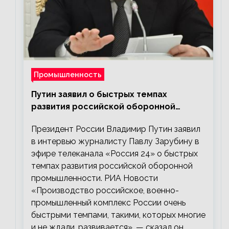
Промышленность
Путин заявил о быстрых темпах
развития российской оборонной
промышленности
Президент России Владимир Путин заявил
в интервью журналисту Павлу Зарубину в
эфире телеканала «Россия 24» о быстрых
темпах развития российской оборонной
промышленности. РИА Новости
«Производство российское, военно-
промышленный комплекс России очень
быстрыми темпами, такими, которых многие
и не ждали, развивается», — сказал он.