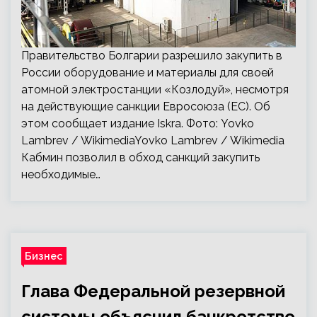
Правительство Болгарии разрешило закупить в
России оборудование и материалы для своей
атомной электростанции «Козлодуй», несмотря
на действующие санкции Евросоюза (ЕС). Об
этом сообщает издание Iskra. Фото: Yovko
Lambrev / WikimediaYovko Lambrev / Wikimedia
Кабмин позволил в обход санкций закупить
необходимые…
Бизнес
Глава Федеральной резервной
системы объяснил банкротство