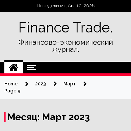
Skip
Понедельник, Авг 10, 2026
to
content
Finance Trade.
Финансово-экономический
журнал.
Home
2023
Март
Page 9
Месяц:
Март 2023