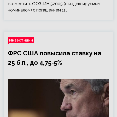
разместить ОФЗ-ИН 52005 (с индексируемым
номиналом) с погашением 11…
Инвестиции
ФРС США повысила ставку на
25 б.п., до 4,75-5%