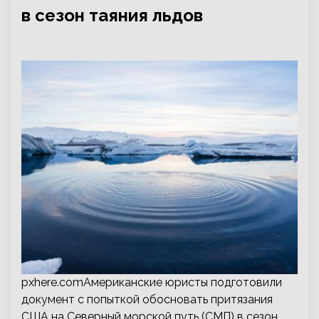
в сезон таяния льдов
pxhere.comАмериканские юристы подготовили
документ с попыткой обосновать притязания
США на Северный морской путь (СМП) в сезон