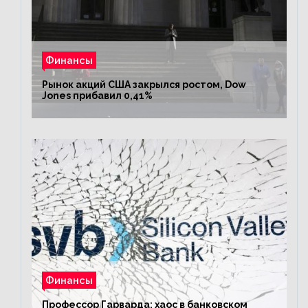
Финансы
Рынок акций США закрылся ростом, Dow
Jones прибавил 0,41%
Финансы
Профессор Гарварда: хаос в банковском