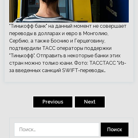
"Тинькофф банк" на данный момент не совершает
переводы в долларах и евро в Монголию,
Сербию, а также Боснию и Герцеговину,
подтвердили ТАСС операторы поддержки
"Тинькофф". Отправить в некоторые банки этих
стран можно только юани. Фото: ТАССТАСС "Из-
за введенных санкций SWIFT-переводы…
Пагинация
записей
Previous
Next
Найти: